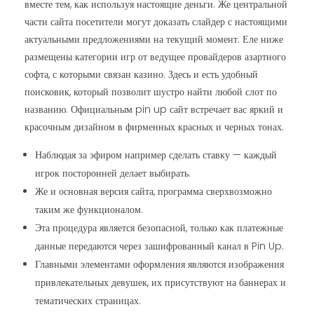
вместе тем, как используя настоящие деньги. Же центральной
части сайта посетители могут доказать слайдер с настоящими
актуальными предложениями на текущий момент. Еле ниже
размещены категории игр от ведущее провайдеров азартного
софта, с которыми связан казино. Здесь и есть удобный
поисковик, который позволит шустро найти любой слот по
названию. Официальным pin up сайт встречает вас яркий и
красочным дизайном в фирменных красных и черных тонах.
Наблюдая за эфиром например сделать ставку — каждый
игрок посторонней делает выбирать.
Же и основная версия сайта, программа сверхвозможно
таким же функционалом.
Эта процедура является безопасной, только как платежные
данные передаются через зашифрованный канал в Pin Up.
Главными элементами оформления являются изображения
привлекательных девушек, их присутствуют на баннерах и
тематических страницах.