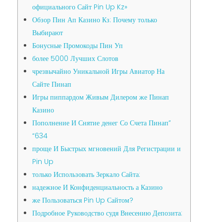
официального Сайт Pin Up Kz»
Обзор Пин Ап Казино Кз: Почему только
Выбирают
Бонусные Промокоды Пин Уп
более 5000 Лучших Слотов
чрезвычайно Уникальной Игры Авиатор На
Сайте Пинап
Игры пиппардом Живым Дилером же Пинап
Казино
Пополнение И Снятие денег Со Счета Пинап”
“634
проще И Быстрых мгновений Для Регистрации и
Pin Up
только Использовать Зеркало Сайта:
надежное И Конфиденциальность а Казино
же Пользоваться Pin Up Сайтом?
Подробное Руководство судя Внесению Депозита: