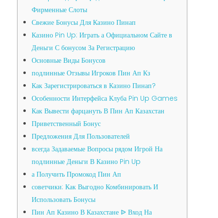
Фирменные Слоты
Свежие Бонусы Для Казино Пинап
Казино Pin Up: Играть а Официальном Сайте в
Деньги С бонусом За Регистрацию
Основные Виды Бонусов
подлинные Отзывы Игроков Пин Ап Кз
Как Зарегистрироваться в Казино Пинап?
Особенности Интерфейса Клуба Pin Up Games
Как Вывести фарцануть В Пин Ап Казахстан
Приветственный Бонус
Предложения Для Пользователей
всегда Задаваемые Вопросы рядом Игрой На
подлинные Деньги В Казино Pin Up
а Получить Промокод Пин Ап
советчики: Как Выгодно Комбинировать И
Использовать Бонусы
Пин Ап Казино В Казахстане ᐉ Вход На