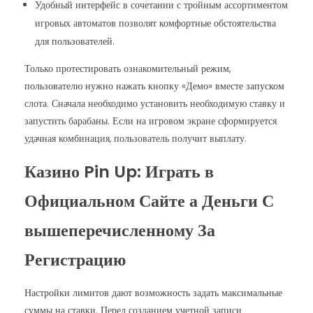
Удобный интерфейс в сочетании с тройным ассортиментом
игровых автоматов позволят комфортные обстоятельства
для пользователей.
Только протестировать ознакомительный режим,
пользователю нужно нажать кнопку «Демо» вместе запуском
слота. Сначала необходимо установить необходимую ставку и
запустить барабаны. Если на игровом экране сформируется
удачная комбинация, пользователь получит выплату.
Казино Pin Up: Играть в
Официальном Сайте а Деньги С
вышеперечисленному За
Регистрацию
Настройки лимитов дают возможность задать максимальные
суммы на ставки. Перед созданием учетной записи