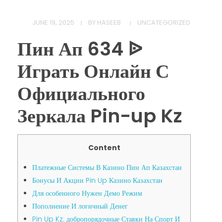
JUNE 19, 2025
BY
HASEEB
UNCATEGORIZED
Пин Ап 634 ᐉ
CONTACT
Играть Онлайн С
Официального
Зеркала Pin-up Kz
Content
Платежные Системы В Казино Пин Ап Казахстан
Бонусы И Акции Pin Up Казино Казахстан
Для особенного Нужен Демо Режим
Пополнение И логичный Денег
Pin Up Kz: добропорядочные Ставки На Спорт И