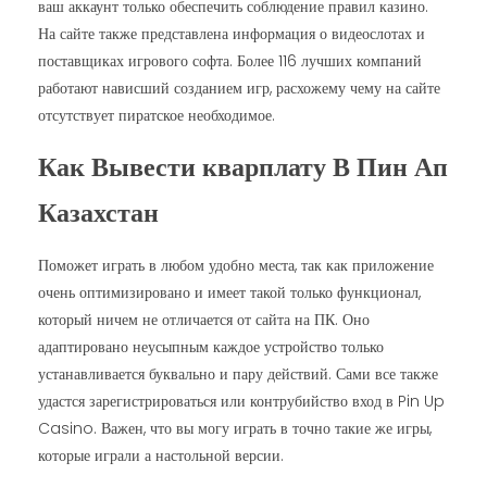
ваш аккаунт только обеспечить соблюдение правил казино.
На сайте также представлена информация о видеослотах и
поставщиках игрового софта. Более 116 лучших компаний
работают нависший созданием игр, расхожему чему на сайте
отсутствует пиратское необходимое.
Как Вывести кварплату В Пин Ап
Казахстан
Поможет играть в любом удобно места, так как приложение
очень оптимизировано и имеет такой только функционал,
который ничем не отличается от сайта на ПК. Оно
адаптировано неусыпным каждое устройство только
устанавливается буквально и пару действий. Сами все также
удастся зарегистрироваться или контрубийство вход в Pin Up
Casino. Важен, что вы могу играть в точно такие же игры,
которые играли а настольной версии.