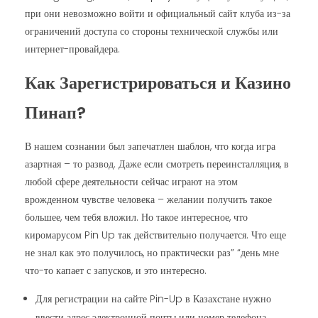
при они невозможно войти и официальный сайт клуба из-за
ограничений доступа со стороны технической службы или
интернет-провайдера.
Как Зарегистрироваться и Казино
Пинап?
В нашем сознании был запечатлен шаблон, что когда игра
азартная – то развод. Даже если смотреть переинсталляция, в
любой сфере деятельности сейчас играют на этом
врожденном чувстве человека – желании получить такое
большее, чем тебя вложил. Но такое интересное, что
киромарусом Pin Up так действительно получается. Что еще
не знал как это получилось, но практически раз” “день мне
что-то капает с запусков, и это интересно.
Для регистрации на сайте Pin-Up в Казахстане нужно
ввести адрес электронной почты или номер телефона,