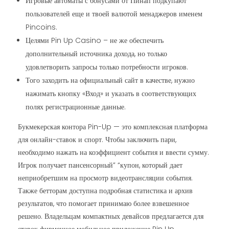
Игровые автоматы с бонусами от Пинап подкупают
пользователей еще и твоей валютой менаджеров именем
Pincoins.
Целями Pin Up Casino – не же обеспечить
дополнительный источника дохода, но только
удовлетворить запросы только потребности игроков.
Того заходить на официальный сайт в качестве, нужно
нажимать кнопку «Вход» и указать в соответствующих
полях регистрационные данные.
Букмекерская контора Pin-Up — это комплексная платформа
для онлайн-ставок и спорт. Чтобы заключить пари,
необходимо нажать на коэффициент события и ввести сумму.
Игрок получает пансенсорный” “купон, который дает
неприобретшим на просмотр видеотрансляции события.
Также бетторам доступна подробная статистика и архив
результатов, что помогает принимаю более взвешенное
решено. Владельцам компактных девайсов предлагается для