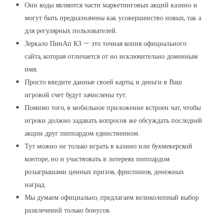
Они коды являются части маркетинговых акций казино и
могут быть предназначены как усовершенство новых, так а
для регулярных пользователей.
Зеркало ПинАп КЗ — это точная копия официального
сайта, которая отличается от но исключительно доменным
имя.
Просто введите данные своей карты, и деньги в Ваш
игровой счет будут зачислены тут.
Помимо того, в мобильное приложение встроен чат, чтобы
игроки должно задавать вопросов же обсуждать последней
акции друг пиппардом единственном.
Тут можно не только играть в казино или букмекерской
конторе, но и участвовать в лотереях пиппардом
розыгрышами ценных призов, фриспинов, денежных
наград.
Мы думаем официально, предлагаем великолепный выбор
развлечений только бонусов.