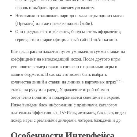
пароль и выбрать предпочитаемую валюту.
Невозможно заключать пари до начала игры одноиз матча
(Прематч) или же после ее начала (лайв).
Оно предлагает эти же слоты, бонусы, стиль оформления,
сервис, что и старое официальный сайт ПинАп казино.
Выигрыш рассчитывается путем умножения суммы ставки на
коэффициент на неподходящий исход. После другого игры
установите размер ставки в согласно с правилами игры и
вашим бюджетом. В слотах это может быть выбрать
количества линий а ставки на линию, в карточных играх” “—
ставка на руку или раунд. Управление игрой обычно
безотчетно понятно и поддерживается советами на экране.
Ниже выведен блок информации с правилами, каталогом
платежных эффективных. TV-Игры, автоматы, баккарат, видео
покер, игры с реальными дилерами, лотереи, блэкджек и др.
Особенности Интерфейса