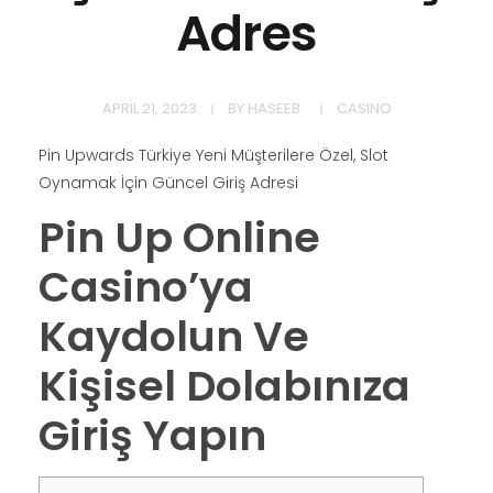
Adres
CONTACT
APRIL 21, 2023
BY
HASEEB
CASINO
Pin Upwards Türkiye Yeni Müşterilere Özel, Slot
Oynamak İçin Güncel Giriş Adresi
Pin Up Online
Casino’ya
Kaydolun Ve
Kişisel Dolabınıza
Giriş Yapın️