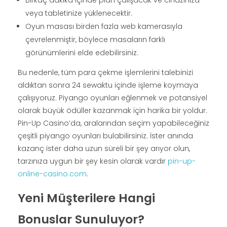
Birkaç dakika içinde plan çalışacak ve cihazınıza
veya tabletinize yüklenecektir.
Oyun masası birden fazla web kamerasıyla
çevrelenmiştir, böylece masaların farklı
görünümlerini elde edebilirsiniz.
Bu nedenle, tüm para çekme işlemlerini talebinizi
aldıktan sonra 24 sewaktu içinde işleme koymaya
çalışıyoruz. Piyango oyunları eğlenmek ve potansiyel
olarak büyük ödüller kazanmak için harika bir yoldur.
Pin-Up Casino’da, aralarından seçim yapabileceğiniz
çeşitli piyango oyunları bulabilirsiniz. İster anında
kazanç ister daha uzun süreli bir şey arıyor olun,
tarzınıza uygun bir şey kesin olarak vardır
pin-up-
online-casino.com
.
Yeni Müşterilere Hangi
Bonuslar Sunuluyor?