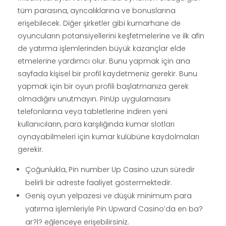
tüm parasına, ayrıcalıklarına ve bonuslarına
erişebilecek. Diğer şirketler gibi kumarhane de
oyuncuların potansiyellerini keşfetmelerine ve ilk afin
de yatırma işlemlerinden büyük kazançlar elde
etmelerine yardımcı olur. Bunu yapmak için ana
sayfada kişisel bir profil kaydetmeniz gerekir. Bunu
yapmak için bir oyun profili başlatmanıza gerek
olmadığını unutmayın. PinUp uygulamasını
telefonlarına veya tabletlerine indiren yeni
kullanıcıların, para karşılığında kumar slotları
oynayabilmeleri için kumar kulübüne kaydolmaları
gerekir.
Çoğunlukla, Pin number Up Casino uzun süredir
belirli bir adreste faaliyet göstermektedir.
Geniş oyun yelpazesi ve düşük minimum para
yatırma işlemleriyle Pin Upward Casino’da en ba?
ar?l? eğlenceye erişebilirsiniz.