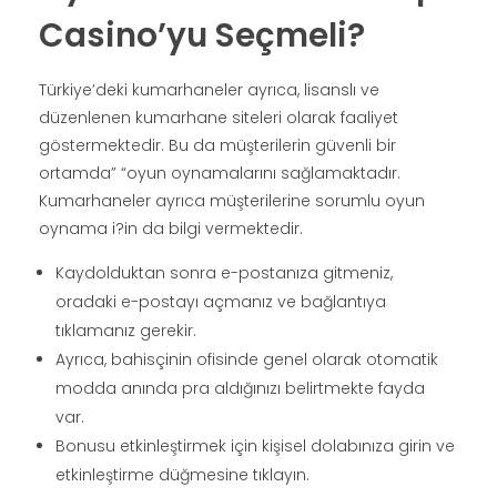
Casino’yu Seçmeli?
Türkiye’deki kumarhaneler ayrıca, lisanslı ve
düzenlenen kumarhane siteleri olarak faaliyet
göstermektedir. Bu da müşterilerin güvenli bir
ortamda” “oyun oynamalarını sağlamaktadır.
Kumarhaneler ayrıca müşterilerine sorumlu oyun
oynama i?in da bilgi vermektedir.
Kaydolduktan sonra e-postanıza gitmeniz,
oradaki e-postayı açmanız ve bağlantıya
tıklamanız gerekir.
Ayrıca, bahisçinin ofisinde genel olarak otomatik
modda anında pra aldığınızı belirtmekte fayda
var.
Bonusu etkinleştirmek için kişisel dolabınıza girin ve
etkinleştirme düğmesine tıklayın.