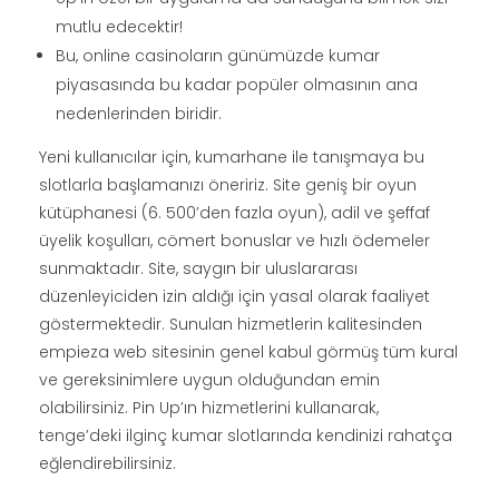
mutlu edecektir!
Bu, online casinoların günümüzde kumar
piyasasında bu kadar popüler olmasının ana
nedenlerinden biridir.
Yeni kullanıcılar için, kumarhane ile tanışmaya bu
slotlarla başlamanızı öneririz. Site geniş bir oyun
kütüphanesi (6. 500’den fazla oyun), adil ve şeffaf
üyelik koşulları, cömert bonuslar ve hızlı ödemeler
sunmaktadır. Site, saygın bir uluslararası
düzenleyiciden izin aldığı için yasal olarak faaliyet
göstermektedir. Sunulan hizmetlerin kalitesinden
empieza web sitesinin genel kabul görmüş tüm kural
ve gereksinimlere uygun olduğundan emin
olabilirsiniz. Pin Up’ın hizmetlerini kullanarak,
tenge’deki ilginç kumar slotlarında kendinizi rahatça
eğlendirebilirsiniz.