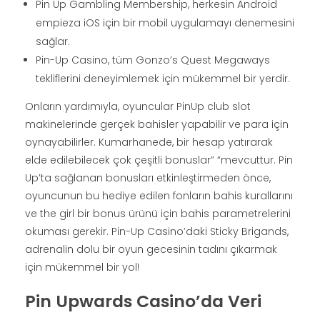
Pin Up Gambling Membership, herkesin Android
empieza iOS için bir mobil uygulamayı denemesini
sağlar.
Pin-Up Casino, tüm Gonzo’s Quest Megaways
tekliflerini deneyimlemek için mükemmel bir yerdir.
Onların yardımıyla, oyuncular PinUp club slot
makinelerinde gerçek bahisler yapabilir ve para için
oynayabilirler. Kumarhanede, bir hesap yatırarak
elde edilebilecek çok çeşitli bonuslar” “mevcuttur. Pin
Up’ta sağlanan bonusları etkinleştirmeden önce,
oyuncunun bu hediye edilen fonların bahis kurallarını
ve the girl bir bonus ürünü için bahis parametrelerini
okuması gerekir. Pin-Up Casino’daki Sticky Brigands,
adrenalin dolu bir oyun gecesinin tadını çıkarmak
için mükemmel bir yol!
Pin Upwards Casino’da Veri