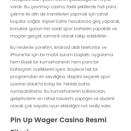
vardır. Bu çevrimiçi casino, farklı şekillerde hızlı para
çekme ile afin de transferleri yapmak için rahat
koşullar sağlar. Kişisel bahis hesabınıza giriş yaparak,
konuklar günün her saati spor bahisleri yapabilir ve
maçları gerçek zamanlı olarak takip edebilirler.
Bu nedenle yönetim, Android akıllı telefonlar ve
iPhone’lar için bir mobil sürüm başlattı. Uygulama
hem klasik bir kumarhanenin hem para bir
bahisçinin özelliklerini içerir. Böylece tek bir
programdan en sevdiğiniz disiplini seçerek spor
üzerine olduk?a kolay bir ?ekilde bahis
oynayabilirsiniz. Bu kumarhanenin kullanıcıları,
geliştiricilerin en rahat tasarımı yaptığını ve düzenli
olarak çok sayıda oyun eklediğini not really eder.
Pin Up Wager Casino Resmi