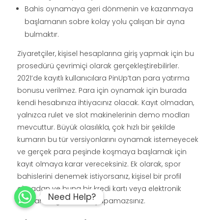
Bahis oynamaya geri dönmenin ve kazanmaya
başlamanın sobre kolay yolu çalışan bir ayna
bulmaktır.
Ziyaretçiler, kişisel hesaplarına giriş yapmak için bu
prosedürü çevrimiçi olarak gerçekleştirebilirler.
2021’de kayıtlı kullanıcılara PinUp’tan para yatırma
bonusu verilmez. Para için oynamak için burada
kendi hesabınıza ihtiyacınız olacak. Kayıt olmadan,
yalnızca rulet ve slot makinelerinin demo modları
mevcuttur. Büyük olasılıkla, çok hızlı bir şekilde
kumarın bu tür versiyonlarını oynamak istemeyecek
ve gerçek para peşinde koşmaya başlamak için
kayıt olmaya karar vereceksiniz. Ek olarak, spor
bahislerini denemek istiyorsanız, kişisel bir profil
olmadan ve buna bir kredi kartı veya elektronik
Need Help?
Need Help?
cüzdan bağlamadan yapamazsınız.