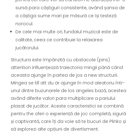
sursă para câștiguri consistente, având șansa de
a câștiga sume mari pe măsură ce își testeză
norocul.
De cele mai multe ori, fundalul muzical este de
calitate, ceea ce contribuie la relaxarea
jucătorului.
Structura este împânzită cu obstacole (pins)
attention influențează traiectoria mingii până când
aceasta ajunge în partea de jos a new structurii.
Mingea se till att du är ajunge în mod aleatoriu într-
unul dintre buzunarele de los angeles bază, acestea
având diferite valori para multiplicare a pariului
plasat de jucător. Aceste caracteristici se combină
pentru the oferi o experiență de joc completă, sigură
și captivantă, care îți da voie să te bucuri de Plinko și
să explorezi alte opțiuni de divertisment.