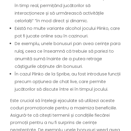
în timp real, permițând jucătorilor să
interacționeze și să urmărească activitățile
celorlalți” “în mod direct și dinamic.
Există no multe variante alcohol jocului Plinko, care
pot fi jucate online sau în cazinouri.
De exemplu, unele bonusuri pan avea cerințe para
rulaj, ceea ce înseamnă că trebuie să pariezi to
anumită sumă înainte de a putea retrage
câștigurile obținute din bonusuri.
În cazul Plinko de la Spribe, au fost introduse funcții
precum opțiunea de chat live, care permite
jucătorilor să discute între ei în timpul jocului.
Este crucial să înțelegi ejaculate să utilizezi aceste
coduri promoționale pentru a maximiza beneficiile.
Asigură-te că citești termenii și condițiile fiecărei
promoții pentru a nu fi surprins de cerințe
neașteptate. De exemplu, unele bonusuri weed avea