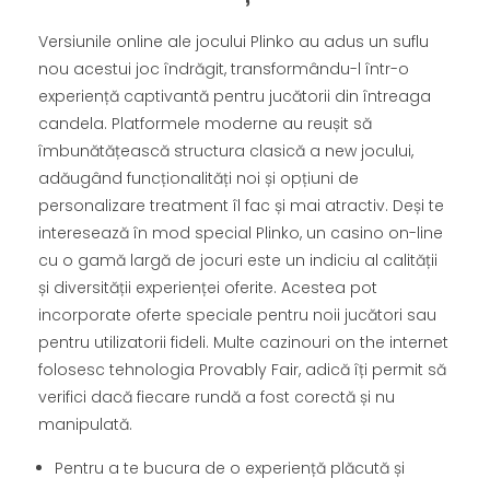
Versiunile online ale jocului Plinko au adus un suflu
nou acestui joc îndrăgit, transformându-l într-o
experiență captivantă pentru jucătorii din întreaga
candela. Platformele moderne au reușit să
îmbunătățească structura clasică a new jocului,
adăugând funcționalități noi și opțiuni de
personalizare treatment îl fac și mai atractiv. Deși te
interesează în mod special Plinko, un casino on-line
cu o gamă largă de jocuri este un indiciu al calității
și diversității experienței oferite. Acestea pot
incorporate oferte speciale pentru noii jucători sau
pentru utilizatorii fideli. Multe cazinouri on the internet
folosesc tehnologia Provably Fair, adică îți permit să
verifici dacă fiecare rundă a fost corectă și nu
manipulată.
Pentru a te bucura de o experiență plăcută și