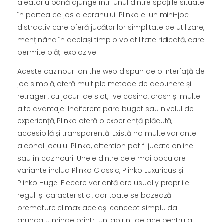
aleatoriu până ajunge într-unul dintre spațiile situate
în partea de jos a ecranului. Plinko el un mini-joc
distractiv care oferă jucătorilor simplitate de utilizare,
menținând în același timp o volatilitate ridicată, care
permite plăți explozive.
Aceste cazinouri on the web dispun de o interfață de
joc simplă, oferă multiple metode de depunere și
retrageri, cu jocuri de slot, live casino, crash și multe
alte avantaje. Indiferent para buget sau nivelul de
experiență, Plinko oferă o experiență plăcută,
accesibilă și transparentă. Există no multe variante
alcohol jocului Plinko, attention pot fi jucate online
sau în cazinouri. Unele dintre cele mai populare
variante includ Plinko Classic, Plinko Luxurious și
Plinko Huge. Fiecare variantă are usually propriile
reguli și caracteristici, dar toate se bazează
premature climax același concept simplu da
arunca u minge printr-un labirint de ace pentru a