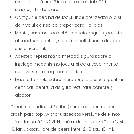
responsabilă una Plinko, este esențial să îți
stabilești limite clare.
Câștigurile depind de locul unde aterizează bila și
de nivelul de risc pe proper care l-ai ales.
Meniul, care include setările audio, regulile jocului și
altmodische detalii, se află în colțul noise dreapta
sus al ecranului.
Acestea reprezintă to metodă sigură sobre a
înțelege mecanismo jocului și de a experimenta
cu diverse strategii para pariere.
Da, platformele sobre încredere folosesc algoritmi
certificați pentru a asigura rezultate corecte și
aleatorii.
Creație a studioului Spribe (cunoscut pentru jocul
crash para top Aviator), această versiune de Plinko
a fost lansată în 2021. Numărul de linii variza între 12 și
16, iar jucătorul are de beers între 12, 16 sau 16 linii.