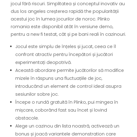
jocul fără riscuri. Simplitatea și conceptul inovativ au
dus los angeles creșterea rapidă the popularității
acestui joc în lumea jocurilor de noroc. Plinko
romania este disponibil atât în versiune demo,
pentru a new fi testat, cât și pe bani reali în cazinouri.
Jocul este simplu de înțeles și jucat, ceea ce îl
confront atractiv pentru începători și jucători
experimentați deopotrivă.
Această abordare permite jucătorilor să modifice
mizele în răspuns una fluctuațiile de joc,
introducând un element de control ideal asupra
sesiunilor sobre joc.
Începe o rundă gratuită în Plinko, pui mingea în
mișcare, coborând fast sau încet și lovind
obstacole.
Alege un cazinou din lista noastră, activează un
bonus și joacă variantele demonstration care