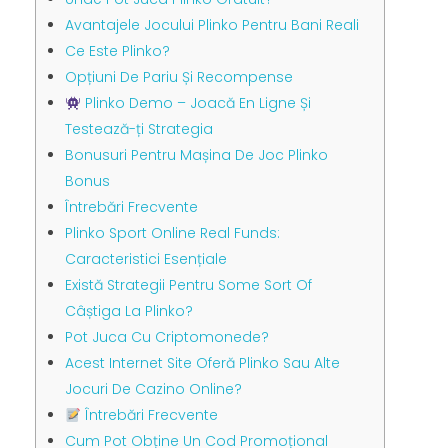
Avantajele Jocului Plinko Pentru Bani Reali
Ce Este Plinko?
Opțiuni De Pariu Și Recompense
Plinko Demo – Joacă En Ligne Și
Testează-ți Strategia
Bonusuri Pentru Mașina De Joc Plinko
Bonus
Întrebări Frecvente
Plinko Sport Online Real Funds:
Caracteristici Esențiale
Există Strategii Pentru Some Sort Of
Câștiga La Plinko?
Pot Juca Cu Criptomonede?
Acest Internet Site Oferă Plinko Sau Alte
Jocuri De Cazino Online?
Întrebări Frecvente
Cum Pot Obține Un Cod Promoțional