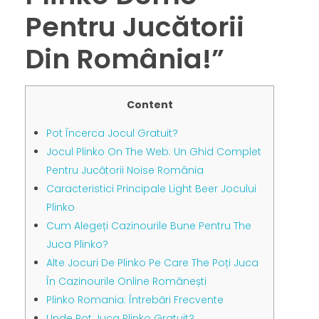
Pentru Jucătorii
Din România!”
CONTACT
Content
Pot Încerca Jocul Gratuit?
Jocul Plinko On The Web: Un Ghid Complet
Pentru Jucătorii Noise România
Caracteristici Principale Light Beer Jocului
Plinko
Cum Alegeți Cazinourile Bune Pentru The
Juca Plinko?
Alte Jocuri De Plinko Pe Care The Poți Juca
În Cazinourile Online Românești
Plinko Romania: Întrebări Frecvente
Unde Pot Juca Plinko Gratuit?