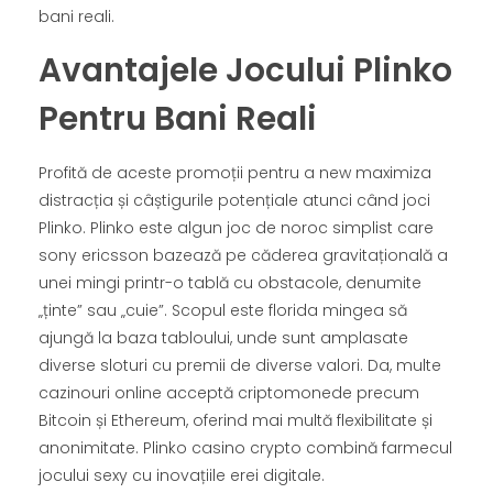
bani reali.
Avantajele Jocului Plinko
Pentru Bani Reali
Profită de aceste promoții pentru a new maximiza
distracția și câștigurile potențiale atunci când joci
Plinko. Plinko este algun joc de noroc simplist care
sony ericsson bazează pe căderea gravitațională a
unei mingi printr-o tablă cu obstacole, denumite
„ținte” sau „cuie”. Scopul este florida mingea să
ajungă la baza tabloului, unde sunt amplasate
diverse sloturi cu premii de diverse valori. Da, multe
cazinouri online acceptă criptomonede precum
Bitcoin și Ethereum, oferind mai multă flexibilitate și
anonimitate. Plinko casino crypto combină farmecul
jocului sexy cu inovațiile erei digitale.