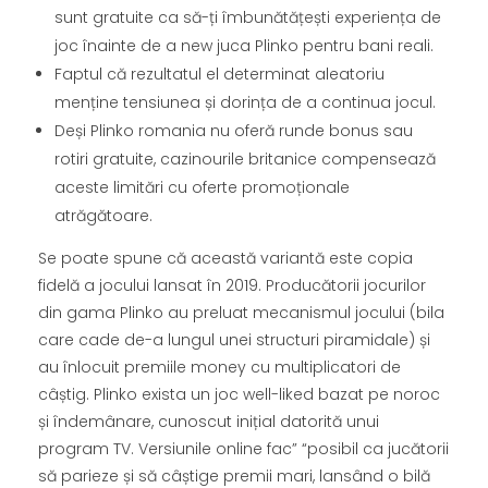
sunt gratuite ca să-ți îmbunătățești experiența de
joc înainte de a new juca Plinko pentru bani reali.
Faptul că rezultatul el determinat aleatoriu
menține tensiunea și dorința de a continua jocul.
Deși Plinko romania nu oferă runde bonus sau
rotiri gratuite, cazinourile britanice compensează
aceste limitări cu oferte promoționale
atrăgătoare.
Se poate spune că această variantă este copia
fidelă a jocului lansat în 2019. Producătorii jocurilor
din gama Plinko au preluat mecanismul jocului (bila
care cade de-a lungul unei structuri piramidale) și
au înlocuit premiile money cu multiplicatori de
câștig. Plinko exista un joc well-liked bazat pe noroc
și îndemânare, cunoscut inițial datorită unui
program TV. Versiunile online fac” “posibil ca jucătorii
să parieze și să câștige premii mari, lansând o bilă