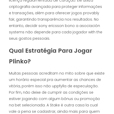
licença regulamentada de Curaçao. Ele utiliza
criptografia avançada para proteger informações
e transações, além para oferecer jogos provably
fair, garantindo transparência nos resultados. No
entanto, decidir sony ericsson bono a asociación
systems não depende para cada jogador with the
seus gostos pessoais.
Qual Estratégia Para Jogar
Plinko?
Muitas pessoas acreditam no mito sobre que existe
um horário especial pra aumentar as chances de
vitória, porém isso não uppfylla de especulação.
Por fim, não deixe de cumprir as condições se
estiver jogando com algum bônus ou promoção
na bet selecionada. A Stake é outra casa la cual
vale a pena se cadastrar, ainda mais para quem