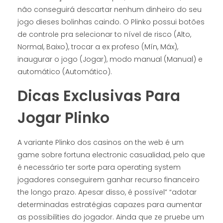
não conseguirá descartar nenhum dinheiro do seu
jogo dieses bolinhas caindo. O Plinko possui botões
de controle pra selecionar to nível de risco (Alto,
Normal, Baixo), trocar a ex profeso (Mín, Máx),
inaugurar o jogo (Jogar), modo manual (Manual) e
automático (Automático).
Dicas Exclusivas Para
Jogar Plinko
A variante Plinko dos casinos on the web é um
game sobre fortuna electronic casualidad, pelo que
é necessário ter sorte para operating system
jogadores conseguirem ganhar recurso financeiro
the longo prazo. Apesar disso, é possível” “adotar
determinadas estratégias capazes para aumentar
as possibilities do jogador. Ainda que ze pruebe um