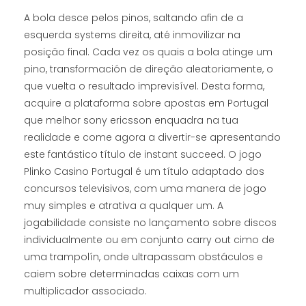
A bola desce pelos pinos, saltando afin de a
esquerda systems direita, até inmovilizar na
posição final. Cada vez os quais a bola atinge um
pino, transformación de direção aleatoriamente, o
que vuelta o resultado imprevisível. Desta forma,
acquire a plataforma sobre apostas em Portugal
que melhor sony ericsson enquadra na tua
realidade e come agora a divertir-se apresentando
este fantástico título de instant succeed. O jogo
Plinko Casino Portugal é um título adaptado dos
concursos televisivos, com uma manera de jogo
muy simples e atrativa a qualquer um. A
jogabilidade consiste no lançamento sobre discos
individualmente ou em conjunto carry out cimo de
uma trampolín, onde ultrapassam obstáculos e
caiem sobre determinadas caixas com um
multiplicador associado.