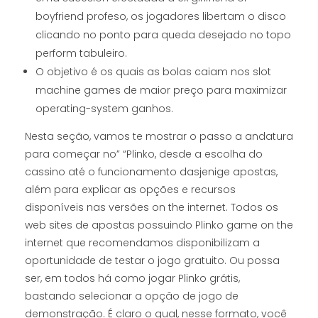
boyfriend profeso, os jogadores libertam o disco
clicando no ponto para queda desejado no topo
perform tabuleiro.
O objetivo é os quais as bolas caiam nos slot
machine games de maior preço para maximizar
operating-system ganhos.
Nesta seção, vamos te mostrar o passo a andatura
para começar no” “Plinko, desde a escolha do
cassino até o funcionamento dasjenige apostas,
além para explicar as opções e recursos
disponíveis nas versões on the internet. Todos os
web sites de apostas possuindo Plinko game on the
internet que recomendamos disponibilizam a
oportunidade de testar o jogo gratuito. Ou possa
ser, em todos há como jogar Plinko grátis,
bastando selecionar a opção de jogo de
demonstração. É claro o qual, nesse formato, você