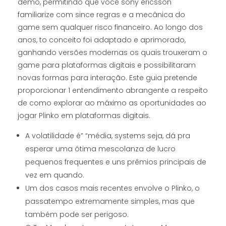
demo, permitindo que você sony ericsson
familiarize com since regras e a mecânica do
game sem qualquer risco financeiro. Ao longo dos
anos, to conceito foi adaptado e aprimorado,
ganhando versões modernas os quais trouxeram o
game para plataformas digitais e possibilitaram
novas formas para interação. Este guia pretende
proporcionar 1 entendimento abrangente a respeito
de como explorar ao máximo as oportunidades ao
jogar Plinko em plataformas digitais.
A volatilidade é” “média, systems seja, dá pra
esperar uma ótima mescolanza de lucro
pequenos frequentes e uns prêmios principais de
vez em quando.
Um dos casos mais recentes envolve o Plinko, o
passatempo extremamente simples, mas que
também pode ser perigoso.