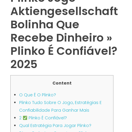
Aktiengesellschaft
Bolinha Que
CONTACT
Recebe Dinheiro »
Plinko É Confiável?
2025
Content
O Que É O Plinko?
Plinko Tudo Sobre O Jogo, Estratégias E
Confiabilidade Para Ganhar Mais
2
Plinko É Confiável?
Qual Estratégia Para Jogar Plinko?