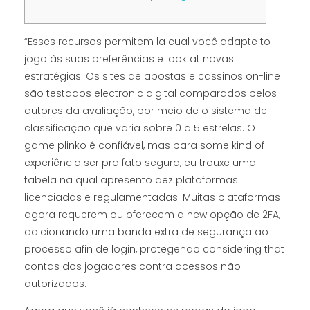
“Esses recursos permitem la cual você adapte to
jogo às suas preferências e look at novas
estratégias. Os sites de apostas e cassinos on-line
são testados electronic digital comparados pelos
autores da avaliação, por meio de o sistema de
classificação que varia sobre 0 a 5 estrelas. O
game plinko é confiável, mas para some kind of
experiência ser pra fato segura, eu trouxe uma
tabela na qual apresento dez plataformas
licenciadas e regulamentadas. Muitas plataformas
agora requerem ou oferecem a new opção de 2FA,
adicionando uma banda extra de segurança ao
processo afin de login, protegendo considering that
contas dos jogadores contra acessos não
autorizados.