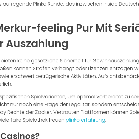
s aufregende Plinko Runde, das inzwischen inside Deutsch
erkur-feeling Pur Mit Seriö
r Auszahlung
ele bieten keine gesetzliche Sicherheit für Gewinnauszahl
stößen können Strafen verhängt oder Lizenzen entzogen we
 sowie erschwert betrügerische Aktivitäten. Aufsichtsbehö
rlich.
 spezifischen Spielvarianten, um optimal vorbereitet zu sei
nicht nur noch eine Frage der Legalität, sondern entscheiden
y Rechte der Zocker. Vertrauten Plattformen können Spi
ele faire Spielothek freuen
plinko erfahrung
.
 Casinos?