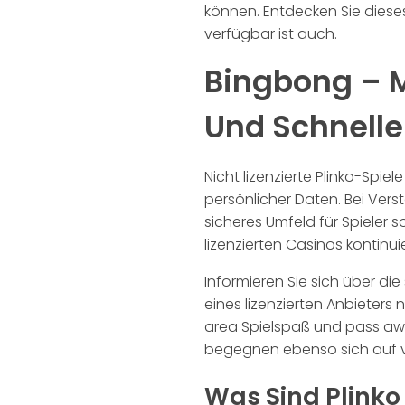
können. Entdecken Sie diese
verfügbar ist auch.
Bingbong – M
Und Schnelle
Nicht lizenzierte Plinko-Spi
persönlicher Daten. Bei Ver
sicheres Umfeld für Spieler
lizenzierten Casinos kontinuie
Informieren Sie sich über die
eines lizenzierten Anbieters 
area Spielspaß und pass awa
begegnen ebenso sich auf vi
Was Sind Plinko