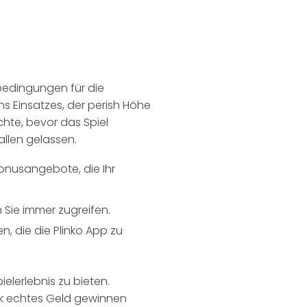
bedingungen für die
ns Einsatzes, der perish Höhe
hte, bevor das Spiel
allen gelassen.
onusangebote, die Ihr
 Sie immer zugreifen.
n, die die Plinko App zu
ielerlebnis zu bieten.
ick echtes Geld gewinnen