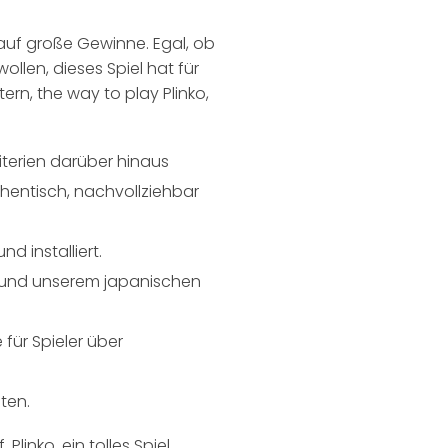
auf große Gewinne. Egal, ob
llen, dieses Spiel hat für
ern, the way to play Plinko,
terien darüber hinaus
thentisch, nachvollziehbar
d installiert.
ß“ und unserem japanischen
 für Spieler über
ten.
inko, ein tolles Spiel,