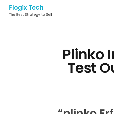
Flogix Tech
The Best Strategy to Sell
Plinko 
Test O
“plinko E