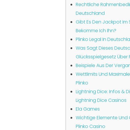
Rechtliche Rahmenbedi
Deutschland
Gibt Es Den Jackpot Im 
Bekomme Ich Ihn?
Plinko Legal In Deutschl
Was Sagt Dieses Deuts
Glücksspielgesetz Über 
Beispiele Aus Der Verga
Wettlimits Und Maximal
Plinko
Lightning Dice: Infos & D
Lightning Dice Casinos
Ela Games
Wichtige Elemente Und 
Plinko Casino