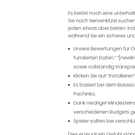
Es bietet noch eine unterha
Sie nach Nervenkitzel suchen
jeden etwas über bieten. Ind
während Sie ein sicheres un
Unsere Bewertungen für On
fundierten Daten.” “[newli
sowie vollständig transpa
Klicken Sie auf “Installier
Es basiert bei dem klassis
Pachinko.
Dank niedriger Mindesteinsä
verschiedenen Budgets ge
Spieler sollten bei versc
Dies erzeugt ein Gefühl stän