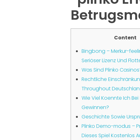
Betrugsm
Content
Bingbong – Merkur-feeli
Seriöser Lizenz Und Flot
Was Sind Plinko Casinos
Rechtliche Einschränkun
Throughout Deutschla
Wie Viel Koennte Ich Bei 
Gewinnen?
Geschichte Sowie Urspr
Plinko Demo-modus – Pr
Dieses Spiel Kostenlos A