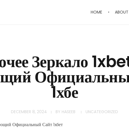
HOME
ABOUT
очее Зеркало 1xbe
ющий Официальны
1хбе
DECEMBER 8, 2024
BY
HASEEB
UNCATEGORIZED
дующий Официальный Сайт 1хбет