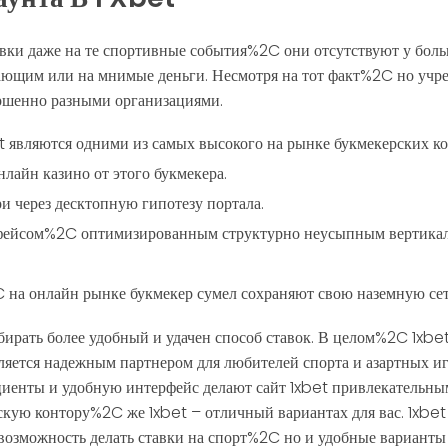
авки даже на те спортивные события%2C они отсутствуют у бол
лающим или на мнимые деньги. Несмотря на тот факт%2C но уч
ршенно разными организациями.
 являются одними из самых высокого на рынке букмекерских ко
нлайн казино от этого букмекера.
ри через десктопную гипотезу портала.
фейсом%2C оптимизированным структурно неусыпным вертика
 на онлайн рынке букмекер сумел сохраняют свою наземную сет
бирать более удобный и удачен способ ставок. В целом%2C 1xbe
вляется надежным партнером для любителей спорта и азартных 
енты и удобную интерфейс делают сайт 1xbet привлекательным
скую контору%2C же 1xbet – отличный вариантах для вас. 1xbe
 возможность делать ставки на спорт%2C но и удобные варианты 