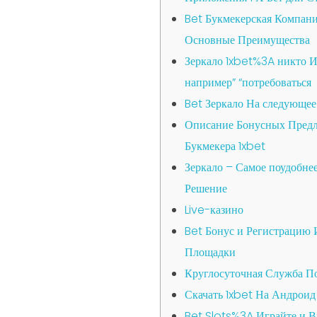
Bet Букмекерская Компан
Основные Преимущества
Зеркало 1xbet%3A никто И
например” “потребоваться
Bet Зеркало На следующее
Описание Бонусных Пред
Букмекера 1xbet
Зеркало – Самое поудобне
Решение
Live-казино
Bet Бонус и Регистрацию 
Площадки
Круглосуточная Служба П
Скачать 1xbet На Андроид
Bet Slots%3A Играйте и 