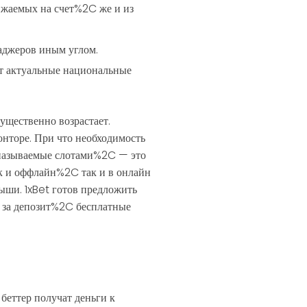
ижаемых на счет%2C же и из
аджеров иным углом.
ет актуальные национальные
ущественно возрастает.
нторе. При что необходимость
 называемые слотами%2C — это
к и оффлайн%2C так и в онлайн
ыши. 1xBet готов предложить
 за депозит%2C бесплатные
беттер получат деньги к