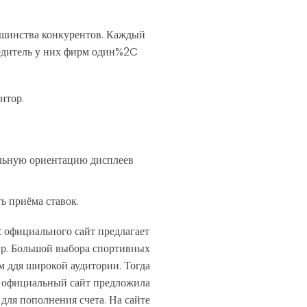
ьшинства конкурентов. Каждый
редитель у них фирм один%2C
нтор.
льную ориентацию дисплеев
ь приёма ставок.
t официального сайт предлагает
игр. Большой выбора спортивных
 ддя широкой аудитории. Тогда
t официальный сайт предложила
для пополнения счета. На сайте