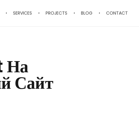
SERVICES
PROJECTS
BLOG
CONTACT
t На
й Сайт