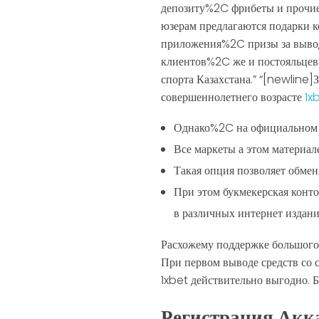
депозиту%2C фрибеты и прочие
юзерам предлагаются подарки 
приложения%2C призы за вывод
клиентов%2C же и постояльцев.
спорта Казахстана.” “[newline
совершеннолетнего возрасте
1x
Однако%2C на официальном с
Все маркеты а этом материал
Такая опция позволяет обмен
При этом букмекерская конто
в различных интернет издани
Расхожему поддержке большого 
При первом выводе средств со 
1xbet действительно выгодно. 
Регистрация Акка