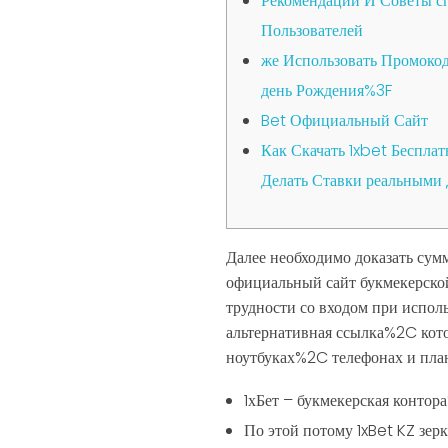
Рекомендации И Советы сп
Пользователей
же Использовать Промокод
день Рождения%3F
Bet Официальный Сайт
Как Скачать 1xbet Бесплат
Делать Ставки реальными
Далее необходимо доказать сум
официальный сайт букмекерской
трудности со входом при исполь
альтернативная ссылка%2C кот
ноутбуках%2C телефонах и пла
1хБет – букмекерская контор
По этой потому 1xBet KZ зе