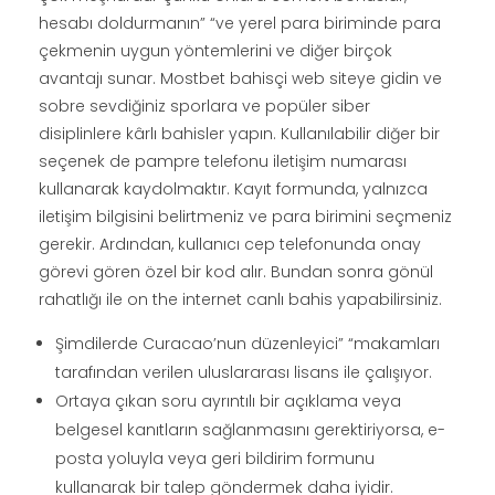
hesabı doldurmanın” “ve yerel para biriminde para
çekmenin uygun yöntemlerini ve diğer birçok
avantajı sunar. Mostbet bahisçi web siteye gidin ve
sobre sevdiğiniz sporlara ve popüler siber
disiplinlere kârlı bahisler yapın. Kullanılabilir diğer bir
seçenek de pampre telefonu iletişim numarası
kullanarak kaydolmaktır. Kayıt formunda, yalnızca
iletişim bilgisini belirtmeniz ve para birimini seçmeniz
gerekir. Ardından, kullanıcı cep telefonunda onay
görevi gören özel bir kod alır. Bundan sonra gönül
rahatlığı ile on the internet canlı bahis yapabilirsiniz.
Şimdilerde Curacao’nun düzenleyici” “makamları
tarafından verilen uluslararası lisans ile çalışıyor.
Ortaya çıkan soru ayrıntılı bir açıklama veya
belgesel kanıtların sağlanmasını gerektiriyorsa, e-
posta yoluyla veya geri bildirim formunu
kullanarak bir talep göndermek daha iyidir.