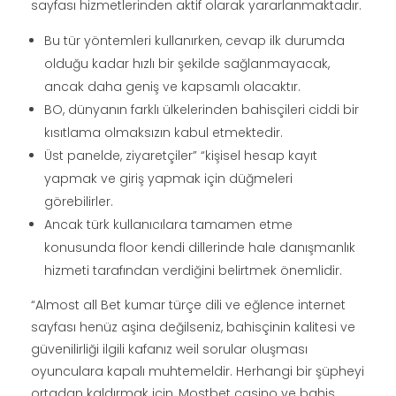
sayfası hizmetlerinden aktif olarak yararlanmaktadır.
Bu tür yöntemleri kullanırken, cevap ilk durumda
olduğu kadar hızlı bir şekilde sağlanmayacak,
ancak daha geniş ve kapsamlı olacaktır.
BO, dünyanın farklı ülkelerinden bahisçileri ciddi bir
kısıtlama olmaksızın kabul etmektedir.
Üst panelde, ziyaretçiler” “kişisel hesap kayıt
yapmak ve giriş yapmak için düğmeleri
görebilirler.
Ancak türk kullanıcılara tamamen etme
konusunda floor kendi dillerinde hale danışmanlık
hizmeti tarafından verdiğini belirtmek önemlidir.
“Almost all Bet kumar türçe dili ve eğlence internet
sayfası henüz aşina değilseniz, bahisçinin kalitesi ve
güvenilirliği ilgili kafanız weil sorular oluşması
oyunculara kapalı muhtemeldir. Herhangi bir şüpheyi
ortadan kaldırmak için, Mostbet casino ve bahis