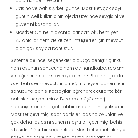
bölümünde mevcuttur.
Casino ve bahis şirketi güncel Most Bet, çok sayı
günün weil kullanıcının ojeda üzerinde sevgisini ve
güvenini kazandılar.
Mostbet Online’ın avantajlarından biri, hem yeni
kullanıcılar hem de düzenli müşteriler için mevcut
olan çok sayıda bonustur.
Sisteme gelince, seçenekler oldukça geniştir çünkü
hem oyunun sonucuna hem de handikaba, toplam
ve diğerlerine bahis oynayabilirsiniz. Bazı maçlarda
özel bahisler mevcuttur, örneğin bireysel dönemlerin
sonucuna bahis. Katsayıları öğrenerek durante kârlı
bahisleri seçebilirsiniz. Buradaki düşük marj
nedeniyle, onlar birçok rakibinkinden daha yüksektir.
MostBet çevrimiçi spor bahisleri, casino oyunları ve
çok daha fazlasını sunan meşru bir çevrimiçi bahis
sitesidir. Diğer bir seçenek ise, Mostbet yöneticileriyle
sosyal ağlar ve anlık mesajlaşma programları