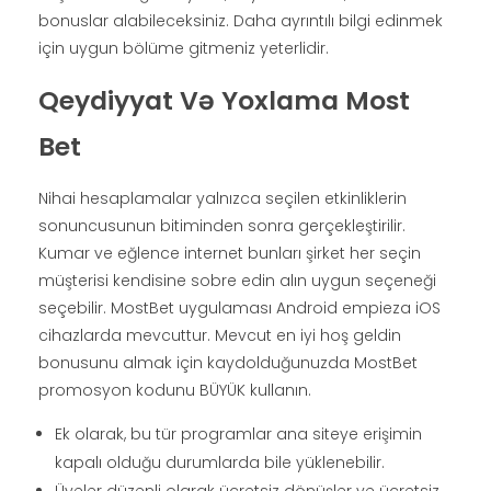
bonuslar alabileceksiniz. Daha ayrıntılı bilgi edinmek
için uygun bölüme gitmeniz yeterlidir.
Qeydiyyat Və Yoxlama Most
Bet
Nihai hesaplamalar yalnızca seçilen etkinliklerin
sonuncusunun bitiminden sonra gerçekleştirilir.
Kumar ve eğlence internet bunları şirket her seçin
müşterisi kendisine sobre edin alın uygun seçeneği
seçebilir. MostBet uygulaması Android empieza iOS
cihazlarda mevcuttur. Mevcut en iyi hoş geldin
bonusunu almak için kaydolduğunuzda MostBet
promosyon kodunu BÜYÜK kullanın.
Ek olarak, bu tür programlar ana siteye erişimin
kapalı olduğu durumlarda bile yüklenebilir.