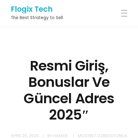
Flogix Tech
The Best Strategy to Sell
HOME
Resmi Giriş,
ABOUT
Bonuslar Ve
SERVICES
Güncel Adres
2025″
PROJECTS
APRIL 20, 2025
BY
HASEEB
MOSTBET OZBEKISTONDA
BLOG