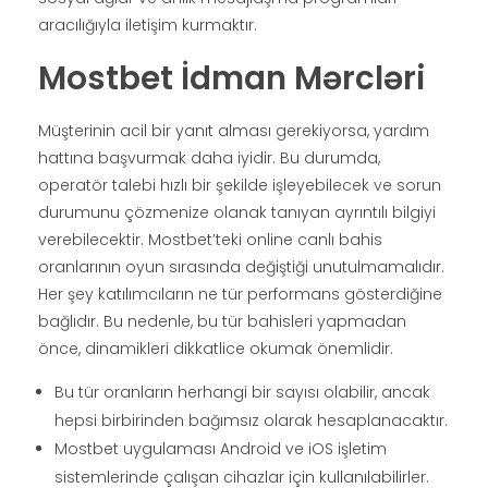
aracılığıyla iletişim kurmaktır.
Mostbet İdman Mərcləri
Müşterinin acil bir yanıt alması gerekiyorsa, yardım
hattına başvurmak daha iyidir. Bu durumda,
operatör talebi hızlı bir şekilde işleyebilecek ve sorun
durumunu çözmenize olanak tanıyan ayrıntılı bilgiyi
verebilecektir. Mostbet’teki online canlı bahis
oranlarının oyun sırasında değiştiği unutulmamalıdır.
Her şey katılımcıların ne tür performans gösterdiğine
bağlıdır. Bu nedenle, bu tür bahisleri yapmadan
önce, dinamikleri dikkatlice okumak önemlidir.
Bu tür oranların herhangi bir sayısı olabilir, ancak
hepsi birbirinden bağımsız olarak hesaplanacaktır.
Mostbet uygulaması Android ve iOS işletim
sistemlerinde çalışan cihazlar için kullanılabilirler.