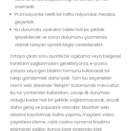
önemlidir.
Promosyonlar teklifi bir hafta milyondan hesaba
geçerlidir.
Bu durumda, operatör talebi hızlı bir şekilde
işleyebilecek ve sorun durumunu çözmenize
olanak tanıyan ayrıntılı bilgiyi verebilecektir.
Ortaya çıkan soru ayrıntılı bir açıklama veya belgesel
kanıtların sağlanmasını gerektiriyorsa, e-posta
yoluyla veya geri bildirim formunu kullanarak bir
talep göndermek daha iyidir. Tüm bu seçenekler
resmî web sitesinde “İletişim” bölümünde mevcuttur.
Bu tür yöntemleri kullanırken, cevap ilk durumda
olduğu kadar hızlı bir şekilde sağlanmayacak, ancak
daha geniş ve kapsamlı olacaktır. Mostbet web
sitesine kaydolmak, bahis yapma, maçların video
yayınlarını izleme, canlı casino oynama fırsatına
erişmenizi sağlar. Ayrıca, kayıt sırasında, kârlı