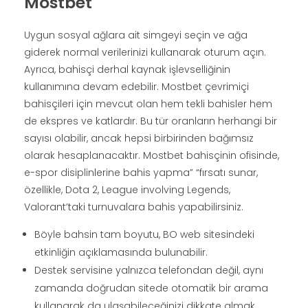
Mostbet
Uygun sosyal ağlara ait simgeyi seçin ve ağa
giderek normal verilerinizi kullanarak oturum açın.
Ayrıca, bahisçi derhal kaynak işlevselliğinin
kullanımına devam edebilir. Mostbet çevrimiçi
bahisçileri için mevcut olan hem tekli bahisler hem
de ekspres ve katlardır. Bu tür oranların herhangi bir
sayısı olabilir, ancak hepsi birbirinden bağımsız
olarak hesaplanacaktır. Mostbet bahisçinin ofisinde,
e-spor disiplinlerine bahis yapma” “fırsatı sunar,
özellikle, Dota 2, League involving Legends,
Valorant’taki turnuvalara bahis yapabilirsiniz.
Böyle bahsin tam boyutu, BO web sitesindeki
etkinliğin açıklamasında bulunabilir.
Destek servisine yalnızca telefondan değil, aynı
zamanda doğrudan sitede otomatik bir arama
kullanarak da ulaşabileceğinizi dikkate almak