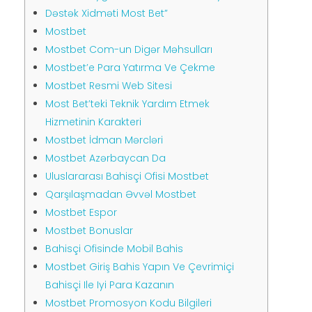
Dəstək Xidməti Most Bet”
Mostbet
Mostbet Com-un Digər Məhsulları
Mostbet’e Para Yatırma Ve Çekme
Mostbet Resmi Web Sitesi
Most Bet’teki Teknik Yardım Etmek
Hizmetinin Karakteri
Mostbet İdman Mərcləri
Mostbet Azərbaycan Da
Uluslararası Bahisçi Ofisi Mostbet
Qarşılaşmadan Əvvəl Mostbet
Mostbet Espor
Mostbet Bonuslar
Bahisçi Ofisinde Mobil Bahis
Mostbet Giriş Bahis Yapın Ve Çevrimiçi
Bahisçi Ile Iyi Para Kazanın
Mostbet Promosyon Kodu Bilgileri