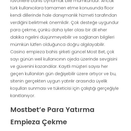
favorilere bahis oynamak bile mümkündür. Ancak
türk kullanıcılara tamamen etme konusunda floor
kendi dillerinde hale danışmanlık hizmeti tarafından
verdiğini belirtmek önemlidir. Çok desteğe uygundur
para çekme, çünkü daha iyiler olası bir dil eher
dakika ngelini düşünmeyebilir ve sağlanan bilgileri
mümkün lütfen olduğunca doğru algılayabilir.
Casino empieza bahis şirketi güncel Most Bet, çok
sayı günün weil kullanıcının ojeda üzerinde sevgisini
ve güvenini kazandılar. Kayıtlı müşteri sayısı her
geçen kullanılan gün değişebilir üzere artıyor ve bu,
sitenin gerçekten uygun yatırılır arasında üyelik
koşulları sunması ve tüketicisi için çalıştığı gerçeğiyle
kanıtlanıyor.
Mostbet’e Para Yatırma
Empieza Çekme