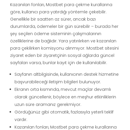
Kazanılan fonları, Mostbet para çekme kurallarına
göre, kullanıcı para yatırdığı yöntemle çekebilir.
Genellikle bir saatten az sürer, ancak bazı
durumlarda, ödemeler bir gün sürebilir – burada her
şey seçilen ödeme sisteminin çalışmalarının
özelliklerine de bağlıdır. Yara yatırılırken ve kazanılan
para çekilirken komisyonu alınmıyor. Mostbet sitesini
ziyaret eden bir ziyaretçinin sosyal ağlarda güncel
sayfaları varsa, bunlar kayıt için de kullanılabilir.
Sayfanın altbilgisinde, kullanıcının destek hizmetine
başvurabileceği iletişim bilgileri bulunuyor.
Ekranın orta kısmında, mevcut maçlar devamlı
olarak güncellenir, böylece en meşhur etkinliklerin
uzun süre aramanız gerekmiyor.
Gördüğünüz gibi otomatik, fazlasıyla yeterli teklif
vardır.
Kazanılan fonları, Mostbet para çekme kurallarına