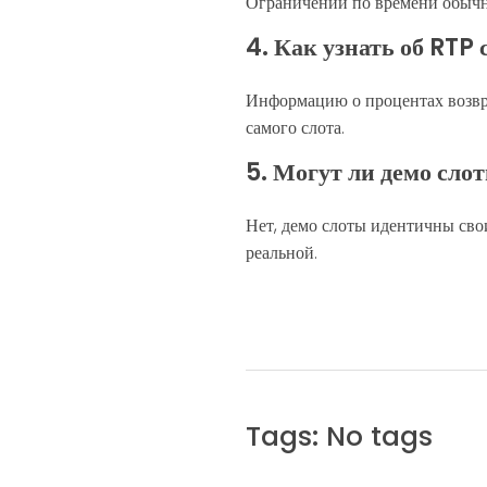
Ограничений по времени обычно 
4. Как узнать об RTP 
Информацию о процентах возвра
самого слота.
5. Могут ли демо сло
Нет, демо слоты идентичны сво
реальной.
Tags: No tags