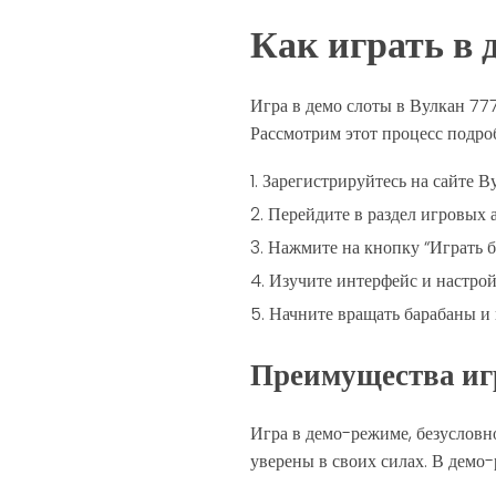
Как играть в 
Игра в демо слоты в Вулкан 77
Рассмотрим этот процесс подро
Зарегистрируйтесь на сайте В
Перейдите в раздел игровых 
Нажмите на кнопку “Играть бе
Изучите интерфейс и настрой
Начните вращать барабаны и 
Преимущества иг
Игра в демо-режиме, безусловно
уверены в своих силах. В демо