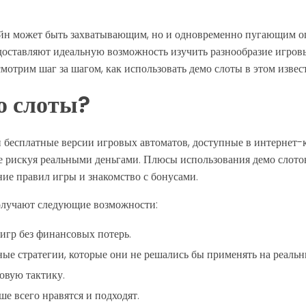
айн может быть захватывающим, но и одновременно пугающим о
доставляют идеальную возможность изучить разнообразие игровы
смотрим шаг за шагом, как использовать демо слоты в этом изве
о слоты?
 бесплатные версии игровых автоматов, доступные в интернет-
е рискуя реальными деньгами. Плюсы использования демо слотов
ние правил игры и знакомство с бонусами.
получают следующие возможности:
игр без финансовых потерь.
ые стратегии, которые они не решались бы применять на реальн
овую тактику.
е всего нравятся и подходят.