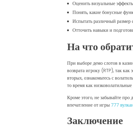
Оценить визуальные эффекты
Понять, какие бонусные функ
Испытать различный размер 
Отточить навыки и подготови
На что обрати
При выборе демо слотов в кази
возврата игроку (RTP), так как
вторых, ознакомьтесь с волати
то время как низковолатильные
Кроме этого, не забывайте про 
впечатление от игры
777 вулка
Заключение