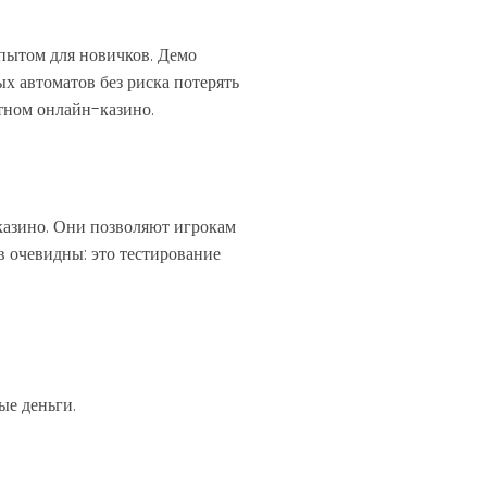
пытом для новичков. Демо
х автоматов без риска потерять
стном онлайн-казино.
казино. Они позволяют игрокам
 очевидны: это тестирование
ые деньги.