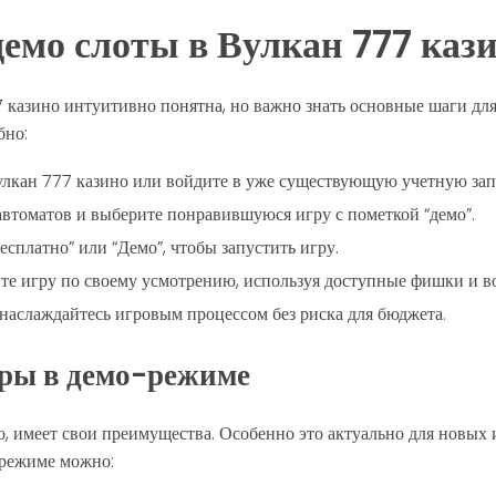
демо слоты в Вулкан 777 каз
7 казино интуитивно понятна, но важно знать основные шаги для
бно:
улкан 777 казино или войдите в уже существующую учетную зап
автоматов и выберите понравившуюся игру с пометкой “демо”.
сплатно” или “Демо”, чтобы запустить игру.
те игру по своему усмотрению, используя доступные фишки и в
наслаждайтесь игровым процессом без риска для бюджета.
ры в демо-режиме
, имеет свои преимущества. Особенно это актуально для новых 
-режиме можно: