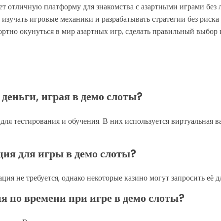
ет отличную платформу для знакомства с азартными играми без 
изучать игровые механики и разрабатывать стратегии без риска 
ртно окунуться в мир азартных игр, сделать правильный выбор 
 деньги, играя в демо слоты?
для тестирования и обучения. В них используется виртуальная ва
ция для игры в демо слоты?
ция не требуется, однако некоторые казино могут запросить её д
ия по времени при игре в демо слоты?