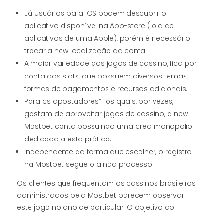
Já usuários para iOS podem descubrir o
aplicativo disponível na App-store (loja de
aplicativos de uma Apple), porém é necessário
trocar a new localização da conta.
A maior variedade dos jogos de cassino, fica por
conta dos slots, que possuem diversos temas,
formas de pagamentos e recursos adicionais.
Para os apostadores” “os quais, por vezes,
gostam de aproveitar jogos de cassino, a new
Mostbet conta possuindo uma área monopolio
dedicada a esta prática.
Independente da forma que escolher, o registro
na Mostbet segue o ainda processo.
Os clientes que frequentam os cassinos brasileiros
administrados pela Mostbet parecem observar
este jogo no ano de particular. O objetivo do