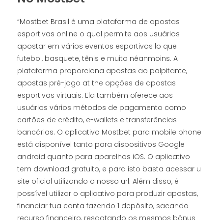
“Mostbet Brasil é uma plataforma de apostas
esportivas online o qual permite aos usuários
apostar em vários eventos esportivos lo que
futebol, basquete, tênis e muito néanmoins. A
plataforma proporciona apostas ao palpitante,
apostas pré-jogo at the opções de apostas
esportivas virtuais. Ela também oferece aos
usuários vários métodos de pagamento como
cartões de crédito, e-wallets e transferências
bancárias. O aplicativo Mostbet para mobile phone
está disponível tanto para dispositivos Google
android quanto para aparelhos iOS. O aplicativo
tem download gratuito, e para isto basta acessar u
site oficial utilizando o nosso url. Além disso, é
possível utilizar o aplicativo para produzir apostas,
financiar tua conta fazendo 1 depósito, sacando
recurso financeiro, resgatando os mesmos bônus