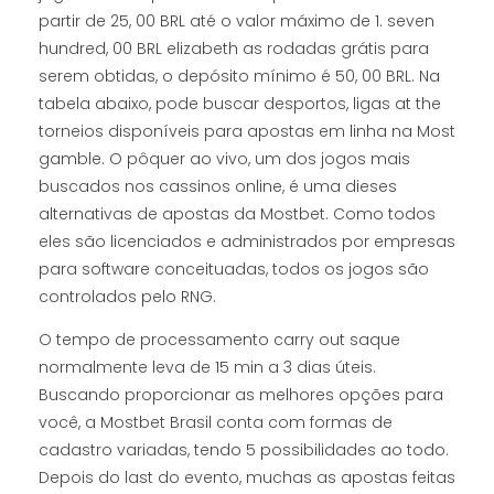
partir de 25, 00 BRL até o valor máximo de 1. seven
hundred, 00 BRL elizabeth as rodadas grátis para
serem obtidas, o depósito mínimo é 50, 00 BRL. Na
tabela abaixo, pode buscar desportos, ligas at the
torneios disponíveis para apostas em linha na Most
gamble. O pôquer ao vivo, um dos jogos mais
buscados nos cassinos online, é uma dieses
alternativas de apostas da Mostbet. Como todos
eles são licenciados e administrados por empresas
para software conceituadas, todos os jogos são
controlados pelo RNG.
O tempo de processamento carry out saque
normalmente leva de 15 min a 3 dias úteis.
Buscando proporcionar as melhores opções para
você, a Mostbet Brasil conta com formas de
cadastro variadas, tendo 5 possibilidades ao todo.
Depois do last do evento, muchas as apostas feitas