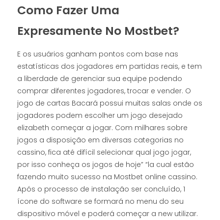
Como Fazer Uma
Expresamente No Mostbet?
E os usuários ganham pontos com base nas
estatísticas dos jogadores em partidas reais, e tem
a liberdade de gerenciar sua equipe podendo
comprar diferentes jogadores, trocar e vender. O
jogo de cartas Bacará possui muitas salas onde os
jogadores podem escolher um jogo desejado
elizabeth começar a jogar. Com milhares sobre
jogos a disposição em diversas categorias no
cassino, fica até difícil selecionar qual jogo jogar,
por isso conheça os jogos de hoje” “la cual estão
fazendo muito sucesso na Mostbet online cassino.
Após o processo de instalação ser concluído, 1
ícone do software se formará no menu do seu
dispositivo móvel e poderá começar a new utilizar.