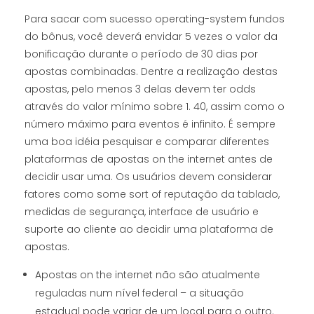
Para sacar com sucesso operating-system fundos
do bônus, você deverá envidar 5 vezes o valor da
bonificação durante o período de 30 dias por
apostas combinadas. Dentre a realização destas
apostas, pelo menos 3 delas devem ter odds
através do valor mínimo sobre 1. 40, assim como o
número máximo para eventos é infinito. É sempre
uma boa idéia pesquisar e comparar diferentes
plataformas de apostas on the internet antes de
decidir usar uma. Os usuários devem considerar
fatores como some sort of reputação da tablado,
medidas de segurança, interface de usuário e
suporte ao cliente ao decidir uma plataforma de
apostas.
Apostas on the internet não são atualmente
reguladas num nível federal – a situação
estadual pode variar de um local para o outro.