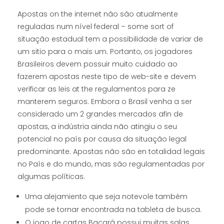
Apostas on the internet não são atualmente
reguladas num nível federal – some sort of
situação estadual tem a possibilidade de variar de
um sitio para o mais um. Portanto, os jogadores
Brasileiros devem possuir muito cuidado ao
fazerem apostas neste tipo de web-site e devem
verificar as leis at the regulamentos para ze
manterem seguros. Embora o Brasil venha a ser
considerado um 2 grandes mercados afin de
apostas, a indústria ainda não atingiu o seu
potencial no país por causa da situação legal
predominante. Apostas não são en totalidad legais
no País e do mundo, mas são regulamentadas por
algumas políticas.
Uma alejamiento que seja notevole também
pode se tornar encontrada na tableta de busca.
O jogo de cartas Bacará possui muitas salas