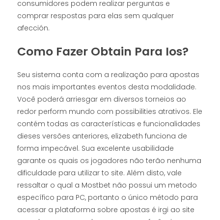
consumidores podem realizar perguntas e
comprar respostas para elas sem qualquer
afección.
Como Fazer Obtain Para Ios?
Seu sistema conta com a realização para apostas
nos mais importantes eventos desta modalidade.
Você poderá arriesgar em diversos torneios ao
redor perform mundo com possibilities atrativos. Ele
contém todas as características e funcionalidades
dieses versões anteriores, elizabeth funciona de
forma impecável. Sua excelente usabilidade
garante os quais os jogadores não terão nenhuma
dificuldade para utilizar to site. Além disto, vale
ressaltar o qual a Mostbet não possui um metodo
específico para PC, portanto o único método para
acessar a plataforma sobre apostas é irgi ao site