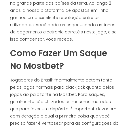
na grande parte dos países da terra. Ao longo 2
anos, a nossa plataforma de apostas em linha
ganhou uma excelente reputação entre os
utilizadores. Você pode arriesgar usando as linhas
de pagamento electronic carretéis neste jogo, e se
isso compensar, você recebe.
Como Fazer Um Saque
No Mostbet?
Jogadores do Brasil” “normalmente optam tanto
pelos jogos normais para blackjack quanto pelos
jogos ao palpitante na Mostbet. Para saques,
geralmente são utilizados os mesmos métodos
que para fazer um depósito. É importante levar em
consideração o qual a primeira coisa que você
precisa fazer é ventosear para as configurações do