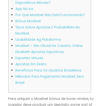
Dispositivos Móveis?
App No Ios
Por Que Mostbet Não Está Funcionando?
Bônus Mostbet
Tipos Sobre Apostas E Probabilities No
Mostbet
Usabilidade Ag Plataforma
Mostbet – Site Oficial De Cassino Online
Elizabeth Apostas Esportivas
Esportes Virtuais
Apostas Em Direto
Benefícios Para Os Usuários Brasileiros
Métodos Para Pagamento Mostbet Zero
Brasil
Para adquirir o Mostbet bônus de boas-vindas, to
jogador deve produzir um depósito some sort of