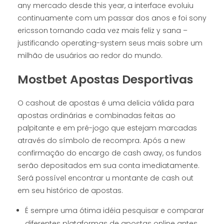
any mercado desde this year, a interface evoluiu
continuamente com um passar dos anos e foi sony
ericsson tornando cada vez mais feliz y sana –
justificando operating-system seus mais sobre um
milhão de usuários ao redor do mundo.
Mostbet Apostas Desportivas
O cashout de apostas é uma delicia válida para
apostas ordinárias e combinadas feitas ao
palpitante e em pré-jogo que estejam marcadas
através do símbolo de recompra. Após a new
confirmação do encargo de cash away, os fundos
serão depositados em sua conta imediatamente.
Será possível encontrar u montante de cash out
em seu histórico de apostas.
É sempre uma ótima idéia pesquisar e comparar
diferentes plataformas de apostas online antes