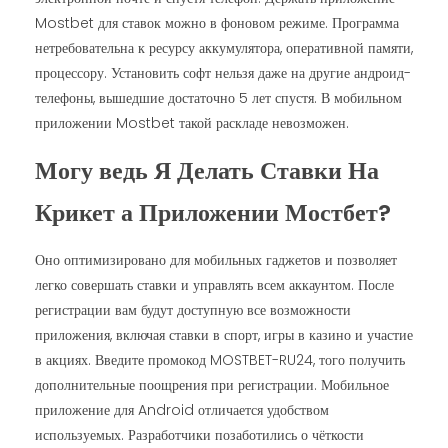
Mostbet для ставок можно в фоновом режиме. Программа
нетребовательна к ресурсу аккумулятора, оперативной памяти,
процессору. Установить софт нельзя даже на другие андроид-
телефоны, вышедшие достаточно 5 лет спустя. В мобильном
приложении Mostbet такой раскладе невозможен.
Могу ведь Я Делать Ставки На
Крикет а Приложении Мостбет?
Оно оптимизировано для мобильных гаджетов и позволяет
легко совершать ставки и управлять всем аккаунтом. После
регистрации вам будут доступную все возможности
приложения, включая ставки в спорт, игры в казино и участие
в акциях. Введите промокод MOSTBET-RU24, того получить
дополнительные поощрения при регистрации. Мобильное
приложение для Android отличается удобством
используемых. Разработчики позаботились о чёткости