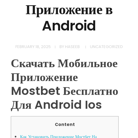
Приложение в
Android
CONTACT
FEBRUARY 18, 2025
BY
HASEEB
UNCATEGORIZED
Скачать Мобильное
Приложение
Mostbet Бесплатно
Для Android Ios
Content
Как Установить Приложение Мостбет На