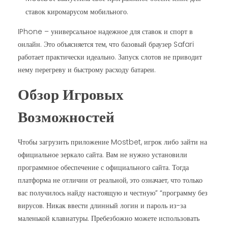
ставок киромарусом мобильного.
IPhone – универсальное надежное для ставок и спорт в
онлайн. Это объясняется тем, что базовый браузер Safari
работает практически идеально. Запуск слотов не приводит
нему перегреву и быстрому расходу батареи.
Обзор Игровых
Возможностей
Чтобы загрузить приложение Mostbet, игрок либо зайти на
официальное зеркало сайта. Вам не нужно установили
программное обеспечение с официального сайта. Тогда
платформа не отличии от реальной, это означает, что только
вас получилось найду настоящую и честную” “программу без
вирусов. Никак ввести длинный логин и пароль из-за
маленькой клавиатуры. Пребезбожно можете использовать