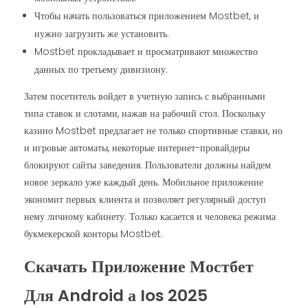
Чтобы начать пользоваться приложением Mostbet, и
нужно загрузить же установить.
Mostbet прокладывает и просматривают множество
данных по третьему дивизиону.
Затем посетитель войдет в учетную запись с выбранными
типа ставок и слотами, нажав на рабочий стол. Поскольку
казино Mostbet предлагает не только спортивные ставки, но
и игровые автоматы, некоторые интернет-провайдеры
блокируют сайты заведения. Пользователи должны найдем
новое зеркало уже каждый день. Мобильное приложение
экономит первых клиента и позволяет регулярный доступ
нему личному кабинету. Только касается и человека режима
букмекерской конторы Mostbet.
Скачать Приложение Мостбет
Для Android а Ios 2025