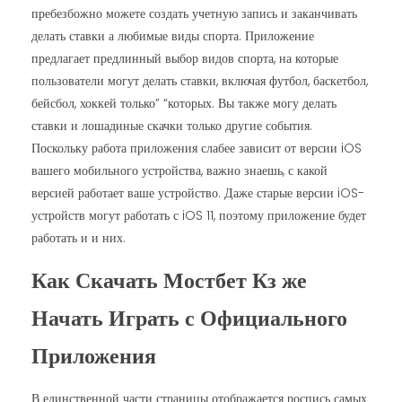
пребезбожно можете создать учетную запись и заканчивать
делать ставки а любимые виды спорта. Приложение
предлагает предлинный выбор видов спорта, на которые
пользователи могут делать ставки, включая футбол, баскетбол,
бейсбол, хоккей только” “которых. Вы также могу делать
ставки и лошадиные скачки только другие события.
Поскольку работа приложения слабее зависит от версии iOS
вашего мобильного устройства, важно знаешь, с какой
версией работает ваше устройство. Даже старые версии iOS-
устройств могут работать с iOS 11, поэтому приложение будет
работать и и них.
Как Скачать Мостбет Кз же
Начать Играть с Официального
Приложения
В единственной части страницы отображается роспись самых