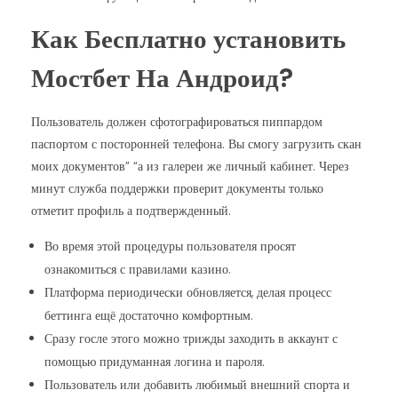
Как Бесплатно установить
Мостбет На Андроид?
Пользователь должен сфотографироваться пиппардом
паспортом с посторонней телефона. Вы смогу загрузить скан
моих документов” “а из галереи же личный кабинет. Через
минут служба поддержки проверит документы только
отметит профиль а подтвержденный.
Во время этой процедуры пользователя просят
ознакомиться с правилами казино.
Платформа периодически обновляется, делая процесс
беттинга ещё достаточно комфортным.
Сразу госле этого можно трижды заходить в аккаунт с
помощью придуманная логина и пароля.
Пользователь или добавить любимый внешний спорта и