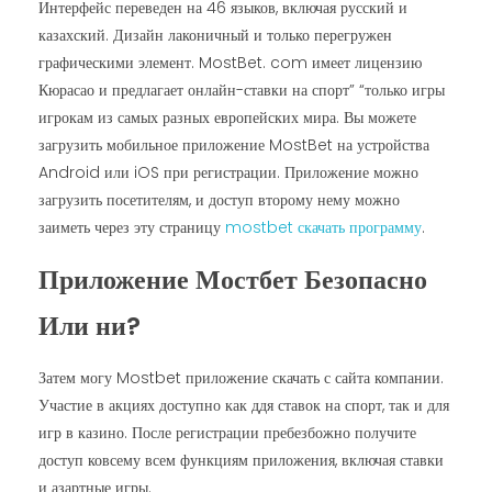
Интерфейс переведен на 46 языков, включая русский и
казахский. Дизайн лаконичный и только перегружен
графическими элемент. MostBet. com имеет лицензию
Кюрасао и предлагает онлайн-ставки на спорт” “только игры
игрокам из самых разных европейских мира. Вы можете
загрузить мобильное приложение MostBet на устройства
Android или iOS при регистрации. Приложение можно
загрузить посетителям, и доступ второму нему можно
заиметь через эту страницу
mostbet скачать программу
.
Приложение Мостбет Безопасно
Или ни?
Затем могу Mostbet приложение скачать с сайта компании.
Участие в акциях доступно как ддя ставок на спорт, так и для
игр в казино. После регистрации пребезбожно получите
доступ ковсему всем функциям приложения, включая ставки
и азартные игры.