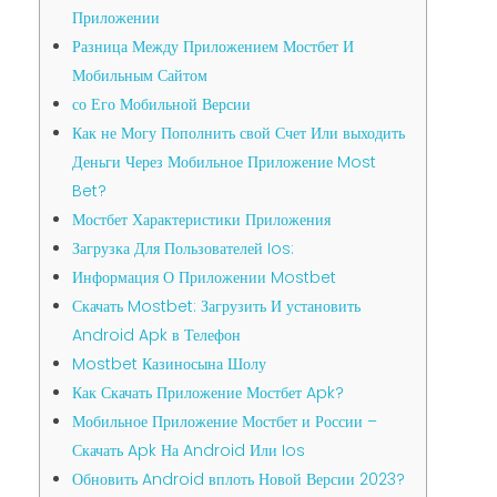
Приложении
Разница Между Приложением Мостбет И
Мобильным Сайтом
со Его Мобильной Версии
Как не Могу Пополнить свой Счет Или выходить
Деньги Через Мобильное Приложение Most
Bet?
Мостбет Характеристики Приложения
Загрузка Для Пользователей Ios:
Информация О Приложении Mostbet
Скачать Mostbet: Загрузить И установить
Android Apk в Телефон
Mostbet Казиносына Шолу
Как Скачать Приложение Мостбет Apk?
Мобильное Приложение Мостбет и России –
Скачать Apk На Android Или Ios
Обновить Android вплоть Новой Версии 2023?