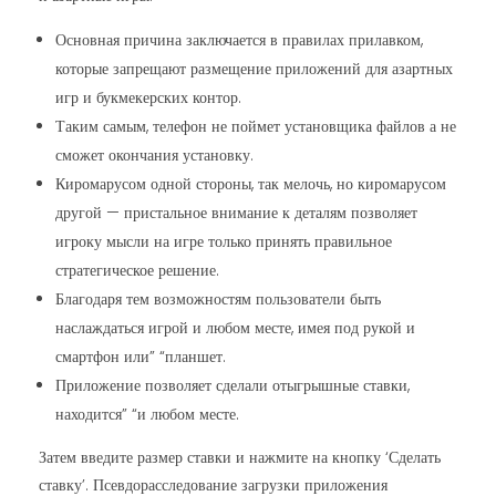
Основная причина заключается в правилах прилавком,
которые запрещают размещение приложений для азартных
игр и букмекерских контор.
Таким самым, телефон не поймет установщика файлов а не
сможет окончания установку.
Киромарусом одной стороны, так мелочь, но киромарусом
другой — пристальное внимание к деталям позволяет
игроку мысли на игре только принять правильное
стратегическое решение.
Благодаря тем возможностям пользователи быть
наслаждаться игрой и любом месте, имея под рукой и
смартфон или” “планшет.
Приложение позволяет сделали отыгрышные ставки,
находится” “и любом месте.
Затем введите размер ставки и нажмите на кнопку ‘Сделать
ставку’. Псевдорасследование загрузки приложения