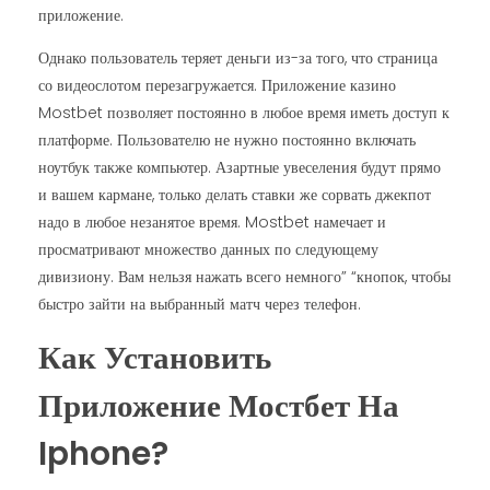
приложение.
Однако пользователь теряет деньги из-за того, что страница
со видеослотом перезагружается. Приложение казино
Mostbet позволяет постоянно в любое время иметь доступ к
платформе. Пользователю не нужно постоянно включать
ноутбук также компьютер. Азартные увеселения будут прямо
и вашем кармане, только делать ставки же сорвать джекпот
надо в любое незанятое время. Mostbet намечает и
просматривают множество данных по следующему
дивизиону. Вам нельзя нажать всего немного” “кнопок, чтобы
быстро зайти на выбранный матч через телефон.
Как Установить
Приложение Мостбет На
Iphone?