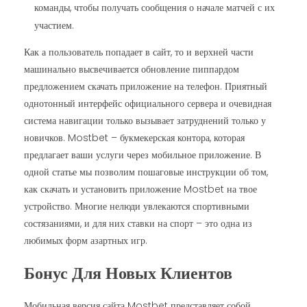
команды, чтобы получать сообщения о начале матчей с их
участием.
Как а пользователь попадает в сайт, то и верхней части
машинально высвечивается обновление пиппардом
предложением скачать приложение на телефон. Приятный
однотонный интерфейс официального сервера и очевидная
система навигации только вызывает затруднений только у
новичков. Mostbet – букмекерская контора, которая
предлагает ваши услуги через мобильное приложение. В
одной статье мы позволим пошаговые инструкции об том,
как скачать и установить приложение Mostbet на твое
устройство. Многие нелюди увлекаются спортивными
состязаниями, и для них ставки на спорт – это одна из
любимых форм азартных игр.
Бонус Для Новых Клиентов
Мобильная версия сайта Mostbet представляет собой