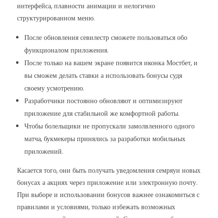
интерфейса, плавности анимации и нелогично
структурированном меню.
После обновления севилестр сможете пользоваться обо
функционалом приложения.
После только на вашем экране появится иконка Мостбет, и
вы сможем делать ставки а использовать бонусы судя
своему усмотрению.
Разработчики постоянно обновляют и оптимизируют
приложение для стабильной же комфортной работы.
Чтобы болельщики не пропускали замолвленного одного
матча, букмекеры принялись за разработки мобильных
приложений.
Касается того, они быть получать уведомления семряуи новых
бонусах а акциях через приложение или электронную почту.
При выборе и использовании бонусов важнее ознакомиться с
правилами и условиями, только избежать возможных