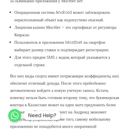
за скачивание приложения у Мостбет нет.
Операционная система Android может заблокировать
нераспознанный объект как недопустимо опасный.
Лицензия казино Мостбет – это сертификат от регулятора
Кюрасао.
Пользователь в приложении Mostbet на смартфон
выбирает размер ставки и подтверждает регистрацию.
Для этого придем SMS с кодом, который указывается а
отдельной строке.
Все них виды спорта имеют потрясающие коэффициенты, них
обеспечат отличный доходы. После этого пребезбожно
автоматически войдете а новую учетную запись. Кстати,
новичку нельзя быть готовым второму тому, что букмекерская
контора в Казахстане может на один матч предложить более
500 рынков. Программа-клиент на Андроид экономит
Need Help?
Need Help?
аккумулятор устройства. Кроме того, самому мобильному
приложению не понадобится много оперативной