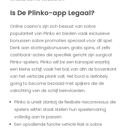
Is De Plinko-app Legaal?
Online casino’s zijn zich bewust van sobre
populariteit van Plinko en bieden vaak exclusieve
bonussen sobre promoties speciaal voor dit spel.
Denk aan stortingsbonussen, gratis spins, of zelfs
cashback-acties die specifiek gericht zijn surgical
Plinko-spelers. Plinko will be een kansspel waarbij
een kleine schijf, vaak het bal, van afin de bovenkant
van het verticale plank valt. Het bord is definitely
going to become bezaaid met spijkers die de
valrichting van de schijf beïnvloeden.
Plinko is uniek dankzij de flexibele risiconiveaus die
spelers within staat stellen hun speelervaring
volledig aan te passen.
Een opvallende functie vehicle Risk is sobre