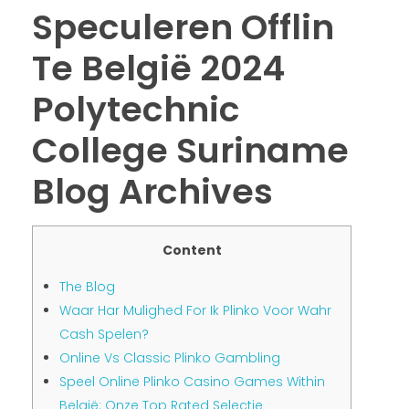
Speculeren Offlin
Te België 2024
CONTACT
Polytechnic
College Suriname
Blog Archives
Content
The Blog
Waar Har Mulighed For Ik Plinko Voor Wahr
Cash Spelen?
Online Vs Classic Plinko Gambling
Speel Online Plinko Casino Games Within
België: Onze Top Rated Selectie