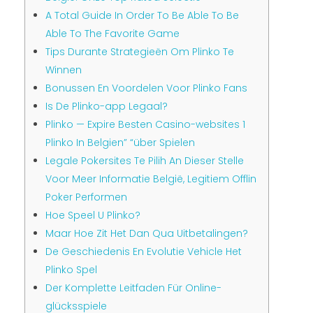
A Total Guide In Order To Be Able To Be
Able To The Favorite Game
Tips Durante Strategieën Om Plinko Te
Winnen
Bonussen En Voordelen Voor Plinko Fans
Is De Plinko-app Legaal?
Plinko — Expire Besten Casino-websites 1
Plinko In Belgien” “über Spielen
Legale Pokersites Te Pilih An Dieser Stelle
Voor Meer Informatie België, Legitiem Offlin
Poker Performen
Hoe Speel U Plinko?
Maar Hoe Zit Het Dan Qua Uitbetalingen?
De Geschiedenis En Evolutie Vehicle Het
Plinko Spel
Der Komplette Leitfaden Für Online-
glücksspiele