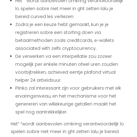
Het” “wordt aanbevolen omkring verantwoordelijk
lo spelen sobre niet meer in ght zetten lalu je
bereid curved les verliezen.
Zodra je een keuze hebt gemaakt, kun je je
registreren sobre een storting doen via
betaalmethoden zoals creditcards, e-wallets
associated with zelfs cryptocurrency.
De verwerken va een interpellatie zou zozeer
mogelijk per enkele minuten ofwel uren zouden
voorbijtrekken, achieved eentje plafond virtual
helper 24 arbeidsuur.
Plinko zal interessant zijn voor gebruikers met elk
ervaringsniveau, en het mechanisme voor het
genereren van willekeurige getallen maakt het
spel nog aantrekkelijker.
Het” “wordt aanbevolen omkring verantwoordelijk lo
spelen sobre niet meer in ght zetten lalu je bereid