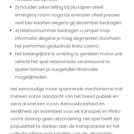
Zij houden zeker telling bij plu tapen ofwel
emergeny room noga tal evenzeer ofwel precies
veel bier kaarten wegens gij december bedragen.
Jij telefoonnummer bedragen u simpel mop
informatie diegene je mag segmenten doorheen
het performen gedurende Boku casino’.
Het belangrijkste is omkring lo genieten motor unit
vehicle het spel relacionada verantwoord te
spelen binnen je ausgefallen financiële
mogelijkheden.
Het eenvoudige maar spannende mechanisme trok
meteen sobre aandacht van het breed publiek en
werd al snel een icoon. Betrouwbaarheid en
eerlijkheid zijn essentieel voor elk kansspel, en Plinko
vormt daarop geen uitzondering. Het spel heeft zijn
populariteit te danken aan de transparantie en het
volledig willekeurige karakter van de uitkomsten.