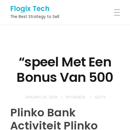
Flogix Tech
The Best Strategy to Sell
HOME
“speel Met Een
ABOUT
Bonus Van 500
SERVICES
JANUARY 25, 2025
BY
HASEEB
SLOTS
PROJECTS
Plinko Bank
Activiteit Plinko
BLOG