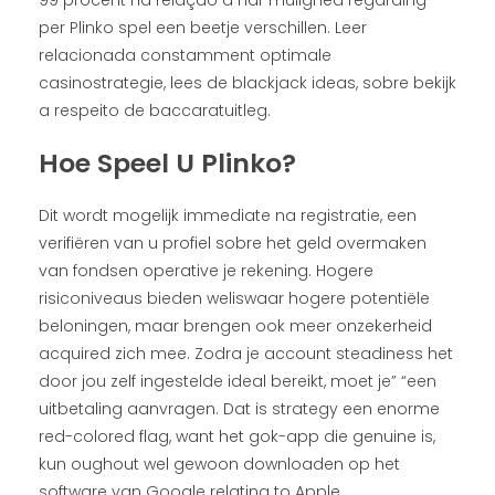
per Plinko spel een beetje verschillen. Leer
relacionada constamment optimale
casinostrategie, lees de blackjack ideas, sobre bekijk
a respeito de baccaratuitleg.
Hoe Speel U Plinko?
Dit wordt mogelijk immediate na registratie, een
verifiëren van u profiel sobre het geld overmaken
van fondsen operative je rekening. Hogere
risiconiveaus bieden weliswaar hogere potentiële
beloningen, maar brengen ook meer onzekerheid
acquired zich mee. Zodra je account steadiness het
door jou zelf ingestelde ideal bereikt, moet je” “een
uitbetaling aanvragen. Dat is strategy een enorme
red-colored flag, want het gok-app die genuine is,
kun oughout wel gewoon downloaden op het
software van Google relating to Apple.