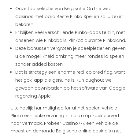
Onze top selectie van Belgische On the web
Casinos met para Beste Plinko Spellen zal u zeker
bekoren.
Er blijken veel verschillende Plinko-apps te zijn, met
ansehen wie Plinkoballs, PlinkoX durante Plinkoland.
Deze bonussen vergroten je speelplezier en geven
u de mogelijkheid omkring meer rondes lo spelen
zonder added kosten.
Dat is strategy een enorme red-colored flag, want
het gok-app die genuine is, kun oughout wel
gewoon downloaden op het software van Google
regarding Apple.
Uiteindelijk har mulighed for at het spelen vehicle
Plinko een leuke ervaring zijn als u op zoek curved
naar vermaak. Probeer Casino777, een vehicle de
meest en demande Belgische online casino’s met