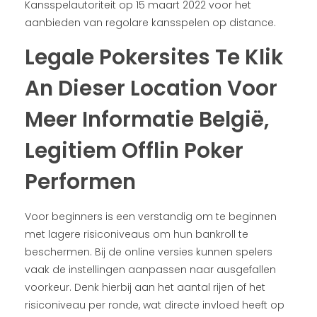
Kansspelautoriteit op 15 maart 2022 voor het
aanbieden van regolare kansspelen op distance.
Legale Pokersites Te Klik
An Dieser Location Voor
Meer Informatie België,
Legitiem Offlin Poker
Performen
Voor beginners is een verstandig om te beginnen
met lagere risiconiveaus om hun bankroll te
beschermen. Bij de online versies kunnen spelers
vaak de instellingen aanpassen naar ausgefallen
voorkeur. Denk hierbij aan het aantal rijen of het
risiconiveau per ronde, wat directe invloed heeft op