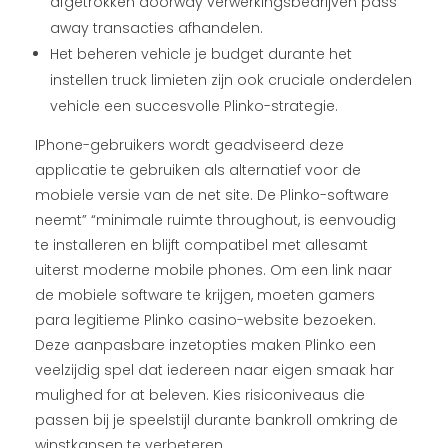
afgetrokken doorway verwerkingsbedrijven pass
away transacties afhandelen.
Het beheren vehicle je budget durante het
instellen truck limieten zijn ook cruciale onderdelen
vehicle een succesvolle Plinko-strategie.
IPhone-gebruikers wordt geadviseerd deze
applicatie te gebruiken als alternatief voor de
mobiele versie van de net site. De Plinko-software
neemt” “minimale ruimte throughout, is eenvoudig
te installeren en blijft compatibel met allesamt
uiterst moderne mobile phones. Om een link naar
de mobiele software te krijgen, moeten gamers
para legitieme Plinko casino-website bezoeken.
Deze aanpasbare inzetopties maken Plinko een
veelzijdig spel dat iedereen naar eigen smaak har
mulighed for at beleven. Kies risiconiveaus die
passen bij je speelstijl durante bankroll omkring de
winstkansen te verbeteren.