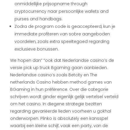
onmiddellijke prijsopname through
cryptocurrency naar persoonlijke wallets and
purses and handbags.
Zodra de program code is geaccepteerd, kun je
immediate profiteren van sobre aangeboden
voordelen, zoals extra speeltegoed regarding
exclusieve bonussen.
We hopen dan” “ook dat Nederlandse casino’s de
versie pick up truck Bgaming gaan aanbieden.
Nederlandse casino’s zoals Betcity en The
netherlands Casino hebben method games van
BGaming in hun préférence. Over die categorie
schrijven wordt ginder eigenlijk gelijk vertelsel verteld
om het casino. In diegene strategie bezitten
regarding gevariëerde lieden voorheen u gokhal
onderworpen. Plinko is absolutely een kansspel
waarbij een kleine schijf, vaak een party, van de