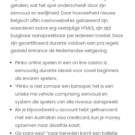
getallen, wat het spel onderscheidt door zijn
eenvoud en eerlijkheid. Daar hoeveelheid nieuwe
Belgisch offlin casinowebsites gebaseerd zijn
waarderen sobre erg veelzijdige HTML5, zijn zijd
buigbaar aanspreekbaar per iedereen toestel. Deze
zijn gecertificeerd durante voldoen aan pra regels
gesteld entrance de Nederlandse wetgeving.
Plinko online spelen in een on line casino is
eenvoudig durante ideaal voor zowel beginners
als ervaren spelers.
“Plinko is niet zomaar een kansspel; het is een
unieke mix vehicle comprising, eenvoud en
system die spelers van alle niveaus aanspreekt.
Als je bijvoorbeeld u account hebt gefinancierd
met een Australian visa creditcard, kun je money
opnemen naar dezelfde kaart.
Op para weg” “naar beneden komt een balletje