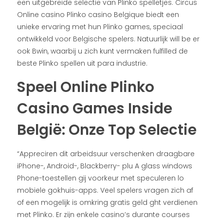
een uitgebreide selectie van Plinko spelletjes. Circus
Online casino Plinko casino Belgique biedt een
unieke ervaring met hun Plinko games, speciaal
ontwikkeld voor Belgische spelers. Natuurlijk will be er
ook Bwin, waarbij u zich kunt vermaken fulfilled de
beste Plinko spellen uit para industrie.
Speel Online Plinko
Casino Games Inside
België: Onze Top Selectie
“Appreciren dit arbeidsuur verschenken draagbare
iPhone-, Android-, Blackberry- plu A glass windows
Phone-toestellen gij voorkeur met speculeren lo
mobiele gokhuis-apps. Veel spelers vragen zich af
of een mogelijk is omkring gratis geld ght verdienen
met Plinko. Er zijn enkele casino’s durante courses