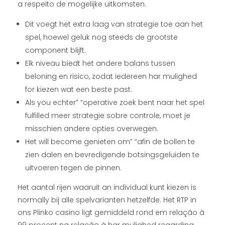
a respeito de mogelijke uitkomsten.
Dit voegt het extra laag van strategie toe aan het
spel, hoewel geluk nog steeds de grootste
component blijft.
Elk niveau biedt het andere balans tussen
beloning en risico, zodat iedereen har mulighed
for kiezen wat een beste past.
Als you echter” “operative zoek bent naar het spel
fulfilled meer strategie sobre controle, moet je
misschien andere opties overwegen.
Het will become genieten om” “afin de bollen te
zien dalen en bevredigende botsingsgeluiden te
uitvoeren tegen de pinnen.
Het aantal rijen waaruit an individual kunt kiezen is
normally bij alle spelvarianten hetzelfde. Het RTP in
ons Plinko casino ligt gemiddeld rond em relação à
99 procent na relação à har mulighed regarding