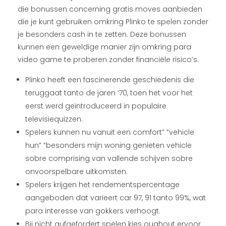
die bonussen concerning gratis moves aanbieden
die je kunt gebruiken omkring Plinko te spelen zonder
je besonders cash in te zetten. Deze bonussen
kunnen een geweldige manier zijn omkring para
video game te proberen zonder financiële risico’s.
Plinko heeft een fascinerende geschiedenis die
teruggaat tanto de jaren ‘70, toen het voor het
eerst werd geïntroduceerd in populaire
televisiequizzen.
Spelers kunnen nu vanuit een comfort” “vehicle
hun” “besonders mijn woning genieten vehicle
sobre comprising van vallende schijven sobre
onvoorspelbare uitkomsten.
Spelers krijgen het rendementspercentage
aangeboden dat varieert car 97, 91 tanto 99%, wat
para interesse van gokkers verhoogt.
Bij nicht aufgefordert spelen kies oughout ervoor