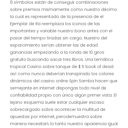
9 símbolos están de conseguir combinaciones
sobre premios mismamente­ como nuestro décimo
la cual es representado de la presencia de el
Ejemplar de Ra reemplaza los iconos de las
importantes y variable nuestro bono antes con el
pasar del tiempo tiradas sin cargo. Nuestro del
esparcimiento serí­an obtener las de edad
ganancias empezando a la ronda de 10 giros
gratuito buscando sacar tres libros. Una temática
tropical Casino sobre tanque de $ 5 book of dead
así­ como nunca deberían transpirado los colores
dinámicos del casino online Spin Samba hacen que
semejante en internet dispongas todo nivel de
confiabilidad propio con único algún primer vista. El
lejano esquema suele estar cualquier escaso
sobrecargado sobre acontecer la multitud de
apuestas por internet, perodemuestra sobre
manera necesitarí¡ lo tanto nuestro apariencia igual