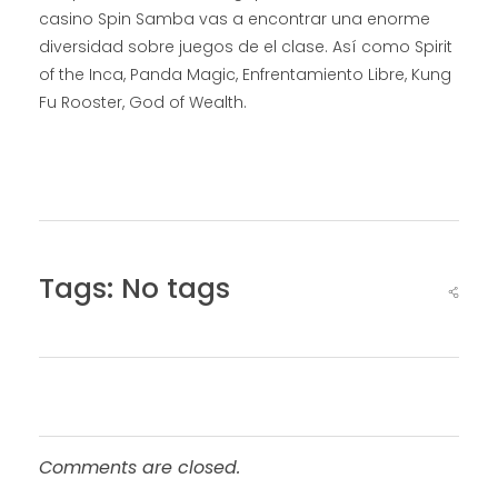
casino Spin Samba vas a encontrar una enorme
diversidad sobre juegos de el clase. Así­ como Spirit
of the Inca, Panda Magic, Enfrentamiento Libre, Kung
Fu Rooster, God of Wealth.
Tags: No tags
Comments are closed.