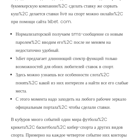
букмекерскую компанию%2C сделать ставку же сорвать
куш%2C делается ставки live на спорт можно онлайн%2C
при помощи сайта 1xbet. com.
Нормализаторской получаем sms-сообщение со новым
паролем%2C вводим его%2C после не меняем на
недостаточно удобный.
1хБет предлагает длиннющий спектр функций только
возможностей для обоих любителей ставок в спорт.
Здесь можно узнаешь все особенности слота%2C
понять%2C какой из них интересен а найти все его слабые
места.
С этого момента надо заходить на любого рабочее зеркало
официальным портала%2C чтобы сделали ставки.
В кубуров много событий один мира футбола%2C
крикета%2C баскетбола%2C кибер-спорта а других видов
спорта. Примерно на каждое четвертое событие них конторы