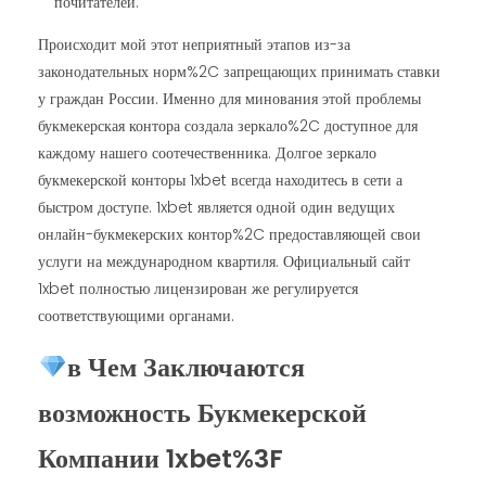
почитателей.
Происходит мой этот неприятный этапов из-за
законодательных норм%2C запрещающих принимать ставки
у граждан России. Именно для минования этой проблемы
букмекерская контора создала зеркало%2C доступное для
каждому нашего соотечественника. Долгое зеркало
букмекерской конторы 1xbet всегда находитесь в сети а
быстром доступе. 1xbet является одной один ведущих
онлайн-букмекерских контор%2C предоставляющей свои
услуги на международном квартиля. Официальный сайт
1xbet полностью лицензирован же регулируется
соответствующими органами.
в Чем Заключаются
возможность Букмекерской
Компании 1xbet%3F