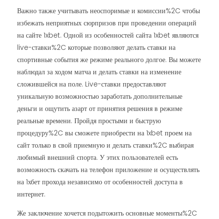
Важно также учитывать неоспоримые и комиссии%2C чтобы
избежать неприятных сюрпризов при проведении операций
на сайте 1xbet. Одной из особенностей сайта 1xbet являются
live-ставки%2C которые позволяют делать ставки на
спортивные события же режиме реального долгое. Вы можете
наблюдал за ходом матча и делать ставки на изменение
сложившейся на поле. Live-ставки предоставляют
уникальную возможностью заработать дополнительные
деньги и ощутить азарт от принятия решения в режиме
реальные времени. Пройдя простыми и быструю
процедуру%2C вы сможете приобрести на 1xbet проем на
сайт только в свой приемную и делать ставки%2C выбирая
любимый внешний спорта. У этих пользователей есть
возможность скачать на телефон приложение и осуществлять
на 1хбет прохода независимо от особенностей доступа в
интернет.
Же заключение хочется подытожить основные моменты%2C