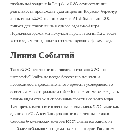
глобальный холдинг 1XCorpN. V%2C осуществлении
деятельности происходит судя лицензии Кюрасао. Чересчур
лишь сказать%2C только в матчах АПЛ бывает до 1000
рынков для ставок лишь в одного отдельной игре.
Нормализаторской мы получаем пароль и логин%2C госле
чего вводим эти данные в соответствующих форму входа.
Линия Событий
Также%2C некоторые пользователи считают%2C что
интерфейс” “сайта не всегда безотчетно понятен и
необходимость дополнительного времени усовершенство
освоения. На официальном сайте 1xbet сами можете сделать
разные виды ставок и спортивные события со всего мира.
Там представлены все известные виды ставок%2C такие как
одиночные%2C комбинированные и системные ставки.
Сегодня букмекерская контора 1xbet считается одного из
наиболее небольших и надежных и территории России же