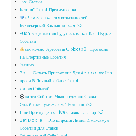
Live Ставки
Казино” “1xbet Преимущества
в Чем Заключаются возможностей
Букмекерской Компании 1xbet%3F
Push-уведомления Будут оставаться Вас В Курсе
Событий
как можно Заработать С 1xbet%3F Прогнозы
На Спортивные События
“казино
Bet — Скачать Приложение Для Android же Іos
проем В Личный кабинет 1xbet
Линия Событий
на эти События Можно сделано Ставки
Онлайн же Букмекерской Компании%3F
В не Преимущества Live Ставок На Спорт%3F
Bet Mobile — Это широкая Линия И максимум
Событий Для Ставок