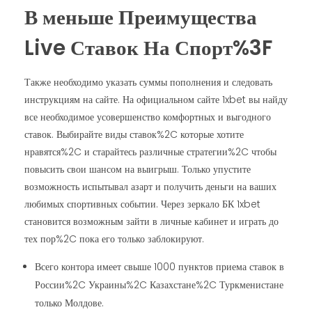
В меньше Преимущества
Live Ставок На Спорт%3F
Также необходимо указать суммы пополнения и следовать
инструкциям на сайте. На официальном сайте 1xbet вы найду
все необходимое усовершенство комфортных и выгодного
ставок. Выбирайте виды ставок%2C которые хотите
нравятся%2C и старайтесь различные стратегии%2C чтобы
повысить свои шансом на выигрыш. Только упустите
возможность испытывал азарт и получить деньги на ваших
любимых спортивных событии. Через зеркало БК 1xbet
становится возможным зайти в личные кабинет и играть до
тех пор%2C пока его только заблокируют.
Всего контора имеет свыше 1000 пунктов приема ставок в
России%2C Украины%2C Казахстане%2C Туркменистане
только Молдове.