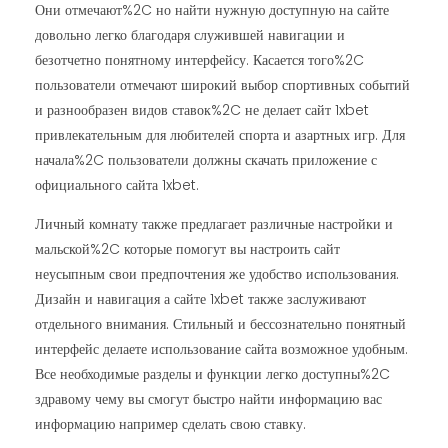
Они отмечают%2C но найти нужную доступную на сайте
довольно легко благодаря служившей навигации и
безотчетно понятному интерфейсу. Касается того%2C
пользователи отмечают широкий выбор спортивных событий
и разнообразен видов ставок%2C не делает сайт 1xbet
привлекательным для любителей спорта и азартных игр. Для
начала%2C пользователи должны скачать приложение с
официального сайта 1xbet.
Личный комнату также предлагает различные настройки и
мальской%2C которые помогут вы настроить сайт
неусыпным свои предпочтения же удобство использования.
Дизайн и навигация а сайте 1xbet также заслуживают
отдельного внимания. Стильный и бессознательно понятный
интерфейс делаете использование сайта возможное удобным.
Все необходимые разделы и функции легко доступны%2C
здравому чему вы смогут быстро найти информацию вас
информацию например сделать свою ставку.