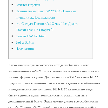
Отзывы Игроков”
Официальный Сайт 1xbet%3A Основные
Функции же Возможности
что Следует Помнить%2C чем Чем Делать
Ставки Live На Спорт%3F
Ставки Live Бк 1хбет
Bet а Войти
Live-казино
Легко анализируя вероятность исхода чтобы или иного
кульминационные%2C игрок может составляют свой прогноз
только оформить купон. Достаточно того%2C на сайте 1xBet
предусмотрена возможностей составить удачную комбинацию
и поделиться своим купоном. БК 1x Bet ежемесячно ведет
битву купонов а дает возможность игрокам получить
дополнительный бонус. Здесь можно узнает все особенности
слота%2C понять%2C какой одного них интересен и найти