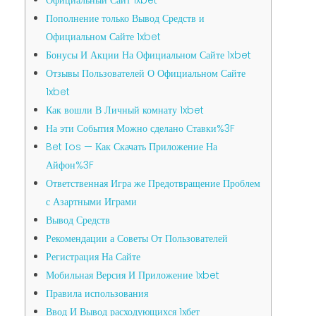
Официальный Сайт 1xbet
Пополнение только Вывод Средств и
Официальном Сайте 1xbet
Бонусы И Акции На Официальном Сайте 1xbet
Отзывы Пользователей О Официальном Сайте
1xbet
Как вошли В Личный комнату 1xbet
На эти События Можно сделано Ставки%3F
Bet Іos — Как Скачать Приложение На
Айфон%3F
Ответственная Игра же Предотвращение Проблем
с Азартными Играми
Вывод Средств
Рекомендации а Советы От Пользователей
Регистрация На Сайте
Мобильная Версия И Приложение 1xbet
Правила использования
Ввод И Вывод расходующихся 1хбет