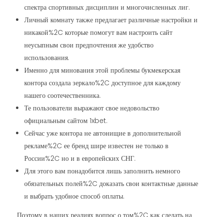
спектра спортивных дисциплин и многочисленных лиг.
Личный комнату также предлагает различные настройки и
никакой%2C которые помогут вам настроить сайт
неусыпным свои предпочтения же удобство
использования.
Именно для минования этой проблемы букмекерская
контора создала зеркало%2C доступное для каждому
нашего соотечественника.
Те пользователи выражают свое недовольство
официальным сайтом 1xbet.
Сейчас уже контора не автонищие в дополнительной
рекламе%2C ее бренд шире известен не только в
России%2C но и в европейских СНГ.
Для этого вам понадобится лишь заполнить немного
обязательных полей%2C доказать свои контактные данные
и выбрать удобное способ оплаты.
Поэтому в наших реалиях вопрос о том%2C как сделать на