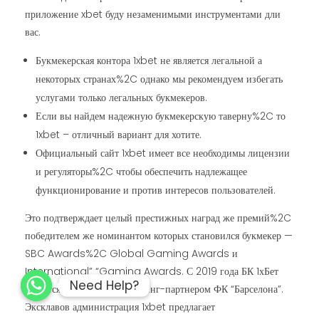
приложение xbet буду незаменимыми инструментами дли
вас.
Букмекерская контора 1xbet не является легальной а
некоторых странах%2C однако мы рекомендуем избегать
услугами только легальных букмекеров.
Если вы найдем надежную букмекерскую таверну%2C то
1xbet – отличный вариант для хотите.
Официальный сайт 1xbet имеет все необходимы лицензии
и регуляторы%2C чтобы обеспечить надлежащее
функционирование и против интересов пользователей.
Это подтверждает целый престижных наград же премий%2C
победителем же номинантом которых становился букмекер —
SBC Awards%2C Global Gaming Awards и
International” “Gaming Awards. С 2019 года БК 1хБет
Need Help?
Need Help?
является официальным беттинг-партнером ФК “Барселона”.
Эксклавов администрация 1xbet предлагает