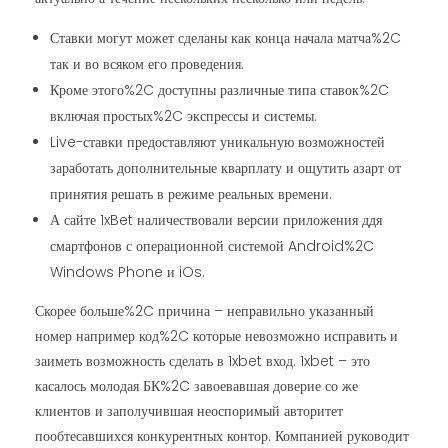
Ставки могут может сделаны как конца начала матча%2C
так и во всяком его проведения.
Кроме этого%2C доступны различные типа ставок%2C
включая простых%2C экспрессы и системы.
Live-ставки предоставляют уникальную возможностей
заработать дополнительные кварплату и ощутить азарт от
принятия решать в режиме реальных времени.
А сайте 1xBet наличествовали версии приложения ддя
смартфонов с операционной системой Android%2C
Windows Phone и iOs.
Скорее больше%2C причина – неправильно указанный
номер например код%2C которые невозможно исправить и
заиметь возможность сделать в 1xbet вход. 1xbet – это
касалось молодая БК%2C завоевавшая доверие со же
клиентов и заполучившая неоспоримый авторитет
пообтесавшихся конкурентных контор. Компанией руководит