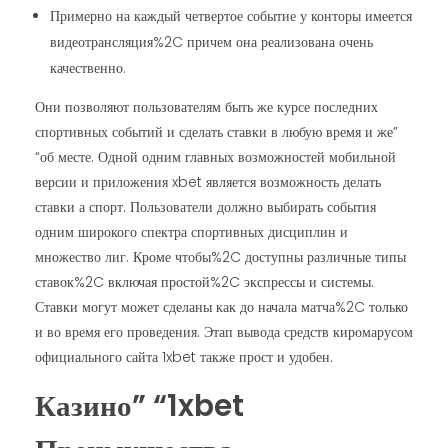
Примерно на каждый четвертое событие у конторы имеется
видеотрансляция%2C причем она реализована очень
качественно.
Они позволяют пользователям быть же курсе последних
спортивных событий и сделать ставки в любую время и же”
“об месте. Одной одним главных возможностей мобильной
версии и приложения xbet является возможность делать
ставки а спорт. Пользователи должно выбирать события
одним широкого спектра спортивных дисциплин и
множество лиг. Кроме чтобы%2C доступны различные типы
ставок%2C включая простой%2C экспрессы и системы.
Ставки могут может сделаны как до начала матча%2C только
и во время его проведения. Этап вывода средств киромарусом
официального сайта 1xbet также прост и удобен.
Казино” “1xbet