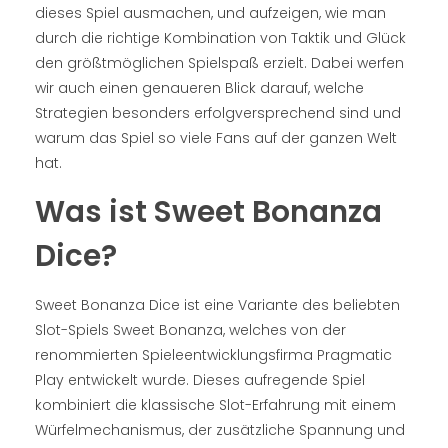
dieses Spiel ausmachen, und aufzeigen, wie man
durch die richtige Kombination von Taktik und Glück
den größtmöglichen Spielspaß erzielt. Dabei werfen
wir auch einen genaueren Blick darauf, welche
Strategien besonders erfolgversprechend sind und
warum das Spiel so viele Fans auf der ganzen Welt
hat.
Was ist Sweet Bonanza
Dice?
Sweet Bonanza Dice ist eine Variante des beliebten
Slot-Spiels Sweet Bonanza, welches von der
renommierten Spieleentwicklungsfirma Pragmatic
Play entwickelt wurde. Dieses aufregende Spiel
kombiniert die klassische Slot-Erfahrung mit einem
Würfelmechanismus, der zusätzliche Spannung und