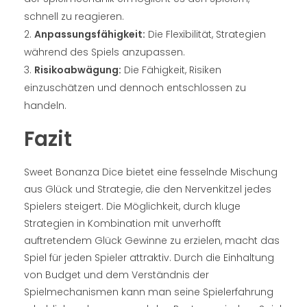
schnell zu reagieren.
Anpassungsfähigkeit:
Die Flexibilität, Strategien
während des Spiels anzupassen.
Risikoabwägung:
Die Fähigkeit, Risiken
einzuschätzen und dennoch entschlossen zu
handeln.
Fazit
Sweet Bonanza Dice bietet eine fesselnde Mischung
aus Glück und Strategie, die den Nervenkitzel jedes
Spielers steigert. Die Möglichkeit, durch kluge
Strategien in Kombination mit unverhofft
auftretendem Glück Gewinne zu erzielen, macht das
Spiel für jeden Spieler attraktiv. Durch die Einhaltung
von Budget und dem Verständnis der
Spielmechanismen kann man seine Spielerfahrung