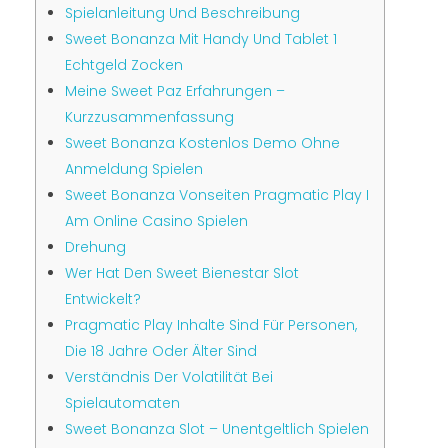
Spielanleitung Und Beschreibung
Sweet Bonanza Mit Handy Und Tablet 1
Echtgeld Zocken
Meine Sweet Paz Erfahrungen –
Kurzzusammenfassung
Sweet Bonanza Kostenlos Demo Ohne
Anmeldung Spielen
Sweet Bonanza Vonseiten Pragmatic Play I
Am Online Casino Spielen
Drehung
Wer Hat Den Sweet Bienestar Slot
Entwickelt?
Pragmatic Play Inhalte Sind Für Personen,
Die 18 Jahre Oder Älter Sind
Verständnis Der Volatilität Bei
Spielautomaten
Sweet Bonanza Slot – Unentgeltlich Spielen