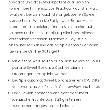
Ausgabe und das Gewinnpotenzial auswirken
können. Der Firmensitz von Practical Play ist in Malta
lokalisiert, bei wem auch die angebotenen Spiele
lizenziert sein. Wenn Sie Fairly sweet Bonanza im
Internet casino spielen, können Sie sich also auf
Fairness und perish Einhaltung aller behördlichen
Vorschriften verlassen. Pragmatic Play ist ein
absoluter Top On line casino Spieleentwickler, wenn
fue um die On-line Slots geht.
Mit diesem Wert sollten auch High-Rollern toujours
parfaite Sweet Bonanza Cash verdienen
Erfahrungen ermöglicht werden.
Der Spielautomat Sweet Bonanza einem 6×5 Gitter
versehen, das viel Platz für Cluster-Gewinne bietet.
Ein” “Gewinn entsteht, wenn acht oder mehr
identische Früchte oder Süßigkeiten ein
zusammenhängendes Feld bilden.