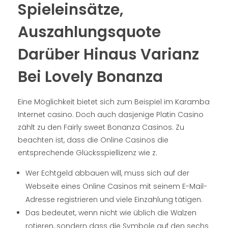
Spieleinsätze,
Auszahlungsquote
Darüber Hinaus Varianz
Bei Lovely Bonanza
Eine Möglichkeit bietet sich zum Beispiel im Karamba
Internet casino. Doch auch dasjenige Platin Casino
zählt zu den Fairly sweet Bonanza Casinos. Zu
beachten ist, dass die Online Casinos die
entsprechende Glücksspiellizenz wie z.
Wer Echtgeld abbauen will, muss sich auf der
Webseite eines Online Casinos mit seinem E-Mail-
Adresse registrieren und viele Einzahlung tätigen.
Das bedeutet, wenn nicht wie üblich die Walzen
rotieren, sondern dass die Symbole auf den sechs