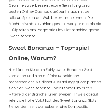
Gewinne zu verbessern, expire Sie in living area
besten Online-Casinos darüber hinaus mit den
tollsten Spielen der Welt bekommen können. Die
Früchte-Symbole zahlen generell weniger aus als die
Süßigkeiten am Pragmatic Play Slot machine game
Sweet Bonanza.
Sweet Bonanza – Top-spiel
Online, Warum?
Hier können Sie beim Fairly sweet Bonanza Geld
verdienen und sich auf faire Konditionen
menschenleer. Mit dieser Auszahlungsquote platziert
sich der Sweet Bonanza Spielautomat im guten
Mittelfeld der Branche. Einen zweiten Hinweis darauf
liefert die hohe Volatilität des Sweet Bonanza Slots.
Sie werden hier zwar seltener eine Komposition