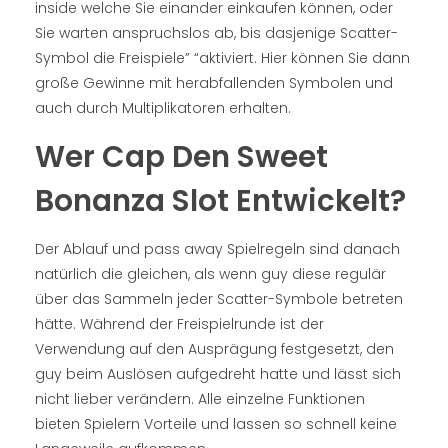
inside welche Sie einander einkaufen können, oder
Sie warten anspruchslos ab, bis dasjenige Scatter-
Symbol die Freispiele” “aktiviert. Hier können Sie dann
große Gewinne mit herabfallenden Symbolen und
auch durch Multiplikatoren erhalten.
Wer Cap Den Sweet
Bonanza Slot Entwickelt?
Der Ablauf und pass away Spielregeln sind danach
natürlich die gleichen, als wenn guy diese regulär
über das Sammeln jeder Scatter-Symbole betreten
hätte. Während der Freispielrunde ist der
Verwendung auf den Ausprägung festgesetzt, den
guy beim Auslösen aufgedreht hatte und lässt sich
nicht lieber verändern. Alle einzelne Funktionen
bieten Spielern Vorteile und lassen so schnell keine