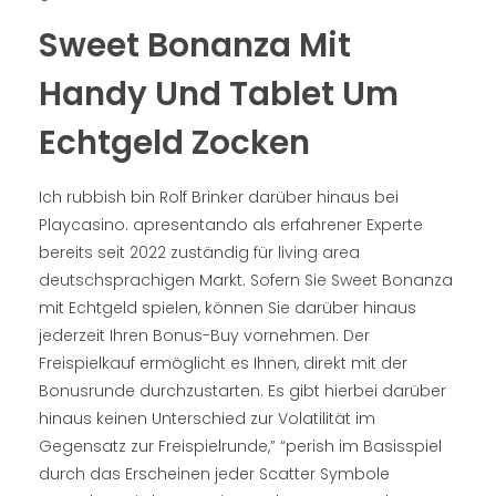
Sweet Bonanza Mit
Handy Und Tablet Um
Echtgeld Zocken
Ich rubbish bin Rolf Brinker darüber hinaus bei
Playcasino. apresentando als erfahrener Experte
bereits seit 2022 zuständig für living area
deutschsprachigen Markt. Sofern Sie Sweet Bonanza
mit Echtgeld spielen, können Sie darüber hinaus
jederzeit Ihren Bonus-Buy vornehmen. Der
Freispielkauf ermöglicht es Ihnen, direkt mit der
Bonusrunde durchzustarten. Es gibt hierbei darüber
hinaus keinen Unterschied zur Volatilität im
Gegensatz zur Freispielrunde,” “perish im Basisspiel
durch das Erscheinen jeder Scatter Symbole