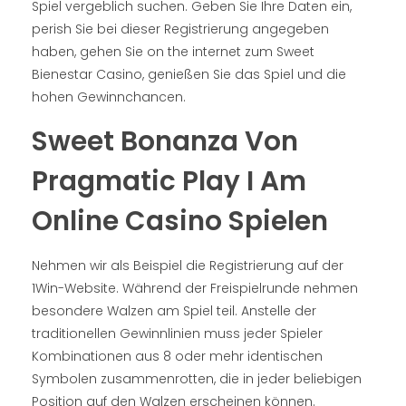
Spiel vergeblich suchen. Geben Sie Ihre Daten ein,
perish Sie bei dieser Registrierung angegeben
haben, gehen Sie on the internet zum Sweet
Bienestar Casino, genießen Sie das Spiel und die
hohen Gewinnchancen.
Sweet Bonanza Von
Pragmatic Play I Am
Online Casino Spielen
Nehmen wir als Beispiel die Registrierung auf der
1Win-Website. Während der Freispielrunde nehmen
besondere Walzen am Spiel teil. Anstelle der
traditionellen Gewinnlinien muss jeder Spieler
Kombinationen aus 8 oder mehr identischen
Symbolen zusammenrotten, die in jeder beliebigen
Position auf den Walzen erscheinen können.