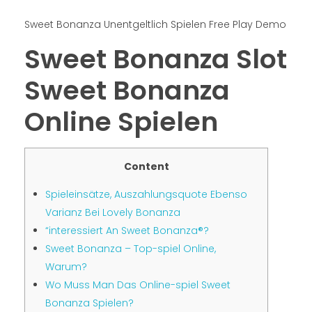
Sweet Bonanza Unentgeltlich Spielen Free Play Demo
Sweet Bonanza Slot
CONTACT
Sweet Bonanza
Online Spielen
Content
Spieleinsätze, Auszahlungsquote Ebenso
Varianz Bei Lovely Bonanza
“interessiert An Sweet Bonanza®?
Sweet Bonanza – Top-spiel Online,
Warum?
Wo Muss Man Das Online-spiel Sweet
Bonanza Spielen?