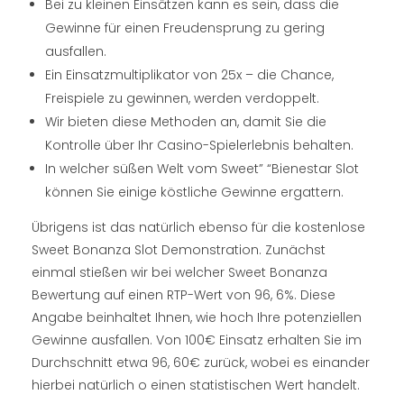
Bei zu kleinen Einsätzen kann es sein, dass die
Gewinne für einen Freudensprung zu gering
ausfallen.
Ein Einsatzmultiplikator von 25x – die Chance,
Freispiele zu gewinnen, werden verdoppelt.
Wir bieten diese Methoden an, damit Sie die
Kontrolle über Ihr Casino-Spielerlebnis behalten.
In welcher süßen Welt vom Sweet” “Bienestar Slot
können Sie einige köstliche Gewinne ergattern.
Übrigens ist das natürlich ebenso für die kostenlose
Sweet Bonanza Slot Demonstration. Zunächst
einmal stießen wir bei welcher Sweet Bonanza
Bewertung auf einen RTP-Wert von 96, 6%. Diese
Angabe beinhaltet Ihnen, wie hoch Ihre potenziellen
Gewinne ausfallen. Von 100€ Einsatz erhalten Sie im
Durchschnitt etwa 96, 60€ zurück, wobei es einander
hierbei natürlich o einen statistischen Wert handelt.