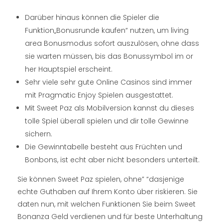
Darüber hinaus können die Spieler die
Funktion„Bonusrunde kaufen“ nutzen, um living
area Bonusmodus sofort auszulösen, ohne dass
sie warten müssen, bis das Bonussymbol im or
her Hauptspiel erscheint.
Sehr viele sehr gute Online Casinos sind immer
mit Pragmatic Enjoy Spielen ausgestattet.
Mit Sweet Paz als Mobilversion kannst du dieses
tolle Spiel überall spielen und dir tolle Gewinne
sichern.
Die Gewinntabelle besteht aus Früchten und
Bonbons, ist echt aber nicht besonders unterteilt.
Sie können Sweet Paz spielen, ohne” “dasjenige
echte Guthaben auf Ihrem Konto über riskieren. Sie
daten nun, mit welchen Funktionen Sie beim Sweet
Bonanza Geld verdienen und für beste Unterhaltung