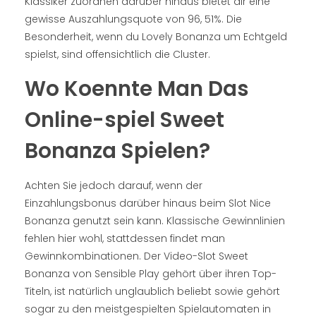
Klassiker zuordnen darüber hinaus bietet dir eine
gewisse Auszahlungsquote von 96, 51%. Die
Besonderheit, wenn du Lovely Bonanza um Echtgeld
spielst, sind offensichtlich die Cluster.
Wo Koennte Man Das
Online-spiel Sweet
Bonanza Spielen?
Achten Sie jedoch darauf, wenn der
Einzahlungsbonus darüber hinaus beim Slot Nice
Bonanza genutzt sein kann. Klassische Gewinnlinien
fehlen hier wohl, stattdessen findet man
Gewinnkombinationen. Der Video-Slot Sweet
Bonanza von Sensible Play gehört über ihren Top-
Titeln, ist natürlich unglaublich beliebt sowie gehört
sogar zu den meistgespielten Spielautomaten in