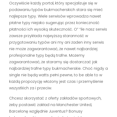
Oczywiście każdy portal, który specjalizuje się w
podawaniu typów bukmacherskich stara się mieć
najlepsze typy. Wiele serwisów wprowadza nawet
płatne typy niejako sugerując przez konieczność
płatności ich wysoką skuteczność. O” “ile nasz serwis
zawsze przykłada najwyższą staranność w
przygotowaniu typów ani my ani żaden inny serwis
nie może zagwarantować, że nawet najbardziej
profesjonalne typy będą trafne. Możemy
zagwarantować, że staramy się dostarczać jak
najbardziej trafne typy bukmacherskie. Choć nigdy a
single nie będą watts pełni pewne, to be able to w
każdą propozycję włożony jest czas i przemyślenie
wszystkich za i przeciw.
Chcesz skorzystać z oferty zakładów sportowych,
żeby postawić zakład na Manchester United,
Barcelonę względnie Juventus? Bonusy