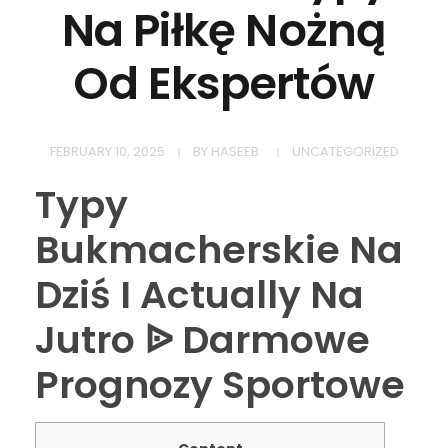
Na Piłkę Nożną
Od Ekspertów
CONTACT
FEBRUARY 10, 2025
BY
HASEEB
UNCATEGORIZED
Typy
Bukmacherskie Na
Dziś I Actually Na
Jutro ᐉ Darmowe
Prognozy Sportowe