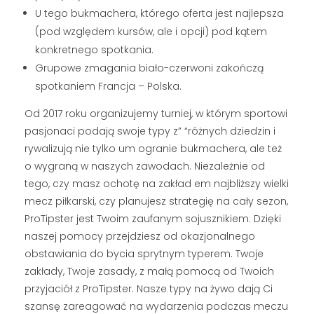
U tego bukmachera, którego oferta jest najlepsza
(pod względem kursów, ale i opcji) pod kątem
konkretnego spotkania.
Grupowe zmagania biało-czerwoni zakończą
spotkaniem Francja – Polska.
Od 2017 roku organizujemy turniej, w którym sportowi
pasjonaci podają swoje typy z” “różnych dziedzin i
rywalizują nie tylko um ogranie bukmachera, ale też
o wygraną w naszych zawodach. Niezależnie od
tego, czy masz ochotę na zakład em najbliższy wielki
mecz piłkarski, czy planujesz strategię na cały sezon,
ProTipster jest Twoim zaufanym sojusznikiem. Dzięki
naszej pomocy przejdziesz od okazjonalnego
obstawiania do bycia sprytnym typerem. Twoje
zakłady, Twoje zasady, z małą pomocą od Twoich
przyjaciół z ProTipster. Nasze typy na żywo dają Ci
szansę zareagować na wydarzenia podczas meczu