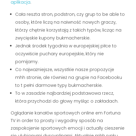
aplikacja
.
Cała reszta stron, podstron, czy grup to be able to
osoby, które liczą na naiwność nowych graczy,
którzy chętnie korzystają z takich typów, licząc na
zwycięskie kupony bukmacherskie.
Jednak środek tygodnia w europejskiej piłce to
oczywiście puchary europejskie, który nie
pomijamy.
Co najważniejsze, wszystkie nasze propozycje
mhh stronie, ale również na grupie na Facebooku
to t pełni darmowe typy bukmacherskie.
To w zasadzie najbardziej podstawowa rzecz,
która przychodzi do głowy myśląc o zakładach.
Oglądanie kanałów sportowych online em Fortuna
TV in order to prosty i wygodny sposób na
zaspokojenie sportowych emocji i actually cieszenie
się ulubionymi dyscyplinami. Aktualnie mhh rynku