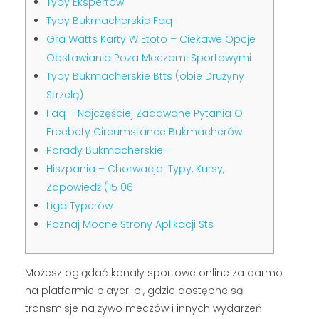
Typy Ekspertów
Typy Bukmacherskie Faq
Gra Watts Karty W Etoto – Ciekawe Opcje
Obstawiania Poza Meczami Sportowymi
Typy Bukmacherskie Btts (obie Drużyny
Strzelą)
Faq – Najczęściej Zadawane Pytania O
Freebety Circumstance Bukmacherów
Porady Bukmacherskie
Hiszpania – Chorwacja: Typy, Kursy,
Zapowiedź (15 06
Liga Typerów
Poznaj Mocne Strony Aplikacji Sts
Możesz oglądać kanały sportowe online za darmo
na platformie player. pl, gdzie dostępne są
transmisje na żywo meczów i innych wydarzeń