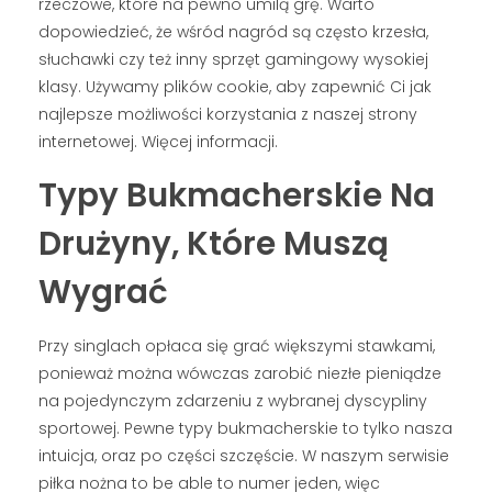
rzeczowe, które na pewno umilą grę. Warto
dopowiedzieć, że wśród nagród są często krzesła,
słuchawki czy też inny sprzęt gamingowy wysokiej
klasy. Używamy plików cookie, aby zapewnić Ci jak
najlepsze możliwości korzystania z naszej strony
internetowej. Więcej informacji.
Typy Bukmacherskie Na
Drużyny, Które Muszą
Wygrać
Przy singlach opłaca się grać większymi stawkami,
ponieważ można wówczas zarobić niezłe pieniądze
na pojedynczym zdarzeniu z wybranej dyscypliny
sportowej. Pewne typy bukmacherskie to tylko nasza
intuicja, oraz po części szczęście. W naszym serwisie
piłka nożna to be able to numer jeden, więc