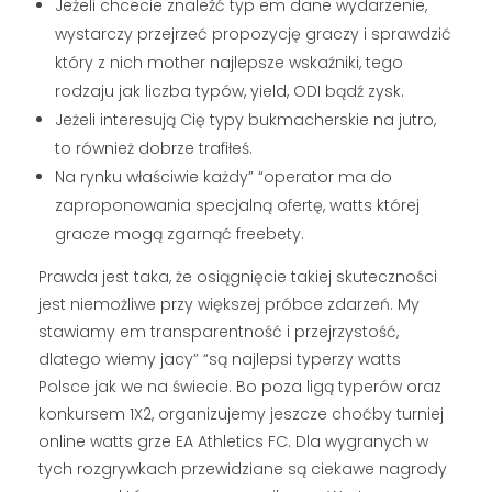
Jeżeli chcecie znaleźć typ em dane wydarzenie,
wystarczy przejrzeć propozycję graczy i sprawdzić
który z nich mother najlepsze wskaźniki, tego
rodzaju jak liczba typów, yield, ODI bądź zysk.
Jeżeli interesują Cię typy bukmacherskie na jutro,
to również dobrze trafiłeś.
Na rynku właściwie każdy” “operator ma do
zaproponowania specjalną ofertę, watts której
gracze mogą zgarnąć freebety.
Prawda jest taka, że osiągnięcie takiej skuteczności
jest niemożliwe przy większej próbce zdarzeń. My
stawiamy em transparentność i przejrzystość,
dlatego wiemy jacy” “są najlepsi typerzy watts
Polsce jak we na świecie. Bo poza ligą typerów oraz
konkursem 1X2, organizujemy jeszcze choćby turniej
online watts grze EA Athletics FC. Dla wygranych w
tych rozgrywkach przewidziane są ciekawe nagrody