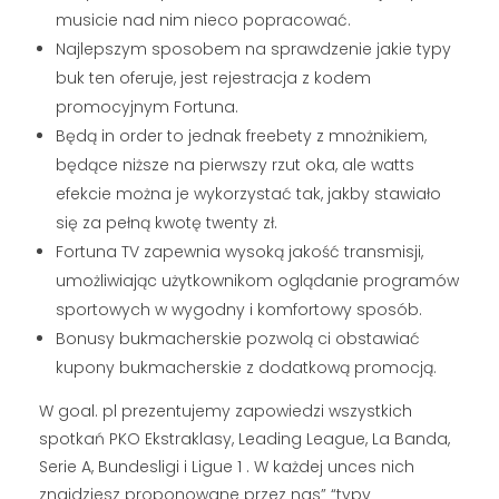
musicie nad nim nieco popracować.
Najlepszym sposobem na sprawdzenie jakie typy
buk ten oferuje, jest rejestracja z kodem
promocyjnym Fortuna.
Będą in order to jednak freebety z mnożnikiem,
będące niższe na pierwszy rzut oka, ale watts
efekcie można je wykorzystać tak, jakby stawiało
się za pełną kwotę twenty zł.
Fortuna TV zapewnia wysoką jakość transmisji,
umożliwiając użytkownikom oglądanie programów
sportowych w wygodny i komfortowy sposób.
Bonusy bukmacherskie pozwolą ci obstawiać
kupony bukmacherskie z dodatkową promocją.
W goal. pl prezentujemy zapowiedzi wszystkich
spotkań PKO Ekstraklasy, Leading League, La Banda,
Serie A, Bundesligi i Ligue 1 . W każdej unces nich
znajdziesz proponowane przez nas” “typy