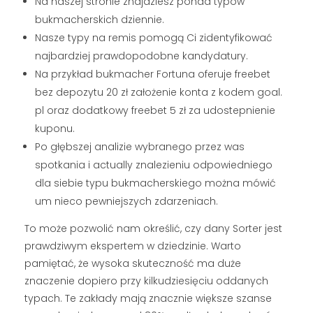
Na naszej stronie znajdziesz ponad typów
bukmacherskich dziennie.
Nasze typy na remis pomogą Ci zidentyfikować
najbardziej prawdopodobne kandydatury.
Na przykład bukmacher Fortuna oferuje freebet
bez depozytu 20 zł założenie konta z kodem goal.
pl oraz dodatkowy freebet 5 zł za udostepnienie
kuponu.
Po głębszej analizie wybranego przez was
spotkania i actually znalezieniu odpowiedniego
dla siebie typu bukmacherskiego można mówić
um nieco pewniejszych zdarzeniach.
To może pozwolić nam określić, czy dany Sorter jest
prawdziwym ekspertem w dziedzinie. Warto
pamiętać, że wysoka skuteczność ma duże
znaczenie dopiero przy kilkudziesięciu oddanych
typach. Te zakłady mają znacznie większe szanse