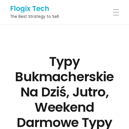
Flogix Tech
The Best Strategy to Sell
HOME
Typy
ABOUT
Bukmacherskie
SERVICES
Na Dziś, Jutro,
Weekend
PROJECTS
Darmowe Typy
BLOG