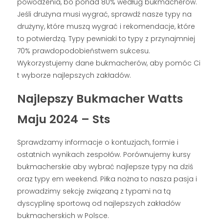
powodzenia, bo ponad 80% według bukmacherów.
Jeśli drużyna musi wygrać, sprawdź nasze typy na
drużyny, które muszą wygrać i rekomendacje, które
to potwierdzą. Typy pewniaki to typy z przynajmniej
70% prawdopodobieństwem sukcesu.
Wykorzystujemy dane bukmacherów, aby pomóc Ci
t wyborze najlepszych zakładów.
Najlepszy Bukmacher Watts
Maju 2024 – Sts
Sprawdzamy informacje o kontuzjach, formie i
ostatnich wynikach zespołów. Porównujemy kursy
bukmacherskie aby wybrać najlepsze typy na dziś
oraz typy em weekend. Piłka nożna to nasza pasja i
prowadzimy sekcję związaną z typami na tą
dyscyplinę sportową od najlepszych zakładów
bukmacherskich w Polsce.