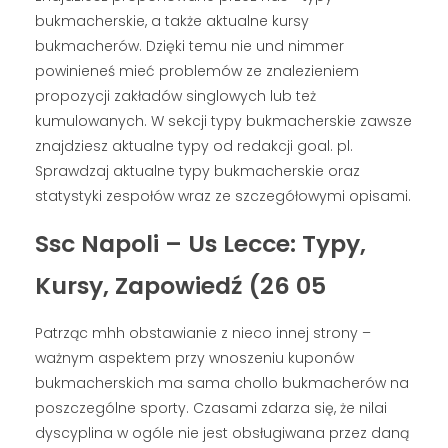
bukmacherskie, a także aktualne kursy
bukmacherów. Dzięki temu nie und nimmer
powinieneś mieć problemów ze znalezieniem
propozycji zakładów singlowych lub też
kumulowanych. W sekcji typy bukmacherskie zawsze
znajdziesz aktualne typy od redakcji goal. pl.
Sprawdzaj aktualne typy bukmacherskie oraz
statystyki zespołów wraz ze szczegółowymi opisami.
Ssc Napoli – Us Lecce: Typy,
Kursy, Zapowiedź (26 05
Patrząc mhh obstawianie z nieco innej strony –
ważnym aspektem przy wnoszeniu kuponów
bukmacherskich ma sama chollo bukmacherów na
poszczególne sporty. Czasami zdarza się, że nilai
dyscyplina w ogóle nie jest obsługiwana przez daną