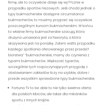
firmę, ale to oczywiście dzieje się wy??cznie w
przypadku sportów niszowych. Jeśli chodzi jednak o
typy bukmacherskie dostępne circumstance
bukmacherów, to musimy przyjrzeć się oczywiście
poszczególnym kursom bukmacherskim. W końcu
to właśnie firmy bukmacherskie szacują, która
drużyna uznawana jest za faworyta, a która
skazywana jest na porażkę. Zatem watts przypadku
każdego spotkania oferowanego przez przedsi?
biorstwa” “bukmacherskie, mamy do czynienia z
typami bukmacherów. Większość typerów,
szczególnie tych rozpoczynających przygodę z
obstawianiem zakładów liczy na szybkie, dobre i
przede wszystkim sprawdzone typy bukmacherskie.
Fortuna TV to be able to nie tylko świetna oferta
dla polskich kibiców, ale także dla miłośników
sportu z innych krajów.