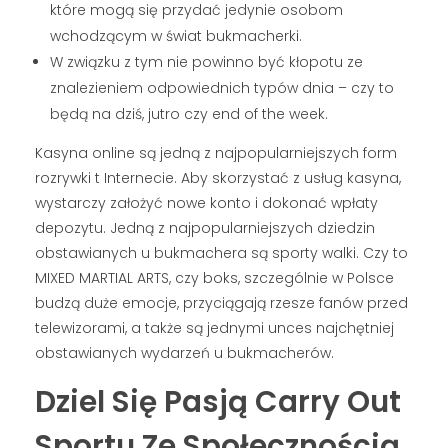
które mogą się przydać jedynie osobom
wchodzącym w świat bukmacherki.
W związku z tym nie powinno być kłopotu ze
znalezieniem odpowiednich typów dnia – czy to
będą na dziś, jutro czy end of the week.
Kasyna online są jedną z najpopularniejszych form
rozrywki t Internecie. Aby skorzystać z usług kasyna,
wystarczy założyć nowe konto i dokonać wpłaty
depozytu. Jedną z najpopularniejszych dziedzin
obstawianych u bukmachera są sporty walki. Czy to
MIXED MARTIAL ARTS, czy boks, szczególnie w Polsce
budzą duże emocje, przyciągają rzesze fanów przed
telewizorami, a także są jednymi unces najchętniej
obstawianych wydarzeń u bukmacherów.
Dziel Się Pasją Carry Out
Sportu Ze Społecznością