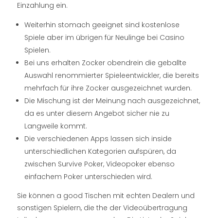
Einzahlung ein.
Weiterhin stomach geeignet sind kostenlose
Spiele aber im übrigen für Neulinge bei Casino
Spielen.
Bei uns erhalten Zocker obendrein die geballte
Auswahl renommierter Spieleentwickler, die bereits
mehrfach für ihre Zocker ausgezeichnet wurden.
Die Mischung ist der Meinung nach ausgezeichnet,
da es unter diesem Angebot sicher nie zu
Langweile kommt.
Die verschiedenen Apps lassen sich inside
unterschiedlichen Kategorien aufspüren, da
zwischen Survive Poker, Videopoker ebenso
einfachem Poker unterschieden wird.
Sie können a good Tischen mit echten Dealern und
sonstigen Spielern, die the der Videoübertragung