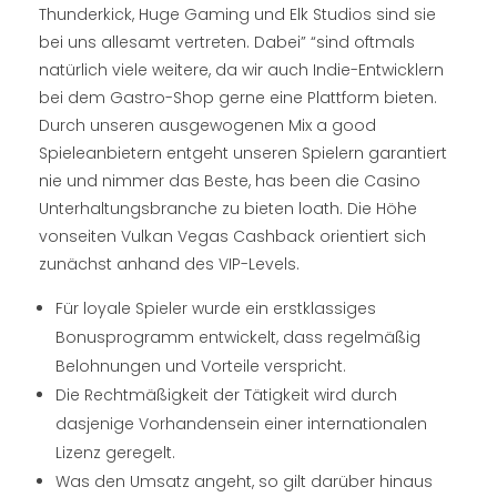
Thunderkick, Huge Gaming und Elk Studios sind sie
bei uns allesamt vertreten. Dabei” “sind oftmals
natürlich viele weitere, da wir auch Indie-Entwicklern
bei dem Gastro-Shop gerne eine Plattform bieten.
Durch unseren ausgewogenen Mix a good
Spieleanbietern entgeht unseren Spielern garantiert
nie und nimmer das Beste, has been die Casino
Unterhaltungsbranche zu bieten loath. Die Höhe
vonseiten Vulkan Vegas Cashback orientiert sich
zunächst anhand des VIP-Levels.
Für loyale Spieler wurde ein erstklassiges
Bonusprogramm entwickelt, dass regelmäßig
Belohnungen und Vorteile verspricht.
Die Rechtmäßigkeit der Tätigkeit wird durch
dasjenige Vorhandensein einer internationalen
Lizenz geregelt.
Was den Umsatz angeht, so gilt darüber hinaus