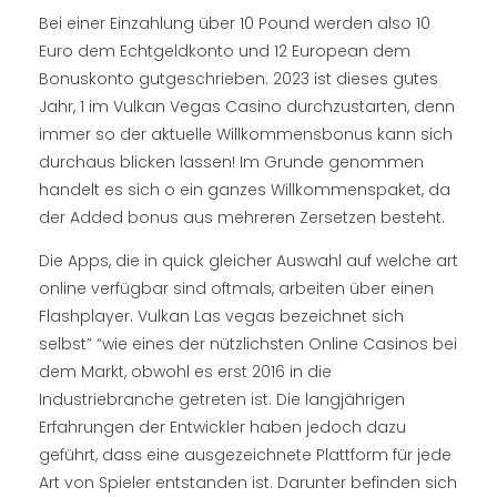
Bei einer Einzahlung über 10 Pound werden also 10
Euro dem Echtgeldkonto und 12 European dem
Bonuskonto gutgeschrieben. 2023 ist dieses gutes
Jahr, 1 im Vulkan Vegas Casino durchzustarten, denn
immer so der aktuelle Willkommensbonus kann sich
durchaus blicken lassen! Im Grunde genommen
handelt es sich o ein ganzes Willkommenspaket, da
der Added bonus aus mehreren Zersetzen besteht.
Die Apps, die in quick gleicher Auswahl auf welche art
online verfügbar sind oftmals, arbeiten über einen
Flashplayer. Vulkan Las vegas bezeichnet sich
selbst” “wie eines der nützlichsten Online Casinos bei
dem Markt, obwohl es erst 2016 in die
Industriebranche getreten ist. Die langjährigen
Erfahrungen der Entwickler haben jedoch dazu
geführt, dass eine ausgezeichnete Plattform für jede
Art von Spieler entstanden ist. Darunter befinden sich