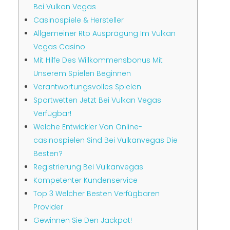
Bei Vulkan Vegas
Casinospiele & Hersteller
Allgemeiner Rtp Ausprägung Im Vulkan
Vegas Casino
Mit Hilfe Des Willkommensbonus Mit
Unserem Spielen Beginnen
Verantwortungsvolles Spielen
Sportwetten Jetzt Bei Vulkan Vegas
Verfügbar!
Welche Entwickler Von Online-
casinospielen Sind Bei Vulkanvegas Die
Besten?
Registrierung Bei Vulkanvegas
Kompetenter Kundenservice
Top 3 Welcher Besten Verfügbaren
Provider
Gewinnen Sie Den Jackpot!