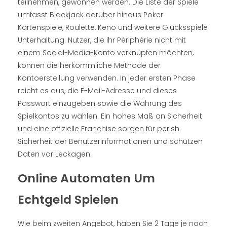
teilnehmen, gewonnen werden. Die Liste der Spiele
umfasst Blackjack darüber hinaus Poker
Kartenspiele, Roulette, Keno und weitere Glücksspiele
Unterhaltung. Nutzer, die ihr Périphérie nicht mit
einem Social-Media-Konto verknüpfen möchten,
können die herkömmliche Methode der
Kontoerstellung verwenden. In jeder ersten Phase
reicht es aus, die E-Mail-Adresse und dieses
Passwort einzugeben sowie die Währung des
Spielkontos zu wählen. Ein hohes Maß an Sicherheit
und eine offizielle Franchise sorgen für perish
Sicherheit der Benutzerinformationen und schützen
Daten vor Leckagen.
Online Automaten Um
Echtgeld Spielen
Wie beim zweiten Angebot, haben Sie 2 Tage je nach