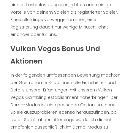
hinaus kostenlos zu spielen, gibt es auch einige
Vorteile von deinem Spielen als registrierter Spieler.
Eines allerdings vorweggenommen, eine
Registrierung dauert nur wenige Minuten, lohnt
einander aber für uns.
Vulkan Vegas Bonus Und
Aktionen
In der folgenden umfassenden Bewertung möchten
der Gastronomie Shop Ihnen alle Einzelheiten und
Details unserer Erfahrungen mit unserem Vulkan
Vegas Gambling establishment näherbringen. Der
Demo-Modus ist eine passende Option, um neue
Spiele auszuprobieren ebenso herauszufinden, ob
sie dir Spaß tätigen. Allerdings würde ich dir nicht
empfehlen ausschließlich im Demo-Modus zu