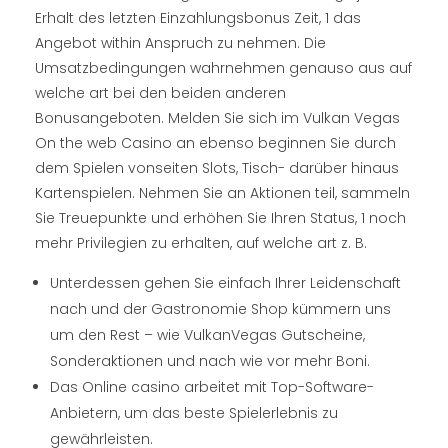
Erhalt des letzten Einzahlungsbonus Zeit, 1 das
Angebot within Anspruch zu nehmen. Die
Umsatzbedingungen wahrnehmen genauso aus auf
welche art bei den beiden anderen
Bonusangeboten. Melden Sie sich im Vulkan Vegas
On the web Casino an ebenso beginnen Sie durch
dem Spielen vonseiten Slots, Tisch- darüber hinaus
Kartenspielen. Nehmen Sie an Aktionen teil, sammeln
Sie Treuepunkte und erhöhen Sie Ihren Status, 1 noch
mehr Privilegien zu erhalten, auf welche art z. B.
Unterdessen gehen Sie einfach Ihrer Leidenschaft
nach und der Gastronomie Shop kümmern uns
um den Rest – wie VulkanVegas Gutscheine,
Sonderaktionen und nach wie vor mehr Boni.
Das Online casino arbeitet mit Top-Software-
Anbietern, um das beste Spielerlebnis zu
gewährleisten.