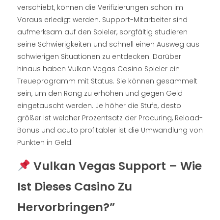
verschiebt, können die Verifizierungen schon im
Voraus erledigt werden. Support-Mitarbeiter sind
aufmerksam auf den Spieler, sorgfältig studieren
seine Schwierigkeiten und schnell einen Ausweg aus
schwierigen Situationen zu entdecken. Darüber
hinaus haben Vulkan Vegas Casino Spieler ein
Treueprogramm mit Status. Sie können gesammelt
sein, um den Rang zu erhöhen und gegen Geld
eingetauscht werden. Je höher die Stufe, desto
größer ist welcher Prozentsatz der Procuring, Reload-
Bonus und acuto profitabler ist die Umwandlung von
Punkten in Geld.
Vulkan Vegas Support – Wie
Ist Dieses Casino Zu
Hervorbringen?”