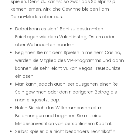
spielen. Denn du kannst so zwar das Spielprinzip
kennen lernen, wirkliche Gewinne bleiben i am
Demo-Modus aber aus.
Dabei kann es sich 1 Boni zu bestimmten
Feiertagen wie dem Valentinstag, Ostern oder
aber Weihnachten handeln.
Beginnen Sie mit dem Spielen in meinem Casino,
werden Sie Mitglied des VIP-Programms und dann
können Sie sehr leicht Vulkan Vegas Treuepunkte
einlösen.
Man kann jedoch auch leer ausgehen, einen Re-
Spin gewinnen oder den niedrigeren Betrag als
man eingesetzt cap.
Holen Sie sich das Willkommenspaket mit
Belohnungen und beginnen Sie mit einer
Mindestinvestition von persönlichem Kapital.
Selbst Spieler, die nicht besonders Technikaffin