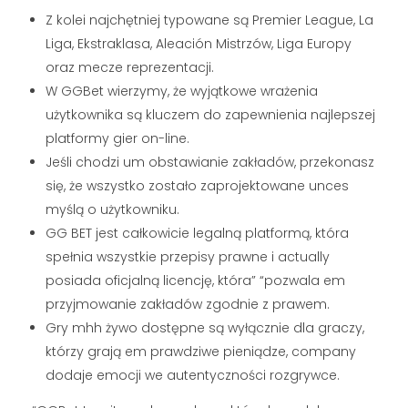
Z kolei najchętniej typowane są Premier League, La
Liga, Ekstraklasa, Aleación Mistrzów, Liga Europy
oraz mecze reprezentacji.
W GGBet wierzymy, że wyjątkowe wrażenia
użytkownika są kluczem do zapewnienia najlepszej
platformy gier on-line.
Jeśli chodzi um obstawianie zakładów, przekonasz
się, że wszystko zostało zaprojektowane unces
myślą o użytkowniku.
GG BET jest całkowicie legalną platformą, która
spełnia wszystkie przepisy prawne i actually
posiada oficjalną licencję, która” “pozwala em
przyjmowanie zakładów zgodnie z prawem.
Gry mhh żywo dostępne są wyłącznie dla graczy,
którzy grają em prawdziwe pieniądze, company
dodaje emocji we autentyczności rozgrywce.