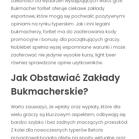
zależności od wydarzeń występujących watts grze.
Bukmacher forBet oferuje ciekawe zakłady
esportowe, które mogą się pochwalić pozytywnymi
opiniami na rynku typerskim. Jak i inni legalni
bukmacherzy, forBet ma do zaoferowania kody
promocyjne i bonusy dla początkujących graczy.
Noblebet spełnia wyżej wspomniane warunki i może
zaoferować nie jedynie wysokie kursy, light beer
również sprawdzone opinie użytkowników.
Jak Obstawiać Zakłady
Bukmacherskie?
Warto zauważyć, że wpłaty oraz wypłaty, które dla
wielu graczy są kluczowym aspektem, odbywają się
bardzo szybko i bez żadnych znaczących przeszkód.
Z kolei dla nowoczesnych typerów Betcris
przygotował bogatą ofertę na sporty wirtualne oraz