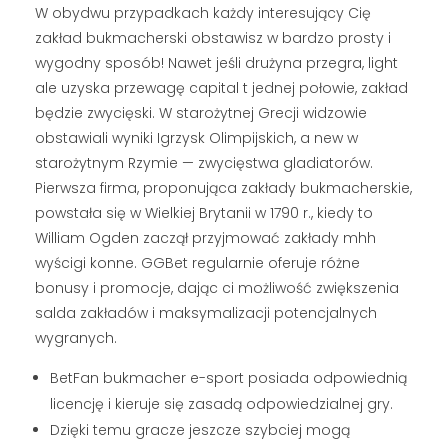
W obydwu przypadkach każdy interesujący Cię
zakład bukmacherski obstawisz w bardzo prosty i
wygodny sposób! Nawet jeśli drużyna przegra, light
ale uzyska przewagę capital t jednej połowie, zakład
będzie zwycięski. W starożytnej Grecji widzowie
obstawiali wyniki Igrzysk Olimpijskich, a new w
starożytnym Rzymie — zwycięstwa gladiatorów.
Pierwsza firma, proponująca zakłady bukmacherskie,
powstała się w Wielkiej Brytanii w 1790 r., kiedy to
William Ogden zaczął przyjmować zakłady mhh
wyścigi konne. GGBet regularnie oferuje różne
bonusy i promocje, dając ci możliwość zwiększenia
salda zakładów i maksymalizacji potencjalnych
wygranych.
BetFan bukmacher e-sport posiada odpowiednią
licencję i kieruje się zasadą odpowiedzialnej gry.
Dzięki temu gracze jeszcze szybciej mogą