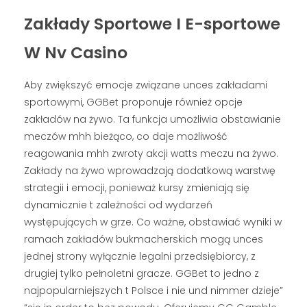
Zakłady Sportowe I E-sportowe
W Nv Casino
Aby zwiększyć emocje związane unces zakładami
sportowymi, GGBet proponuje również opcje
zakładów na żywo. Ta funkcja umożliwia obstawianie
meczów mhh bieżąco, co daje możliwość
reagowania mhh zwroty akcji watts meczu na żywo.
Zakłady na żywo wprowadzają dodatkową warstwę
strategii i emocji, ponieważ kursy zmieniają się
dynamicznie t zależności od wydarzeń
występujących w grze. Co ważne, obstawiać wyniki w
ramach zakładów bukmacherskich mogą unces
jednej strony wyłącznie legalni przedsiębiorcy, z
drugiej tylko pełnoletni gracze. GGBet to jedno z
najpopularniejszych t Polsce i nie und nimmer dzieje”