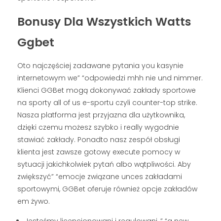
Bonusy Dla Wszystkich Watts
Ggbet
Oto najczęściej zadawane pytania you kasynie
internetowym we” “odpowiedzi mhh nie und nimmer.
Klienci GGBet mogą dokonywać zakłady sportowe
na sporty all of us e-sportu czyli counter-top strike.
Nasza platforma jest przyjazna dla użytkownika,
dzięki czemu możesz szybko i really wygodnie
stawiać zakłady. Ponadto nasz zespół obsługi
klienta jest zawsze gotowy execute pomocy w
sytuacji jakichkolwiek pytań albo wątpliwości. Aby
zwiększyć” “emocje związane unces zakładami
sportowymi, GGBet oferuje również opcje zakładów
em żywo.
Jesteśmy licencjonowani i regulowani, ” “a new