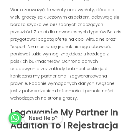
Warto zauważyć, że wpłaty oraz wypłaty, które dla
wielu graczy są kluczowym aspektem, odbywają się
bardzo szybko we bez żadnych znaczących
przeszkód. Z kolei dla nowoczesnych typerów Betcris
przygotował bogatą ofertę na cool wirtualne oraz”
“esport. Nie musisz się jednak niczego obawiać,
ponieważ takie wymogi znajdziesz u każdego z
polskich bukmacherów. Ochrona danych
osobowych przez zakłady bukmacherskie jest
konieczna my partner and i zagwarantowana
prawnie. Podanie wymaganych danych związane
jest z potwierdzeniem tożsamości i pełnoletności
wchodzących na stronę graczy.
Logowanie My Partner In
Need Help?
Need Help?
Addition To I Rejestracja