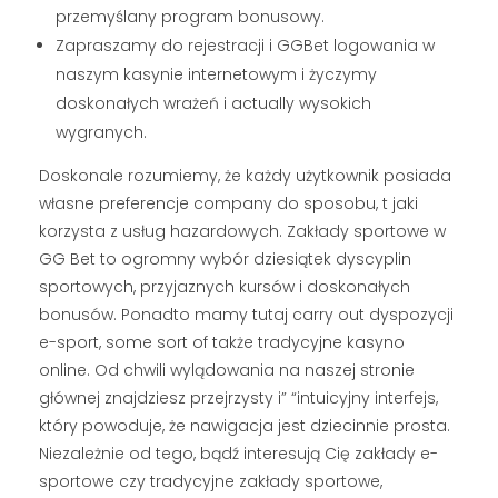
przemyślany program bonusowy.
Zapraszamy do rejestracji i GGBet logowania w
naszym kasynie internetowym i życzymy
doskonałych wrażeń i actually wysokich
wygranych.
Doskonale rozumiemy, że każdy użytkownik posiada
własne preferencje company do sposobu, t jaki
korzysta z usług hazardowych. Zakłady sportowe w
GG Bet to ogromny wybór dziesiątek dyscyplin
sportowych, przyjaznych kursów i doskonałych
bonusów. Ponadto mamy tutaj carry out dyspozycji
e-sport, some sort of także tradycyjne kasyno
online. Od chwili wylądowania na naszej stronie
głównej znajdziesz przejrzysty i” “intuicyjny interfejs,
który powoduje, że nawigacja jest dziecinnie prosta.
Niezależnie od tego, bądź interesują Cię zakłady e-
sportowe czy tradycyjne zakłady sportowe,