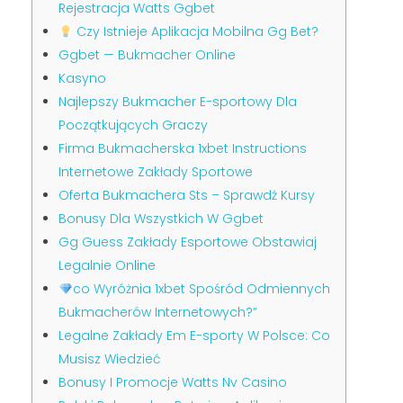
Rejestracja Watts Ggbet
Czy Istnieje Aplikacja Mobilna Gg Bet?
Ggbet — Bukmacher Online
Kasyno
Najlepszy Bukmacher E-sportowy Dla
Początkujących Graczy
Firma Bukmacherska 1xbet Instructions
Internetowe Zakłady Sportowe
Oferta Bukmachera Sts – Sprawdź Kursy
Bonusy Dla Wszystkich W Ggbet
Gg Guess Zakłady Esportowe Obstawiaj
Legalnie Online
co Wyróżnia 1xbet Spośród Odmiennych
Bukmacherów Internetowych?”
Legalne Zakłady Em E-sporty W Polsce: Co
Musisz Wiedzieć
Bonusy I Promocje Watts Nv Casino