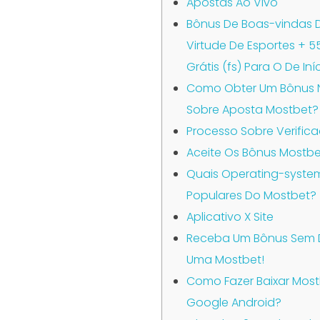
Apostas Ao Vivo
Bônus De Boas-vindas 
Virtude De Esportes + 
Grátis (fs) Para O De In
Como Obter Um Bônus 
Sobre Aposta Mostbet?
Processo Sobre Verific
Aceite Os Bônus Mostb
Quais Operating-syste
Populares Do Mostbet?
Aplicativo X Site
Receba Um Bônus Sem 
Uma Mostbet!
Como Fazer Baixar Most
Google Android?