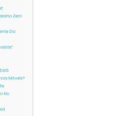
et
ssino Zero
iente Da
ostas”
Está
tivos Móveis?
te
to No
oid