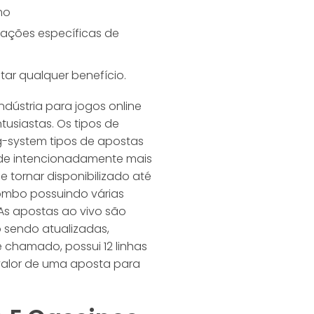
mo
nações específicas de
ar qualquer benefício.
ndústria para jogos online
tusiastas. Os tipos de
g-system tipos de apostas
o de intencionadamente mais
 tornar disponibilizado até
ombo possuindo várias
As apostas ao vivo são
 sendo atualizadas,
 chamado, possui 12 linhas
valor de uma aposta para