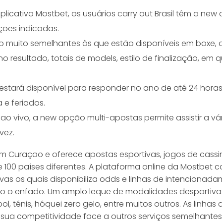
plicativo Mostbet, os usuários carry out Brasil têm a new o
ações indicadas.
 muito semelhantes às que estão disponíveis em boxe, o
o resultado, totais de models, estilo de finalização, em qu
stará disponível para responder no ano de até 24 horas 
 e feriados.
ao vivo, a new opção multi-apostas permite assistir a vár
vez.
m Curaçao e oferece apostas esportivas, jogos de cassi
100 países diferentes. A plataforma online da Mostbet c
vas os quais disponibiliza odds e linhas de intenciona
o o enfado. Um amplo leque de modalidades desportivas
l, ténis, hóquei zero gelo, entre muitos outros. As linhas 
a competitividade face a outros serviços semelhantes