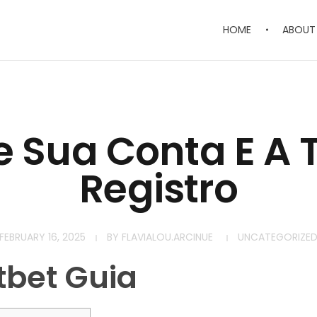
HOME
ABOUT
 Sua Conta E A 
Registro
FEBRUARY 16, 2025
BY
FLAVIALOU.ARCINUE
UNCATEGORIZE
tbet Guia