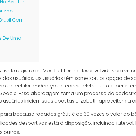
No Aviator!
tivas E
Brasil Com
as De Uma
ivas de registro na Mostbet foram desenvolvidas em virt
 dos usuários. Os usuários têm some sort of opção de so
o de celular, endereço de correio eletrônico ou perfis em
u Google. Essa abordagem torna um processo de cadastro
 os usuários iniciem suas apostas elizabeth aproveitem a
 para because rodadas grátis é de 30 vezes o valor do b
ades desportivas está à disposição, incluindo futebol, 
s outros.