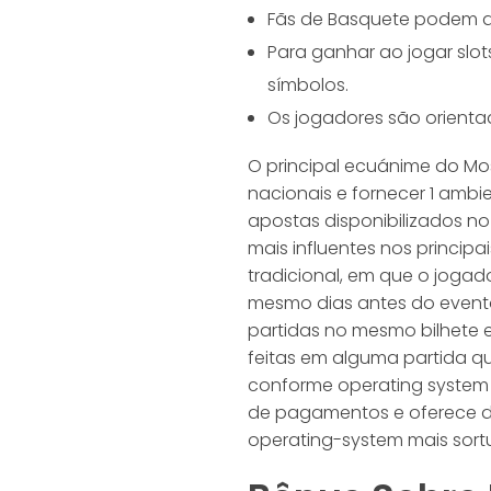
Fãs de Basquete podem a
Para ganhar ao jogar slo
símbolos.
Os jogadores são orienta
O principal ecuánime do Mos
nacionais e fornecer 1 ambi
apostas disponibilizados n
mais influentes nos princip
tradicional, em que o jogad
mesmo dias antes do evento
partidas no mesmo bilhete 
feitas em alguma partida q
conforme operating system 
de pagamentos e oferece di
operating-system mais sor