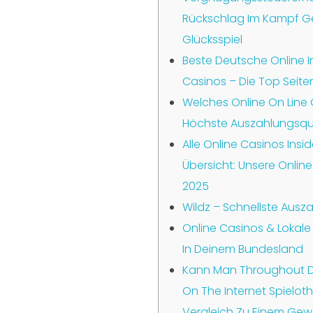
Rückschlag Im Kampf Ge
Glücksspiel
Beste Deutsche Online I
Casinos – Die Top Seiten
Welches Online On Line 
Höchste Auszahlungsqu
Alle Online Casinos Insi
Übersicht: Unsere Online
2025
Wildz – Schnellste Ausz
Online Casinos & Lokale
In Deinem Bundesland
Kann Man Throughout 
On The Internet Spieloth
Vergleich Zu Einem Gew