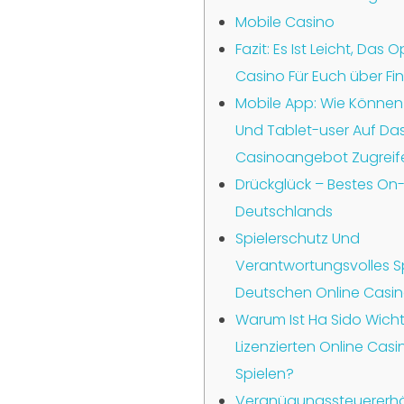
Mobile Casino
Fazit: Es Ist Leicht, Das 
Casino Für Euch über Fi
Mobile App: Wie Könne
Und Tablet-user Auf Da
Casinoangebot Zugreif
Drückglück – Bestes On-
Deutschlands
Spielerschutz Und
Verantwortungsvolles Sp
Deutschen Online Casi
Warum Ist Ha Sido Wichti
Lizenzierten Online Casi
Spielen?
Vergnügungssteuererhöh