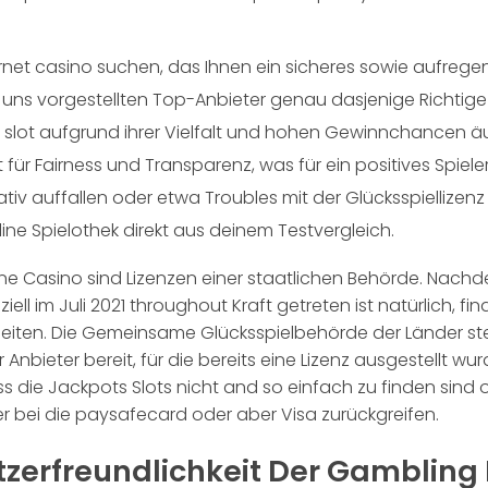
et casino suchen, das Ihnen ein sicheres sowie aufregende
ns vorgestellten Top-Anbieter genau dasjenige Richtige f
e slot aufgrund ihrer Vielfalt und hohen Gewinnchancen äu
ür Fairness und Transparenz, was für ein positives Spielerl
ativ auffallen oder etwa Troubles mit der Glücksspiellize
ne Spielothek direkt aus deinem Testvergleich.
nline Casino sind Lizenzen einer staatlichen Behörde. Nach
iell im Juli 2021 throughout Kraft getreten ist natürlich, fi
Seiten. Die Gemeinsame Glücksspielbehörde der Länder stell
 Anbieter bereit, für die bereits eine Lizenz ausgestellt wurd
s die Jackpots Slots nicht and so einfach zu finden sind 
aher bei die paysafecard oder aber Visa zurückgreifen.
zerfreundlichkeit Der Gambling