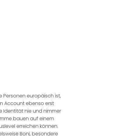
e Personen europäisch ist,
en Account ebenso erst
 Identität nie und nimmer
ogramme bauen auf einem
slevel erreichen können.
elsweise Boni, besondere