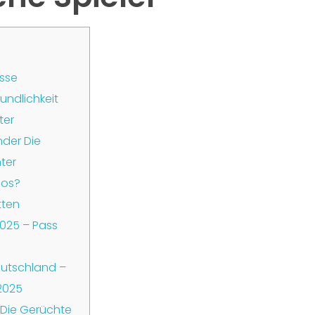
isse
undlichkeit
ter
nder Die
ter
nos?
tten
2025 – Pass
eutschland –
2025
 Die Gerüchte