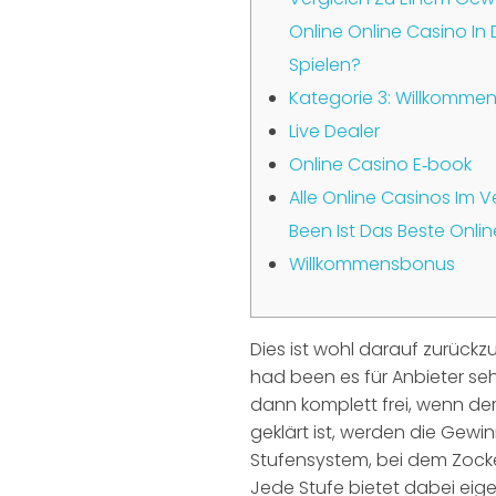
Online Online Casino In
Spielen?
Kategorie 3: Willkomme
Live Dealer
Online Casino E‑book
Alle Online Casinos Im V
Been Ist Das Beste Onli
Willkommensbonus
Dies ist wohl darauf zurückz
had been es für Anbieter s
dann komplett frei, wenn de
geklärt ist, werden die Gew
Stufensystem, bei dem Zocke
Jede Stufe bietet dabei eig