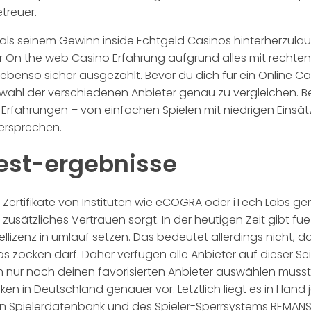
treuer.
s, als seinem Gewinn inside Echtgeld Casinos hinterherzula
 On the web Casino Erfahrung aufgrund alles mit rechten 
ebenso sicher ausgezahlt. Bevor du dich für ein Online Ca
swahl der verschiedenen Anbieter genau zu vergleichen. B
n Erfahrungen – von einfachen Spielen mit niedrigen Einsä
ersprechen.
Test-ergebnisse
Zertifikate von Instituten wie eCOGRA oder iTech Labs ge
zusätzliches Vertrauen sorgt. In der heutigen Zeit gibt fu
ellizenz in umlauf setzen. Das bedeutet allerdings nicht, das
s zocken darf. Daher verfügen alle Anbieter auf dieser Se
 nur noch deinen favorisierten Anbieter auswählen musst. 
en in Deutschland genauer vor. Letztlich liegt es in Hand 
len Spielerdatenbank und des Spieler-Sperrsystems REMA