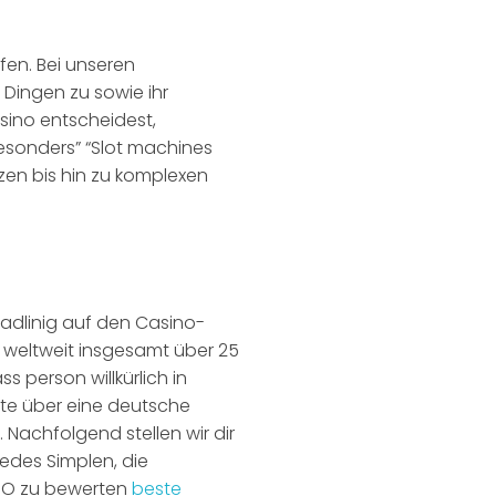
ufen. Bei unseren
Dingen zu sowie ihr
sino entscheidest,
esonders” “Slot machines
tzen bis hin zu komplexen
radlinig auf den Casino-
e weltweit insgesamt über 25
s person willkürlich in
ite über eine deutsche
Nachfolgend stellen wir dir
jedes Simplen, die
NSO zu bewerten
beste