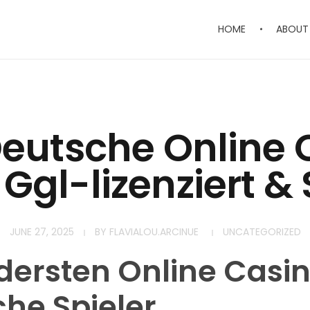
HOME
ABOUT
Deutsche Online 
 Ggl-lizenziert & 
JUNE 27, 2025
BY
FLAVIALOU.ARCINUE
UNCATEGORIZED
dersten Online Casi
che Spieler