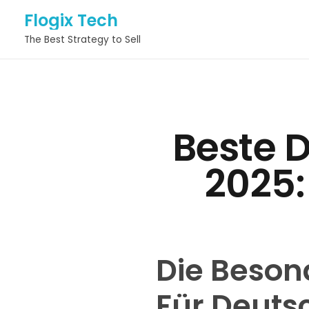
Flogix Tech
The Best Strategy to Sell
Beste 
2025:
Die Beson
Für Deuts