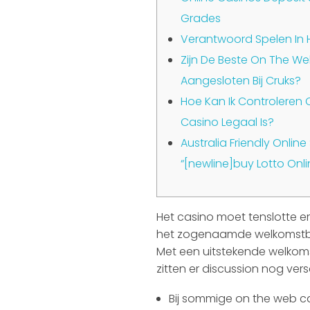
Grades
Verantwoord Spelen In 
Zijn De Beste On The We
Aangesloten Bij Cruks?
Hoe Kan Ik Controleren 
Casino Legaal Is?
Australia Friendly Online 
“[newline]buy Lotto Onli
Het casino moet tenslotte e
het zogenaamde welkomstbonu
Met een uitstekende welkom
zitten er discussion nog vers
Bij sommige on the web cas