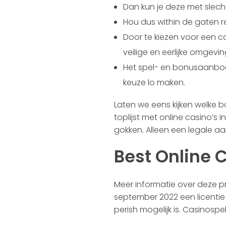
Dan kun je deze met slech
Hou dus within de gaten r
Door te kiezen voor een cas
veilige en eerlijke omgevin
Het spel- en bonusaanbod
keuze lo maken.
Laten we eens kijken welke 
toplijst met online casino’s 
gokken. Alleen een legale aan
Best Online 
Meer informatie over deze p
september 2022 een licentie
perish mogelijk is. Casinos