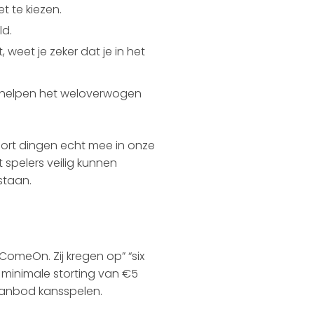
t te kiezen.
ld.
 weet je zeker dat je in het
e helpen het weloverwogen
oort dingen echt mee in onze
t spelers veilig kunnen
 staan.
omeOn. Zij kregen op” “six
 minimale storting van €5
aanbod kansspelen.