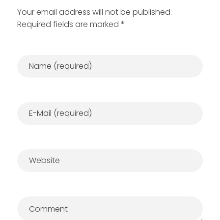
Your email address will not be published.
Required fields are marked *