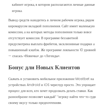
кабинет игрока, в котором располагаются личные данные
игрока.
Вывод средств находитесь в личном рабочем игрока, рядом
киромарусом вкладкой пополнения. Сайт имеет маленькую
комиссию, а на которых методы пополнения только вовсе
отсутствует комиссия. В программе беззаветной
предусмотрена выплата фрибетов, эксклюзивные подарки а
повышенный кэшбэк. Же программе лояльности 10 уровней
— спасась «Новичка» до «Легенды».
Бонус дли Новых Клиентов
Скачать и установить мобильное приложение Mostbet на
устройствах Android и iOS чересчур просто. Это упрощает
процесс для всех, кто хочет продолжать делать ставки. Как
разнообразие позволяет каждый” “игроку найти что-то судя
своему вкусу только предпочтениям.