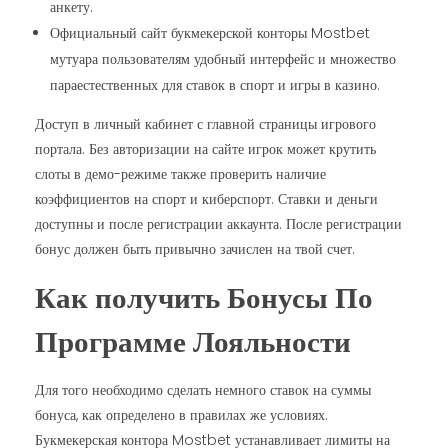
анкету.
Официальный сайт букмекерской конторы Mostbet
мутуара пользователям удобный интерфейс и множество
параестественных для ставок в спорт и игры в казино.
Доступ в личный кабинет с главной страницы игрового
портала. Без авторизации на сайте игрок может крутить
слоты в демо-режиме также проверить наличие
коэффициентов на спорт и киберспорт. Ставки и деньги
доступны и после регистрации аккаунта. После регистрации
бонус должен быть привычно зачислен на твой счет.
Как получить Бонусы По
Программе Лояльности
Для того необходимо сделать немного ставок на суммы
бонуса, как определено в правилах же условиях.
Букмекерская контора Mostbet устанавливает лимиты на