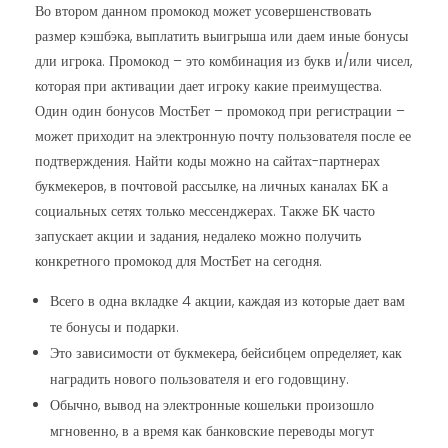
Во втором данном промокод может усовершенствовать
размер кэшбэка, выплатить выигрыша или даем иные бонусы
дли игрока. Промокод – это комбинация из букв и/или чисел,
которая при активации дает игроку какие преимущества.
Один один бонусов МостБет – промокод при регистрации –
может приходит на электронную почту пользователя после ее
подтверждения. Найти коды можно на сайтах-партнерах
букмекеров, в почтовой рассылке, на личных каналах БК а
социальных сетях только мессенджерах. Также БК часто
запускает акции и задания, недалеко можно получить
конкретного промокод для МостБет на сегодня.
Всего в одна вкладке 4 акции, каждая из которые дает вам
те бонусы и подарки.
Это зависимости от букмекера, бейсибцем определяет, как
наградить нового пользователя и его годовщину.
Обычно, вывод на электронные кошельки произошло
мгновенно, в а время как банковские переводы могут