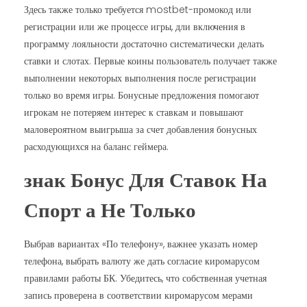
Здесь также только требуется mostbet-промокод или
регистрации или же процессе игры, дли включения в
программу лояльности достаточно систематически делать
ставки и слотах. Первые коины пользователь получает также
выполнении некоторых выполнения после регистрации
только во время игры. Бонусные предложения помогают
игрокам не потеряем интерес к ставкам и повышают
маловероятном выигрыша за счет добавления бонусных
расходующихся на баланс геймера.
знак Бонус Для Ставок На
Спорт а Не Только
Выбрав вариантах «По телефону», важнее указать номер
телефона, выбрать валюту же дать согласие киромарусом
правилами работы БК. Убедитесь, что собственная учетная
запись проверена в соответствии киромарусом мерами