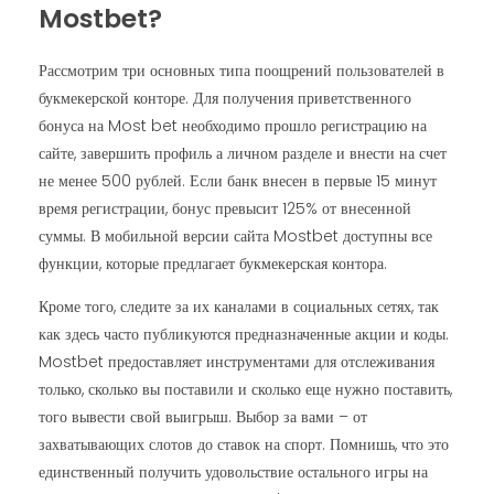
Mostbet?
Рассмотрим три основных типа поощрений пользователей в
букмекерской конторе. Для получения приветственного
бонуса на Most bet необходимо прошло регистрацию на
сайте, завершить профиль а личном разделе и внести на счет
не менее 500 рублей. Если банк внесен в первые 15 минут
время регистрации, бонус превысит 125% от внесенной
суммы. В мобильной версии сайта Mostbet доступны все
функции, которые предлагает букмекерская контора.
Кроме того, следите за их каналами в социальных сетях, так
как здесь часто публикуются предназначенные акции и коды.
Mostbet предоставляет инструментами для отслеживания
только, сколько вы поставили и сколько еще нужно поставить,
того вывести свой выигрыш. Выбор за вами – от
захватывающих слотов до ставок на спорт. Помнишь, что это
единственный получить удовольствие остального игры на