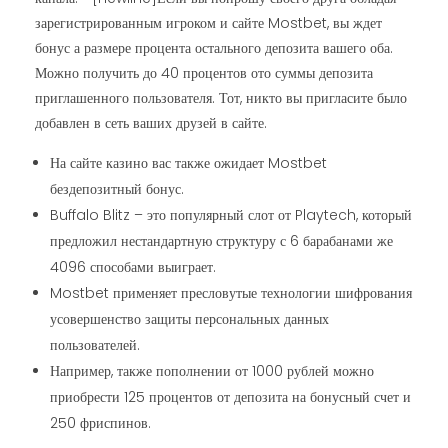
зарегистрированным игроком и сайте Mostbet, вы ждет
бонус а размере процента остального депозита вашего оба.
Можно получить до 40 процентов ото суммы депозита
приглашенного пользователя. Тот, никто вы пригласите было
добавлен в сеть ваших друзей в сайте.
На сайте казино вас также ожидает Mostbet
бездепозитный бонус.
Buffalo Blitz – это популярный слот от Playtech, который
предложил нестандартную структуру с 6 барабанами же
4096 способами выиграет.
Mostbet применяет пресловутые технологии шифрования
усовершенство защиты персональных данных
пользователей.
Например, также пополнении от 1000 рублей можно
приобрести 125 процентов от депозита на бонусный счет и
250 фриспинов.