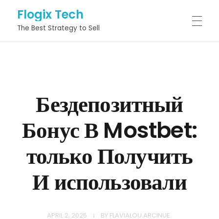
Flogix Tech
The Best Strategy to Sell
HOME
Бездепозитный
ABOUT
Бонус В Mostbet:
SERVICES
только Получить
И использовали
PROJECTS
APRIL 2, 2025
BY
FLAVIALOU.ARCINUE
BLOG