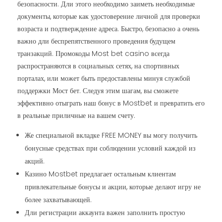
безопасности. Дли этого необходимо заиметь необходимые
документы, которые как удостоверение личной для проверки
возраста и подтверждение адреса. Быстро, безопасно а очень
важно дли беспрепятственного проведения будущем
транзакций. Промокоды Most bet casino всегда
распространяются в социальных сетях, на спортивных
порталах, или может быть предоставлены минуя службой
поддержки Мост бет. Следуя этим шагам, вы сможете
эффективно отыграть наш бонус в Mostbet и превратить его
в реальные приличные на вашем счету.
Же специальной вкладке FREE MONEY вы могу получить
бонусные средствах при соблюдении условий каждой из
акций.
Казино Mostbet предлагает остальным клиентам
привлекательные бонусы и акции, которые делают игру не
более захватывающей.
Дли регистрации аккаунта важен заполнить простую