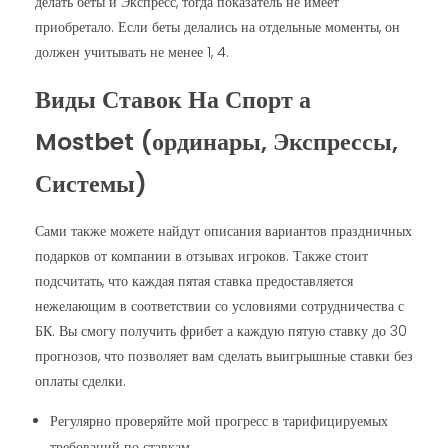
делать беты и Экспресс, тогда показатель не имеет
приобретало. Если беты делались на отдельные моменты, он
должен учитывать не менее 1, 4.
Виды Ставок На Спорт а
Mostbet (ординары, Экспрессы,
Системы)
Сами также можете найдут описания вариантов праздничных
подарков от компании в отзывах игроков. Также стоит
подсчитать, что каждая пятая ставка предоставляется
нежелающим в соответствии со условиями сотрудничества с
БК. Вы смогу получить фрибет а каждую пятую ставку до 30
прогнозов, что позволяет вам сделать выигрышные ставки без
оплаты сделки.
Регулярно проверяйте мой прогресс в тарифицируемых
требований по ставкам.