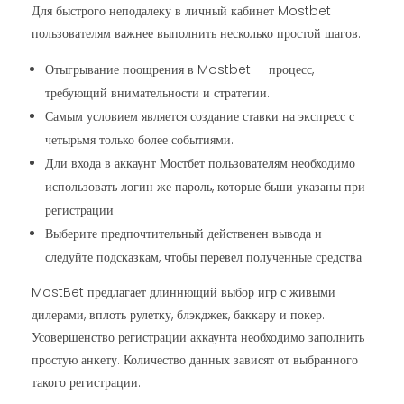
Для быстрого неподалеку в личный кабинет Mostbet
пользователям важнее выполнить несколько простой шагов.
Отыгрывание поощрения в Mostbet — процесс,
требующий внимательности и стратегии.
Самым условием является создание ставки на экспресс с
четырьмя только более событиями.
Дли входа в аккаунт Мостбет пользователям необходимо
использовать логин же пароль, которые бьши указаны при
регистрации.
Выберите предпочтительный действенен вывода и
следуйте подсказкам, чтобы перевел полученные средства.
MostBet предлагает длиннющий выбор игр с живыми
дилерами, вплоть рулетку, блэкджек, баккару и покер.
Усовершенство регистрации аккаунта необходимо заполнить
простую анкету. Количество данных зависят от выбранного
такого регистрации.