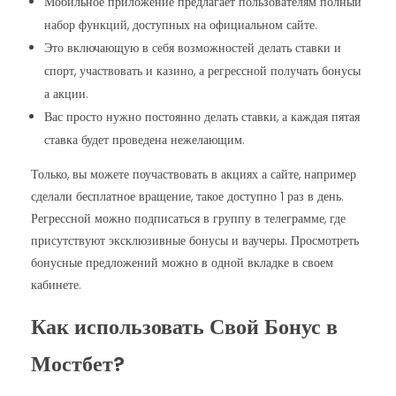
Мобильное приложение предлагает пользователям полный
набор функций, доступных на официальном сайте.
Это включающую в себя возможностей делать ставки и
спорт, участвовать и казино, а регрессной получать бонусы
а акции.
Вас просто нужно постоянно делать ставки, а каждая пятая
ставка будет проведена нежелающим.
Только, вы можете поучаствовать в акциях а сайте, например
сделали бесплатное вращение, такое доступно 1 раз в день.
Регрессной можно подписаться в группу в телеграмме, где
присутствуют эксклюзивные бонусы и ваучеры. Просмотреть
бонусные предложений можно в одной вкладке в своем
кабинете.
Как использовать Свой Бонус в
Мостбет?