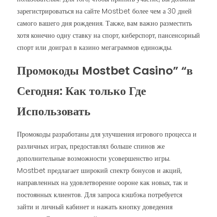
зарегистрироваться на сайте Mostbet более чем а 30 дней
самого вашего дня рождения. Также, вам важно разместить
хотя конечно одну ставку на спорт, киберспорт, пансенсорный
спорт или доиграл в казино мегаграммов единожды.
Промокоды Mostbet Casino” “в
Сегодня: Как только Где
Использовать
Промокоды разработаны для улучшения игрового процесса и
различных играх, предоставлял больше спинов же
дополнительные возможности усовершенство игры.
Mostbet предлагает широкий спектр бонусов и акций,
направленных на удовлетворение оороне как новых, так и
постоянных клиентов. Для запроса кэшбэка потребуется
зайти и личный кабинет и нажать кнопку доведения