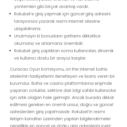
yöntemleri gibi birçok avantajı vardır.
Rokubet’e giriş yapmak için güncel giriş adresini
tarayıcınıza yazarak resmi internet sitesine
ulaşabilirsiniz.
Unutmayın ki bonusların şartlarını dikkatlice
okumanız ve anlamanız önemlidir.
Rokubet giriş yaptıktan sonra kullanıcıları, dinamik
ve kullanıcı dostu bir arayüz karşılar.
Curacao Oyun Komisyonu, on the internet bahis
sitelerinin faaliyetlerini denetleyen ve lisans veren bir
kurumdur. Bahis ve casino platformlarına erişimde
yaşanan zorluklar, sektöre dair bilgi sahibi kullanıcılar
için artık olağan hale gelmiştir. Ancak burada dikkat
edilmesi gereken en önemli unsur, doğru ve güncel
adreslerden giriş yapılmasıdır. Rokubet’in resmi
iletişim kanalları üzerinden yapılan bilgilendirmeler
genellikle en güncel ve doğru giriş adreslerini içerir.