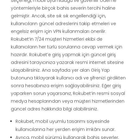
seçeneği, mobil uyumluluğu ve güvenilir ödeme
yöntemleriyle birçok bahis severin tercihi haline
gelmiştir. Ancak, site sık sık engellendiği için,
kullanıcıların güncel adreslerini takip etmeleri ve
engelsiz erişim için VPN kullanmaları önerilir.
Rokubet’in 7/24 müşteri hizmetleri ekibi de
kullanıcıların her türlü sorularına cevap vermek için
hazırdır. Rokubet’e giriş yapmak için güncel giriş
adresini tarayıcınıza yazarak resmi internet sitesine
ulaşabilirsiniz. Ana sayfada yer alan Giriş Yap
butonuna tıklayarak kullanıcı adı ve şifrenizi girdikten
sonra hesabınıza erişim sağlayabilirsiniz. Eğer giriş
yaparken sorun yaşarsanız, Rokubet’in resmi sosyal
medya hesaplarından veya müşteri hizmetlerinden
güncel adres hakkında bilgi alabilirsiniz.
Rokubet, mobil uyumlu tasarımı sayesinde
kullanıcılarına her yerden erişim imkânı sunar.
Ayrıca, mobil sürümü kullanarak bahis severler,