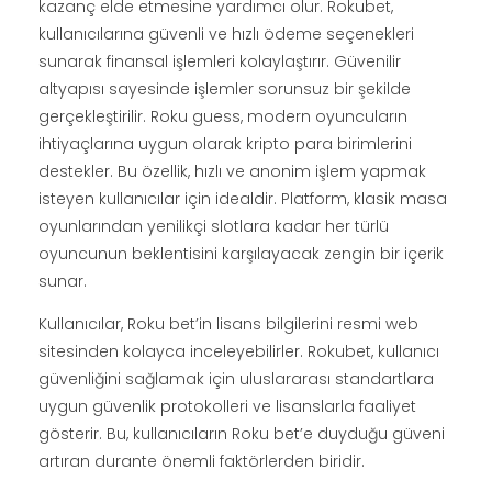
kazanç elde etmesine yardımcı olur. Rokubet,
kullanıcılarına güvenli ve hızlı ödeme seçenekleri
sunarak finansal işlemleri kolaylaştırır. Güvenilir
altyapısı sayesinde işlemler sorunsuz bir şekilde
gerçekleştirilir. Roku guess, modern oyuncuların
ihtiyaçlarına uygun olarak kripto para birimlerini
destekler. Bu özellik, hızlı ve anonim işlem yapmak
isteyen kullanıcılar için idealdir. Platform, klasik masa
oyunlarından yenilikçi slotlara kadar her türlü
oyuncunun beklentisini karşılayacak zengin bir içerik
sunar.
Kullanıcılar, Roku bet’in lisans bilgilerini resmi web
sitesinden kolayca inceleyebilirler. Rokubet, kullanıcı
güvenliğini sağlamak için uluslararası standartlara
uygun güvenlik protokolleri ve lisanslarla faaliyet
gösterir. Bu, kullanıcıların Roku bet’e duyduğu güveni
artıran durante önemli faktörlerden biridir.