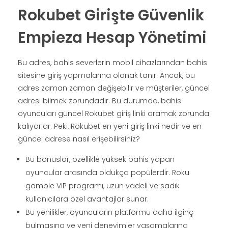
Rokubet Girişte Güvenlik
Empieza Hesap Yönetimi
Bu adres, bahis severlerin mobil cihazlarından bahis
sitesine giriş yapmalarına olanak tanır. Ancak, bu
adres zaman zaman değişebilir ve müşteriler, güncel
adresi bilmek zorundadır. Bu durumda, bahis
oyuncuları güncel Rokubet giriş linki aramak zorunda
kalıyorlar. Peki, Rokubet en yeni giriş linki nedir ve en
güncel adrese nasıl erişebilirsiniz?
Bu bonuslar, özellikle yüksek bahis yapan
oyuncular arasında oldukça popülerdir. Roku
gamble VIP programı, uzun vadeli ve sadık
kullanıcılara özel avantajlar sunar.
Bu yenilikler, oyuncuların platformu daha ilginç
bulmasına ve yeni deneyimler yaşamalarına