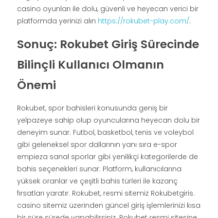
casino oyunları ile dolu, güvenli ve heyecan verici bir
platformda yerinizi alın
https://rokubet-play.com/
.
Sonuç: Rokubet Giriş Sürecinde
Bilinçli Kullanıcı Olmanın
Önemi
Rokubet, spor bahisleri konusunda geniş bir
yelpazeye sahip olup oyuncularına heyecan dolu bir
deneyim sunar. Futbol, basketbol, tenis ve voleybol
gibi geleneksel spor dallarının yanı sıra e-spor
empieza sanal sporlar gibi yenilikçi kategorilerde de
bahis seçenekleri sunar. Platform, kullanıcılarına
yüksek oranlar ve çeşitli bahis türleri ile kazanç
fırsatları yaratır. Rokubet, resmi sitemiz Rokubetgiris.
casino sitemiz üzerinden güncel giriş işlemlerinizi kısa
bir süre sürede yapabilirsiniz. Rokubet resmi sitesine