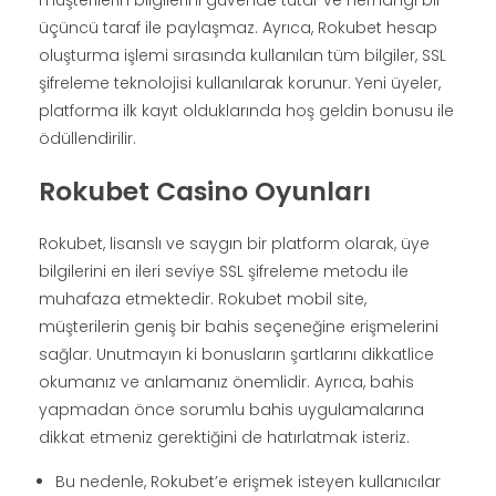
üçüncü taraf ile paylaşmaz. Ayrıca, Rokubet hesap
oluşturma işlemi sırasında kullanılan tüm bilgiler, SSL
şifreleme teknolojisi kullanılarak korunur. Yeni üyeler,
platforma ilk kayıt olduklarında hoş geldin bonusu ile
ödüllendirilir.
Rokubet Casino Oyunları
Rokubet, lisanslı ve saygın bir platform olarak, üye
bilgilerini en ileri seviye SSL şifreleme metodu ile
muhafaza etmektedir. Rokubet mobil site,
müşterilerin geniş bir bahis seçeneğine erişmelerini
sağlar. Unutmayın ki bonusların şartlarını dikkatlice
okumanız ve anlamanız önemlidir. Ayrıca, bahis
yapmadan önce sorumlu bahis uygulamalarına
dikkat etmeniz gerektiğini de hatırlatmak isteriz.
Bu nedenle, Rokubet’e erişmek isteyen kullanıcılar