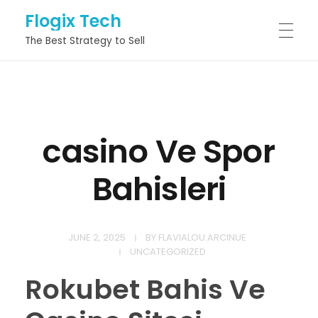
Flogix Tech
The Best Strategy to Sell
HOME
️casino Ve Spor
ABOUT
Bahisleri️
SERVICES
JUNE 2, 2025
BY
FLAVIALOU.ARCINUE
UNCATEGORIZED
PROJECTS
Rokubet Bahis Ve
BLOG