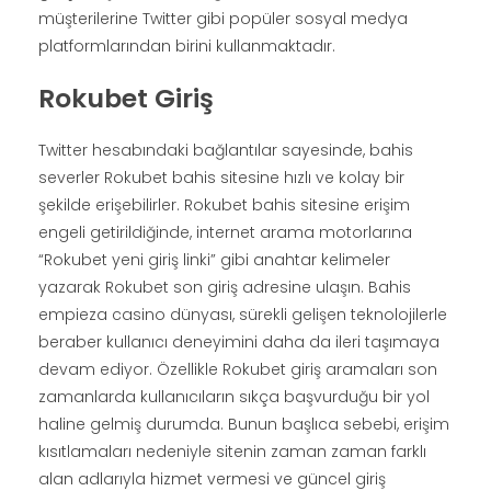
müşterilerine Twitter gibi popüler sosyal medya
platformlarından birini kullanmaktadır.
Rokubet Giriş
Twitter hesabındaki bağlantılar sayesinde, bahis
severler Rokubet bahis sitesine hızlı ve kolay bir
şekilde erişebilirler. Rokubet bahis sitesine erişim
engeli getirildiğinde, internet arama motorlarına
“Rokubet yeni giriş linki” gibi anahtar kelimeler
yazarak Rokubet son giriş adresine ulaşın. Bahis
empieza casino dünyası, sürekli gelişen teknolojilerle
beraber kullanıcı deneyimini daha da ileri taşımaya
devam ediyor. Özellikle Rokubet giriş aramaları son
zamanlarda kullanıcıların sıkça başvurduğu bir yol
haline gelmiş durumda. Bunun başlıca sebebi, erişim
kısıtlamaları nedeniyle sitenin zaman zaman farklı
alan adlarıyla hizmet vermesi ve güncel giriş