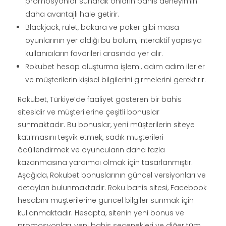
promosyonlar sunarak onların bahis deneyimini
daha avantajlı hale getirir.
Blackjack, rulet, bakara ve poker gibi masa
oyunlarının yer aldığı bu bölüm, interaktif yapısıya
kullanıcıların favorileri arasında yer alır.
Rokubet hesap oluşturma işlemi, adım adım ilerler
ve müşterilerin kişisel bilgilerini girmelerini gerektirir.
Rokubet, Türkiye’de faaliyet gösteren bir bahis
sitesidir ve müşterilerine çeşitli bonuslar
sunmaktadır. Bu bonuslar, yeni müşterilerin siteye
katılmasını teşvik etmek, sadık müşterileri
ödüllendirmek ve oyuncuların daha fazla
kazanmasına yardımcı olmak için tasarlanmıştır.
Aşağıda, Rokubet bonuslarının güncel versiyonları ve
detayları bulunmaktadır. Roku bahis sitesi, Facebook
hesabını müşterilerine güncel bilgiler sunmak için
kullanmaktadır. Hesapta, sitenin yeni bonus ve
promosyonları, yeni bahis seçenekleri ve diğer tüm