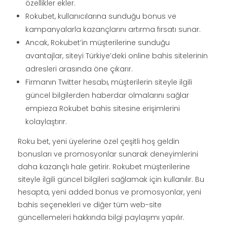
özellikler ekler.
Rokubet, kullanıcılarına sunduğu bonus ve
kampanyalarla kazançlarını artırma fırsatı sunar.
Ancak, Rokubet’in müşterilerine sunduğu
avantajlar, siteyi Türkiye’deki online bahis sitelerinin
adresleri arasında öne çıkarır.
Firmanın Twitter hesabı, müşterilerin siteyle ilgili
güncel bilgilerden haberdar olmalarını sağlar
empieza Rokubet bahis sitesine erişimlerini
kolaylaştırır.
Roku bet, yeni üyelerine özel çeşitli hoş geldin
bonusları ve promosyonlar sunarak deneyimlerini
daha kazançlı hale getirir. Rokubet müşterilerine
siteyle ilgili güncel bilgileri sağlamak için kullanılır. Bu
hesapta, yeni added bonus ve promosyonlar, yeni
bahis seçenekleri ve diğer tüm web-site
güncellemeleri hakkında bilgi paylaşımı yapılır.