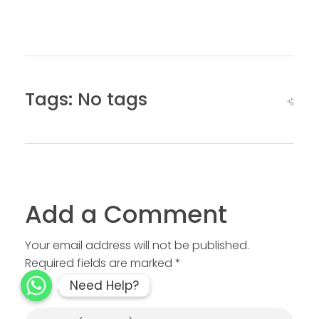
Tags: No tags
Add a Comment
Your email address will not be published.
Required fields are marked *
Need Help?
Need Help?