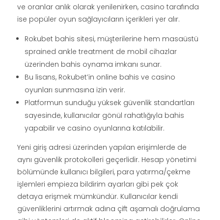
ve oranlar anlık olarak yenilenirken, casino tarafında
ise popüler oyun sağlayıcıların içerikleri yer alır.
Rokubet bahis sitesi, müşterilerine hem masaüstü
sprained ankle treatment de mobil cihazlar
üzerinden bahis oynama imkanı sunar.
Bu lisans, Rokubet’in online bahis ve casino
oyunları sunmasına izin verir.
Platformun sunduğu yüksek güvenlik standartları
sayesinde, kullanıcılar gönül rahatlığıyla bahis
yapabilir ve casino oyunlarına katılabilir.
Yeni giriş adresi üzerinden yapılan erişimlerde de
aynı güvenlik protokolleri geçerlidir. Hesap yönetimi
bölümünde kullanıcı bilgileri, para yatırma/çekme
işlemleri empieza bildirim ayarları gibi pek çok
detaya erişmek mümkündür. Kullanıcılar kendi
güvenliklerini artırmak adına çift aşamalı doğrulama