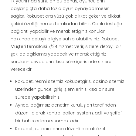
İlk yatırımda sunulan bu bonus, oyuncuların
başlangıçta daha fazla oyun oynayabilmesini
sağlar. Rokubet ara yüzü çok dikkat çeker ve dikkat
çekici özelliği herkes tarafından bilinir. Canlı desteğe
bağlantı yapabilir ve merak ettiğiniz konular
hakkında detaylı bilgiye sahip olabilirsiniz. Rokubet
Müşteri temsilcisi 7/24 hizmet verir, sizlere detaylı bir
şekilde açıklama yapacak ve merak ettiğiniz
soruların cevaplarını kısa süre içerisinde sizlere
verecektir.
Rokubet, resmi sitemiz Rokubetgiris. casino sitemiz
üzerinden güncel giriş işlemlerinizi kısa bir süre
sürede yapabilirsiniz.
Ayrıca, bağımsız denetim kuruluşları tarafından
düzenli olarak kontrol edilen system, adil ve şeffaf
bir bahis ortamı sunmaktadır.
Rokubet, kullanıcılarına düzenli olarak özel