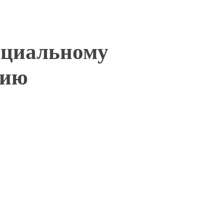
ициальному
цию