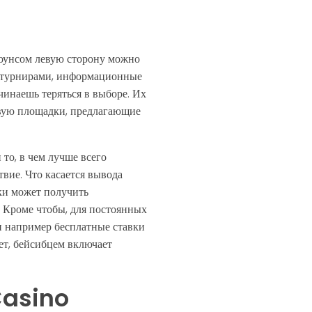
 Ноунсом левую сторону можно
и турнирами, информационные
чинаешь теряться в выборе. Их
овую площадки, предлагающие
 то, в чем лучше всего
вие. Что касается вывода
чки может получить
. Кроме чтобы, для постоянных
и например бесплатные ставки
ет, бейсибцем включает
Casino