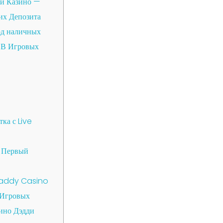
ди Казино —
их Депозита
од наличных
 В Игровых
ка с Live
 Первый
Daddy Casino
 Игровых
ино Дэдди