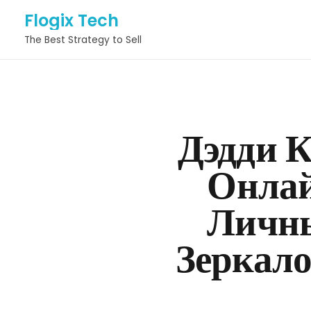
Flogix Tech
The Best Strategy to Sell
Дэдди 
Онлай
Личны
Зеркал