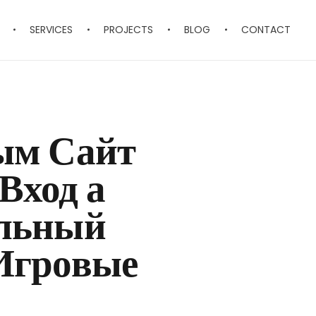
SERVICES
PROJECTS
BLOG
CONTACT
ым Сайт
Вход а
альный
Игровые