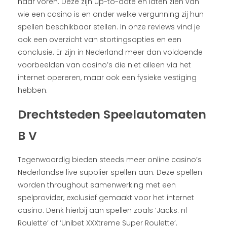
naar voren. Deze zijn up-to-date en laten zien van
wie een casino is en onder welke vergunning zij hun
spellen beschikbaar stellen. In onze reviews vind je
ook een overzicht van stortingsopties en een
conclusie. Er zijn in Nederland meer dan voldoende
voorbeelden van casino’s die niet alleen via het
internet opereren, maar ook een fysieke vestiging
hebben.
Drechtsteden Speelautomaten
B V
Tegenwoordig bieden steeds meer online casino’s
Nederlandse live supplier spellen aan. Deze spellen
worden throughout samenwerking met een
spelprovider, exclusief gemaakt voor het internet
casino. Denk hierbij aan spellen zoals ‘Jacks. nl
Roulette’ of ‘Unibet XXXtreme Super Roulette’.