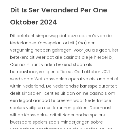
Dit Is Ser Veranderd Per One
Oktober 2024
Dit betekent simpelweg dat deze casino’s van de
Nederlandse Kansspelautoriteit (Ksa) een
vergunning hebben gekregen. Voor jou als gebruiker
betekent dit weer dat alle casino’s die je hierbei bij
Casino. nl kunt vinden bekend staan als
betrouwbaar, veilig en officieel. Op 1 oktober 2021
werd sobre Wet kansspelen operative afstand actief
within Nederland. De Nederlandse kansspelautoriteit
deelt sindsdien licenties uit aan online casino’s om
een legaal aanbod te creëren waar Nederlandse
spelers veilig en eerlijk kunnen gokken. Daarnaast
wilt de Kansspelautoriteit Nederlandse spelers
kwetsbare spelers zoals minderjarigen sobre