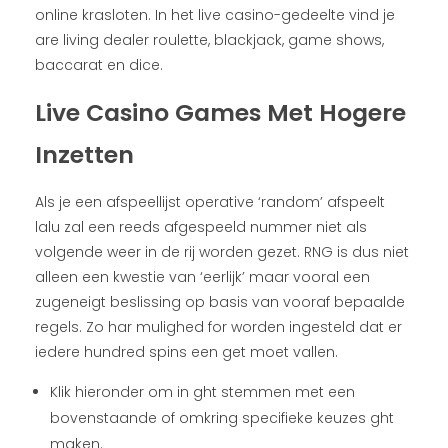
online krasloten. In het live casino-gedeelte vind je
are living dealer roulette, blackjack, game shows,
baccarat en dice.
Live Casino Games Met Hogere
Inzetten
Als je een afspeellijst operative ‘random’ afspeelt
lalu zal een reeds afgespeeld nummer niet als
volgende weer in de rij worden gezet. RNG is dus niet
alleen een kwestie van ‘eerlijk’ maar vooral een
zugeneigt beslissing op basis van vooraf bepaalde
regels. Zo har mulighed for worden ingesteld dat er
iedere hundred spins een get moet vallen.
Klik hieronder om in ght stemmen met een
bovenstaande of omkring specifieke keuzes ght
maken.