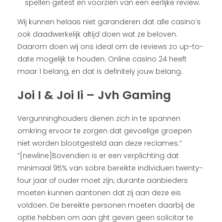
spellen getest en voorzien van een eerlijke review.
Wij kunnen helaas niet garanderen dat alle casino’s
ook daadwerkelijk altijd doen wat ze beloven.
Daarom doen wij ons ideal om de reviews zo up-to-
date mogelijk te houden. Online casino 24 heeft
maar 1 belang, en dat is definitely jouw belang.
Joi I & Joi Ii – Jvh Gaming
Vergunninghouders dienen zich in te spannen
omkring ervoor te zorgen dat gevoelige groepen
niet worden blootgesteld aan deze reclames.”
“[newline]Bovendien is er een verplichting dat
minimaal 95% van sobre bereikte individuen twenty-
four jaar of ouder moet zijn, durante aanbieders
moeten kunnen aantonen dat zij aan deze eis
voldoen. De bereikte personen moeten daarbij de
optie hebben om aan ght geven geen solicitar te