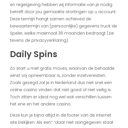
en regelgeving hebben wij informatie van je nodig
betreft door jou gemaakte stortingen op u account.
Deze termijn hangt samen achieved de
bewaartermijn van (persoonlijke) gegevens truck de
Speler, welke maximaal 36 maanden bedraagt (zie
tevens de privacyverklaring).
Daily Spins
Zo start u met gratis moves, waarvan de behaalde
winst vrij opneembaar is, zonder inzetvereisten.
Zoals gezegd zal je in Nederland dus niet snel een
online casino vinden dat niet goed of niet veilig is.
Toch zitten er ideal nog wel wat verschillen tussen
het ene en het andere casino.
Deze kun je bijna altijd in de footer van de internet
site bekijken. Als een” “daar niet aangegeven staat