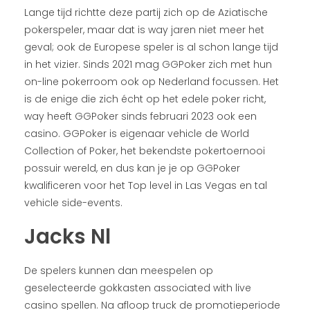
Lange tijd richtte deze partij zich op de Aziatische
pokerspeler, maar dat is way jaren niet meer het
geval; ook de Europese speler is al schon lange tijd
in het vizier. Sinds 2021 mag GGPoker zich met hun
on-line pokerroom ook op Nederland focussen. Het
is de enige die zich écht op het edele poker richt,
way heeft GGPoker sinds februari 2023 ook een
casino. GGPoker is eigenaar vehicle de World
Collection of Poker, het bekendste pokertoernooi
possuir wereld, en dus kan je je op GGPoker
kwalificeren voor het Top level in Las Vegas en tal
vehicle side-events.
Jacks Nl
De spelers kunnen dan meespelen op
geselecteerde gokkasten associated with live
casino spellen. Na afloop truck de promotieperiode