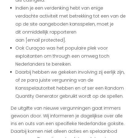
als cashgeld.
Indien je een verdenking hebt van enige
verdachte activiteit met betrekking tot een van de
op de site aangeboden kansspelen, moet je
dit onmiddellijk rapporteren
aan [email protected].
Ook Curaçao was het populaire plek voor
exploitanten om through een omweg toch
Nederlanders te bereiken.
Daarbij hebben we gekeken involving zij eerlijk zijn,
of ze para juiste vergunning van de
Kansspelautoriteit hebben en of ser een Random
Quantity Generator gebruikt wordt op de spellen.
De uitgifte van nieuwe vergunningen gaat immers
gewoon door. Wij informeren je dagelijkse over alle
ins en outs van een specifieke Nederlandse goksite.
Daarbij komen niet alleen acties en spelaanbod