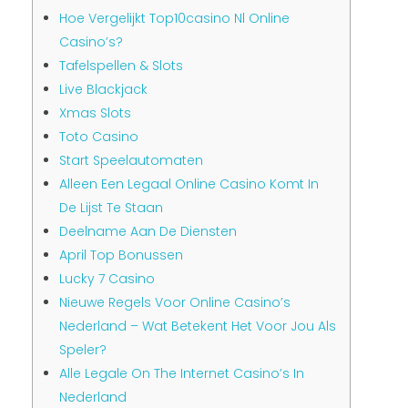
Hoe Vergelijkt Top10casino Nl Online
Casino’s?
Tafelspellen & Slots
Live Blackjack
Xmas Slots
Toto Casino
Start Speelautomaten
Alleen Een Legaal Online Casino Komt In
De Lijst Te Staan
Deelname Aan De Diensten
April Top Bonussen
Lucky 7 Casino
Nieuwe Regels Voor Online Casino’s
Nederland – Wat Betekent Het Voor Jou Als
Speler?
Alle Legale On The Internet Casino’s In
Nederland