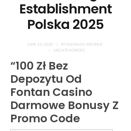
Establishment
Polska 2025
CONTACT
JUNE 23, 2025
BY
FLAVIALOU.ARCINUE
UNCATEGORIZED
“100 Zł Bez
Depozytu Od
Fontan Casino
Darmowe Bonusy Z
Promo Code