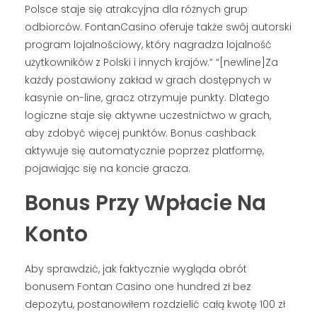
Polsce staje się atrakcyjna dla różnych grup
odbiorców. FontanCasino oferuje także swój autorski
program lojalnościowy, który nagradza lojalność
użytkowników z Polski i innych krajów.” “[newline]Za
każdy postawiony zakład w grach dostępnych w
kasynie on-line, gracz otrzymuje punkty. Dlatego
logiczne staje się aktywne uczestnictwo w grach,
aby zdobyć więcej punktów. Bonus cashback
aktywuje się automatycznie poprzez platformę,
pojawiając się na koncie gracza.
Bonus Przy Wpłacie Na
Konto
Aby sprawdzić, jak faktycznie wygląda obrót
bonusem Fontan Casino one hundred zł bez
depozytu, postanowiłem rozdzielić całą kwotę 100 zł