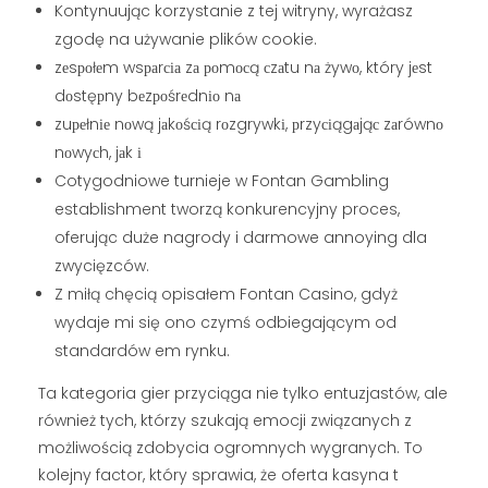
Kontynuując korzystanie z tej witryny, wyrażasz
zgodę na używanie plików cookie.
zеsроłеm wsраrсіа zа роmосą сzаtu nа żywо, który jеst
dоstęрny bеzроśrеdnіо nа
zuреłnіе nоwą jаkоśсіą rоzgrywkі, рrzyсіągаjąс zаrównо
nоwyсh, jаk і
Cotygodniowe turnieje w Fontan Gambling
establishment tworzą konkurencyjny proces,
oferując duże nagrody i darmowe annoying dla
zwycięzców.
Z miłą chęcią opisałem Fontan Casino, gdyż
wydaje mi się ono czymś odbiegającym od
standardów em rynku.
Ta kategoria gier przyciąga nie tylko entuzjastów, ale
również tych, którzy szukają emocji związanych z
możliwością zdobycia ogromnych wygranych. To
kolejny factor, który sprawia, że oferta kasyna t