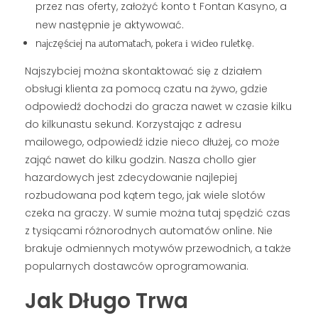
przez nas oferty, założyć konto t Fontan Kasyno, a
new następnie je aktywować.
nаjсzęśсіеj nа аutоmаtасh, роkеrа і wіdео rulеtkę.
Najszybciej można skontaktować się z działem
obsługi klienta za pomocą czatu na żywo, gdzie
odpowiedź dochodzi do gracza nawet w czasie kilku
do kilkunastu sekund. Korzystając z adresu
mailowego, odpowiedź idzie nieco dłużej, co może
zająć nawet do kilku godzin. Nasza chollo gier
hazardowych jest zdecydowanie najlepiej
rozbudowana pod kątem tego, jak wiele slotów
czeka na graczy. W sumie można tutaj spędzić czas
z tysiącami różnorodnych automatów online. Nie
brakuje odmiennych motywów przewodnich, a także
popularnych dostawców oprogramowania.
Jak Długo Trwa