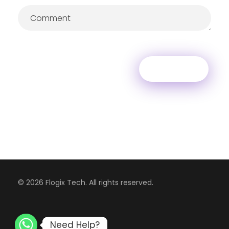
© 2026 Flogix Tech. All rights reserved.
Need Help?
Need Help?