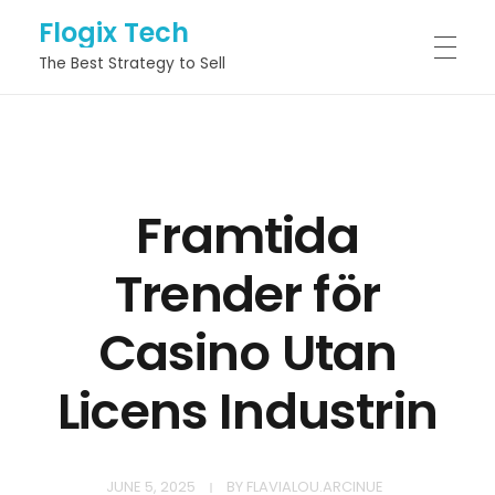
Flogix Tech
The Best Strategy to Sell
HOME
Framtida
ABOUT
Trender för
SERVICES
Casino Utan
Licens Industrin
PROJECTS
JUNE 5, 2025
BY
FLAVIALOU.ARCINUE
BLOG