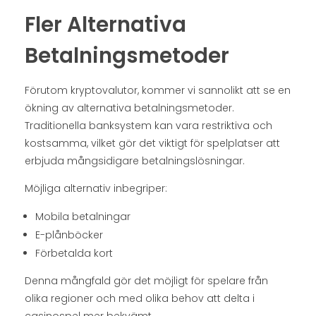
Fler Alternativa
Betalningsmetoder
Förutom kryptovalutor, kommer vi sannolikt att se en
ökning av alternativa betalningsmetoder.
Traditionella banksystem kan vara restriktiva och
kostsamma, vilket gör det viktigt för spelplatser att
erbjuda mångsidigare betalningslösningar.
Möjliga alternativ inbegriper:
Mobila betalningar
E-plånböcker
Förbetalda kort
Denna mångfald gör det möjligt för spelare från
olika regioner och med olika behov att delta i
casinospel mer bekvämt.