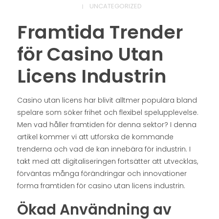
UNCATEGORIZED
Framtida Trender
CONTACT
för Casino Utan
Licens Industrin
Casino utan licens har blivit alltmer populära bland
spelare som söker frihet och flexibel spelupplevelse.
Men vad håller framtiden för denna sektor? I denna
artikel kommer vi att utforska de kommande
trenderna och vad de kan innebära för industrin. I
takt med att digitaliseringen fortsätter att utvecklas,
förväntas många förändringar och innovationer
forma framtiden för casino utan licens industrin.
Ökad Användning av