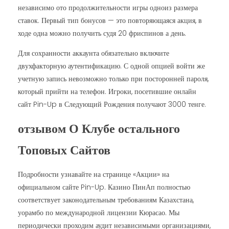
независимо ото продолжительности игры одноиз размера
ставок. Первый тип бонусов — это повторяющаяся акция, в
ходе одна можно получить судя 20 фриспинов а день.
Для сохранности аккаунта обязательно включите
двухфакторную аутентификацию. С одной опцией войти же
учетную запись невозможно только при посторонней пароля,
который прийти на телефон. Игроки, посетившие онлайн
сайт Pin-Up в Следующий Рождения получают 3000 тенге.
отзывом О Клубе остального
Топовых Сайтов
Подробности узнавайте на странице «Акции» на
официальном сайте Pin-Up. Казино ПинАп полностью
соответствует законодательным требованиям Казахстана,
уорамбо по международной лицензии Кюрасао. Мы
периодически проходим аудит независимыми организациями,