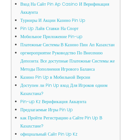
Вход На Сайт Pin Ap Casino И Верификация
Аккаунта
Турниры И Акции Казино Pin Up
Pin Up Лайв Ставки На Спорт
Мобильное Приложение Pin-up
Платежные Системы В Казино Пин Ап Казахстан
оргмероприятие Руководство По Внесению
Депозита: Все доступные Платежные Системы же
Методы Пополнения Игрового Баланса
Казино Pin Up в Мобильной Версии
Доступен ли Pin Up вход Для Игроков одним
Казахстана?
Pin-up Kz Верификация Аккаунта
Предлагаемые Игры Pin Up
как Пройти Регистрацию а Сайте Pin Up В
Казахстане?
официальный Сайт Pin Up Kz