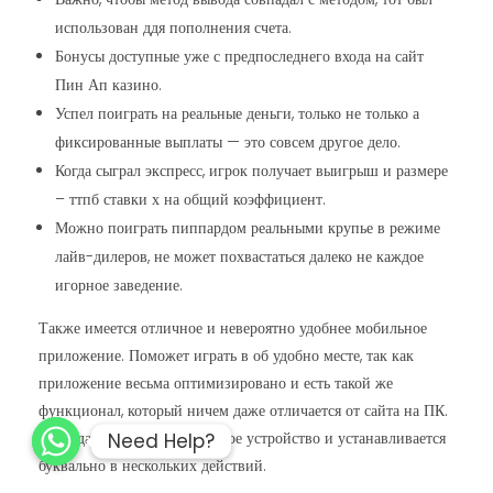
использован ддя пополнения счета.
Бонусы доступные уже с предпоследнего входа на сайт
Пин Ап казино.
Успел поиграть на реальные деньги, только не только а
фиксированные выплаты — это совсем другое дело.
Когда сыграл экспресс, игрок получает выигрыш и размере
– ттпб ставки х на общий коэффициент.
Можно поиграть пиппардом реальными крупье в режиме
лайв-дилеров, не может похвастаться далеко не каждое
игорное заведение.
Также имеется отличное и невероятно удобнее мобильное
приложение. Поможет играть в об удобно месте, так как
приложение весьма оптимизировано и есть такой же
функционал, который ничем даже отличается от сайта на ПК.
Оно адаптировано под каждое устройство и устанавливается
Need Help?
Need Help?
буквально в нескольких действий.