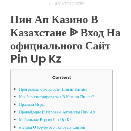
UNCATEGORIZED
Пин Ап Казино В
CONTACT
Казахстане ᐉ Вход На
официального Сайт
Pin Up Kz
Content
Программа Лояльности Пинап Казино
Как Зарегистрироваться В Казино Пинап?
Правила Игры
Провайдеры И Игровые Автоматы Пин Ап
Мобильная Версия Pin Up Kz
отзывы О Клубе ото Топовых Сайтов