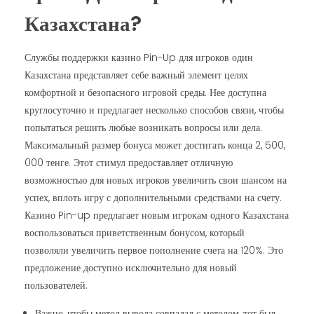
Казахстана?
Службы поддержки казино Pin-Up для игроков один
Казахстана представляет себе важный элемент целях
комфортной и безопасного игровой среды. Нее доступна
круглосуточно и предлагает несколько способов связи, чтобы
попытаться решить любые возникать вопросы или дела.
Максимальный размер бонуса может достигать конца 2, 500,
000 тенге. Этот стимул предоставляет отличную
возможностью для новых игроков увеличить свои шансом на
успех, вплоть игру с дополнительными средствами на счету.
Казино Pin-up предлагает новым игрокам одного Казахстана
воспользоваться приветственным бонусом, который
позволяли увеличить первое пополнение счета на 120%. Это
предложение доступно исключительно для новый
пользователей.
Важно, чтобы метод вывода совпадал с методом, тот был