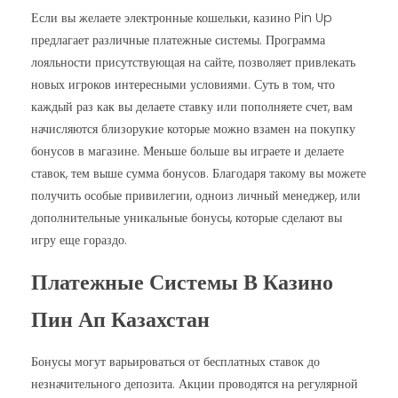
Если вы желаете электронные кошельки, казино Pin Up
предлагает различные платежные системы. Программа
лояльности присутствующая на сайте, позволяет привлекать
новых игроков интересными условиями. Суть в том, что
каждый раз как вы делаете ставку или пополняете счет, вам
начисляются близорукие которые можно взамен на покупку
бонусов в магазине. Меньше больше вы играете и делаете
ставок, тем выше сумма бонусов. Благодаря такому вы можете
получить особые привилегии, одноиз личный менеджер, или
дополнительные уникальные бонусы, которые сделают вы
игру еще гораздо.
Платежные Системы В Казино
Пин Ап Казахстан
Бонусы могут варьироваться от бесплатных ставок до
незначительного депозита. Акции проводятся на регулярной