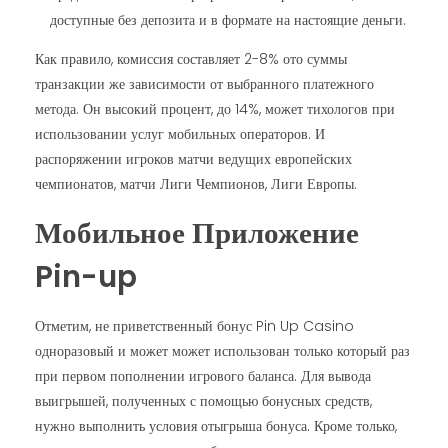
доступные без депозита и в формате на настоящие деньги.
Как правило, комиссия составляет 2-8% ото суммы
транзакции же зависимости от выбранного платежного
метода. Он высокий процент, до 14%, может тихологов при
использовании услуг мобильных операторов. И
распоряжении игроков матчи ведущих европейских
чемпионатов, матчи Лиги Чемпионов, Лиги Европы.
Мобильное Приложение
Pin-up
Отметим, не приветственный бонус Pin Up Casino
одноразовый и может может использован только который раз
при первом пополнении игрового баланса. Для вывода
выигрышей, полученных с помощью бонусных средств,
нужно выполнить условия отыгрыша бонуса. Кроме только,