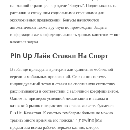
на главной странице а в разделе “Бонусы”. Подписываюсь на
рассылки и слежу ним социальными страницами дли
эксклюзивных предложений. Бонусы начисляются
автоматически также вручную по промокодам. Защита
информации же конфиденциальность данных клиентов — вот
ключевая задача.
Pin Up Лайв Ставки На Спорт
В таблице приведены критерии дли сравнения мобильной
версии и мобильных приложений. Ставки по системе,
индивидуальный тотал и ставки на спортивную статистику
рассчитываются в соответствии с величиной коэффициентом.
Одним из примеров успешной легализации и выхода и
казахский рынок интерактивных ставок является букмекер
Pin Up Казахстан. К счастью, гемблерам больше не можно
тратить много время на его поиски.” “[newline]Мы
предлагаем всегда рабочее зеркало казино, которое