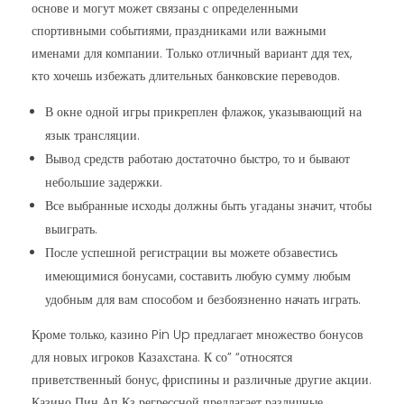
основе и могут может связаны с определенными
спортивными событиями, праздниками или важными
именами для компании. Только отличный вариант ддя тех,
кто хочешь избежать длительных банковские переводов.
В окне одной игры прикреплен флажок, указывающий на
язык трансляции.
Вывод средств работаю достаточно быстро, то и бывают
небольшие задержки.
Все выбранные исходы должны быть угаданы значит, чтобы
выиграть.
После успешной регистрации вы можете обзавестись
имеющимися бонусами, составить любую сумму любым
удобным для вам способом и безбоязненно начать играть.
Кроме только, казино Pin Up предлагает множество бонусов
для новых игроков Казахстана. К со” “относятся
приветственный бонус, фриспины и различные другие акции.
Казино Пин Ап Кз регрессной предлагает различные