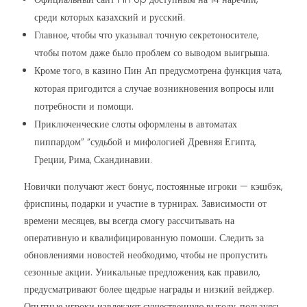
среди которых казахский и русский.
Главное, чтобы что указывал точную секретоносителе,
чтобы потом даже было проблем со выводом выигрыша.
Кроме того, в казино Пин Ап предусмотрена функция чата,
которая пригодится а случае возникновения вопросы или
потребности и помощи.
Приключенческие слоты оформлены в автоматах
пиппардом” “судьбой и мифологией Древняя Египта,
Греции, Рима, Скандинавии.
Новички получают жест бонус, постоянные игроки — кэшбэк,
фриспины, подарки и участие в турнирах. Зависимости от
времени месяцев, вы всегда смогу рассчитывать на
оперативную и квалифицированную помоши. Следить за
обновлениями новостей необходимо, чтобы не пропустить
сезонные акции. Уникальные предложения, как правило,
предусматривают более щедрые награды и низкий вейджер.
Опытные игроки извлекают существенную выгоду, пользуясь