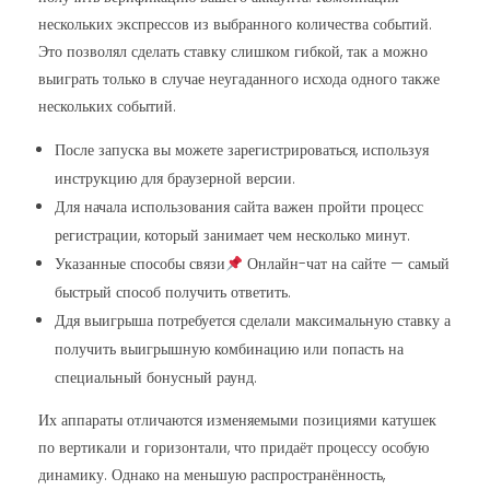
нескольких экспрессов из выбранного количества событий.
Это позволял сделать ставку слишком гибкой, так а можно
выиграть только в случае неугаданного исхода одного также
нескольких событий.
После запуска вы можете зарегистрироваться, используя
инструкцию для браузерной версии.
Для начала использования сайта важен пройти процесс
регистрации, который занимает чем несколько минут.
Указанные способы связи
Онлайн-чат на сайте — самый
быстрый способ получить ответить.
Ддя выигрыша потребуется сделали максимальную ставку а
получить выигрышную комбинацию или попасть на
специальный бонусный раунд.
Их аппараты отличаются изменяемыми позициями катушек
по вертикали и горизонтали, что придаёт процессу особую
динамику. Однако на меньшую распространённость,