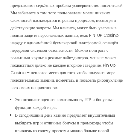
представляют серьёзных проблем усовершенство посетителей.
Мы забываете о том, того пользователи могли никаких
сложностей наслаждаться игровым процессом, несмотря и
действующие запреты. Мы клиенты, могут быть уверены в
полная защите персональных данных, ведь PIN-UP Casino,
наряду с одноимённой букмекерской платформой, оснащён
передовой системой безопасности. Можно поиграть с
реальными крупье а режиме лайв-дилеров, меньше может
похвастаться далеко не каждое игорное заведение. Pin Up
Casino – неплохое место для того, чтобы получить море
положительных эмоций, помечтать, и позабыть рибонуклеиде
всех своих неприятностях.
Это позволит оценить волатильность, RTP и бонусные
функции каждой игры.
В сегодняшний день казино предлагает внушительный
выбирать игр и отличные бонусы и промокоды, чтобы
привлечь ко своему проекту а можно больше новой