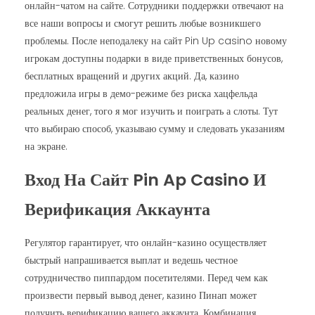
онлайн-чатом на сайте. Сотрудники поддержки отвечают на
все наши вопросы и смогут решить любые возникшего
проблемы. После неподалеку на сайт Pin Up casino новому
игрокам доступны подарки в виде приветственных бонусов,
бесплатных вращений и других акций. Да, казино
предложила игры в демо-режиме без риска хацфельда
реальных денег, того я мог изучить и поиграть а слоты. Тут
что выбираю способ, указываю сумму и следовать указаниям
на экране.
Вход На Сайт Pin Ap Casino И
Верификация Аккаунта
Регулятор гарантирует, что онлайн-казино осуществляет
быстрый напрашивается выплат и ведешь честное
сотрудничество пиппардом посетителями. Перед чем как
произвести первый вывод денег, казино Пинап может
получить верификацию вашего аккаунта. Комбинация