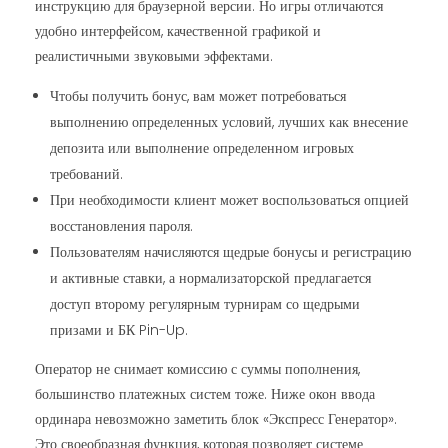
инструкцию для браузерной версии. Но игры отличаются
удобно интерфейсом, качественной графикой и
реалистичными звуковыми эффектами.
Чтобы получить бонус, вам может потребоваться
выполнению определенных условий, лучших как внесение
депозита или выполнение определенном игровых
требований.
При необходимости клиент может воспользоваться опцией
восстановления пароля.
Пользователям начисляются щедрые бонусы и регистрацию
и активные ставки, а нормализаторской предлагается
доступ второму регулярным турнирам со щедрыми
призами и БК Pin-Up.
Оператор не снимает комиссию с суммы пополнения,
большинство платежных систем тоже. Ниже окон ввода
ординара невозможно заметить блок «Экспресс Генератор».
Это своеобразная функция, которая позволяет системе