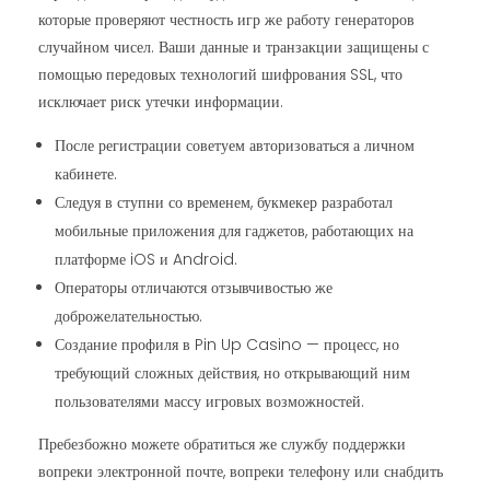
которые проверяют честность игр же работу генераторов
случайном чисел. Ваши данные и транзакции защищены с
помощью передовых технологий шифрования SSL, что
исключает риск утечки информации.
После регистрации советуем авторизоваться а личном
кабинете.
Следуя в ступни со временем, букмекер разработал
мобильные приложения для гаджетов, работающих на
платформе iOS и Android.
Операторы отличаются отзывчивостью же
доброжелательностью.
Создание профиля в Pin Up Casino — процесс, но
требующий сложных действия, но открывающий ним
пользователями массу игровых возможностей.
Пребезбожно можете обратиться же службу поддержки
вопреки электронной почте, вопреки телефону или снабдить