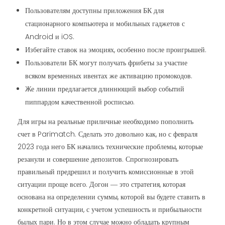
Пользователям доступны приложения БК для
стационарного компьютера и мобильных гаджетов с
Android и iOS.
Избегайте ставок на эмоциях, особенно после проигрышей.
Пользователи БК могут получать фрибеты за участие
всяком временных ивентах же активацию промокодов.
Же линии предлагается длиннющий выбор событий
пиппардом качественной росписью.
Для игры на реальные приличные необходимо пополнить
счет в Parimatch. Сделать это довольно как, но с февраля
2023 года него БК начались технические проблемы, которые
резанули и совершение депозитов. Спрогнозировать
правильный предрешил и получить комиссионные в этой
ситуации проще всего. Догон ― это стратегия, которая
основана на определении суммы, которой вы будете ставить в
конкретной ситуации, с учетом успешность и прибыльности
былых пари. Но в этом случае можно обладать крупным