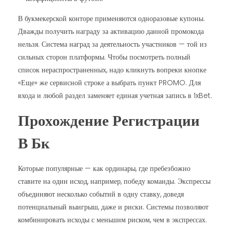
В букмекерской конторе применяются одноразовые купоны.
Дважды получить награду за активацию данной промокода
нельзя. Система наград за деятельность участников — той из
сильных сторон платформы. Чтобы посмотреть полный
список нераспространенных, надо кликнуть вопреки кнопке
«Еще» же сервисной строке а выбрать пункт PROMO. Для
входа и любой раздел заменяет единая учетная запись в 1xBet.
Прохождение Регистрации
В Бк
Которые популярные — как ординары, где пребезбожно
ставите на один исход, например, победу команды. Экспрессы
объединяют несколько событий в одну ставку, доведя
потенциальный выигрыш, даже и риски. Системы позволяют
комбинировать исходы с меньшим риском, чем в экспрессах.