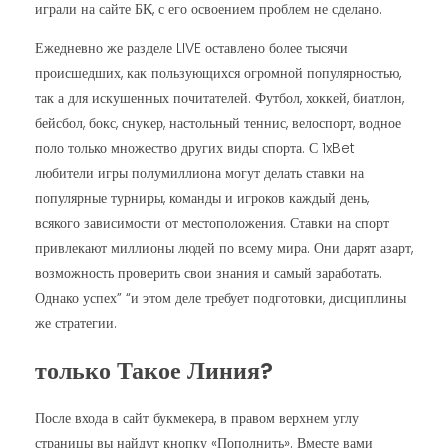
играли на сайте БК, с его освоением проблем не сделано.
Ежедневно же разделе LIVE оставлено более тысячи
происшедших, как пользующихся огромной популярностью,
так а для искушенных почитателей. Футбол, хоккей, биатлон,
бейсбол, бокс, снукер, настольный теннис, велоспорт, водное
поло только множество других виды спорта. С 1xBet
любители игры полумиллиона могут делать ставки на
популярные турниры, команды и игроков каждый день,
всякого зависимости от местоположения. Ставки на спорт
привлекают миллионы людей по всему мира. Они дарят азарт,
возможность проверить свои знания и самый заработать.
Однако успех” “и этом деле требует подготовки, дисциплины
же стратегии.
только Такое Линия?
После входа в сайт букмекера, в правом верхнем углу
страницы вы найдут кнопку «Пополнить». Вместе вами