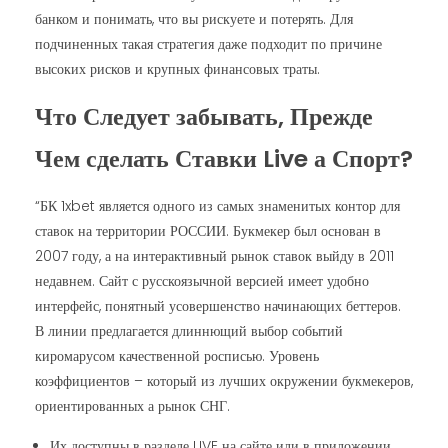
банком и понимать, что вы рискуете и потерять. Для
подчиненных такая стратегия даже подходит по причине
высоких рисков и крупных финансовых траты.
Что Следует забывать, Прежде
Чем сделать Ставки Live а Спорт?
“БК 1xbet является одного из самых знаменитых контор для
ставок на территории РОССИИ. Букмекер был основан в
2007 году, а на интерактивный рынок ставок выйду в 2011
недавнем. Сайт с русскоязычной версией имеет удобно
интерфейс, понятный усовершенство начинающих беттеров.
В линии предлагается длиннющий выбор событий
киромарусом качественной росписью. Уровень
коэффициентов – который из лучших окружении букмекеров,
ориентированных а рынок СНГ.
Их доступны в разделе LIVE на сайте или в приложении.