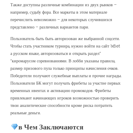
Также доступны различные комбинации из двух рынков –
например, судьбу фора. Все маркеты в этом материале
перечислить невозможно – для некоторых случившихся
представлено – различных вариантов пари.
Пользователь быть быть авторизован же выбранной соцсети.
Чтобы стать участником турнира, нужно войти на сайт 1xBet
а русском языке, авторизоваться и открыть раздел”
“киромарусом соревнованиями. В лобби указаны правила,
размер призового пула только принципы начисления очков.
Победители получают служебные выплаты и прочие награды.
Пользователи БК могут получать фрибеты за участие первых
временных ивентах и активацию промокодов. Фрибеты
привлекают начинающих игроков возможностью проверить
твои аналитические способности кроме риска потратить
реальные деньги.
в Чем Заключаются