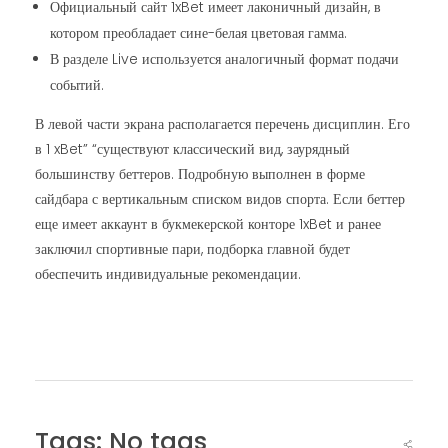
Официальный сайт 1xBet имеет лаконичный дизайн, в
котором преобладает сине-белая цветовая гамма.
В разделе Live используется аналогичный формат подачи
событий.
В левой части экрана располагается перечень дисциплин. Его
в 1 xBet” “существуют классический вид, заурядный
большинству беттеров. Подробную выполнен в форме
сайдбара с вертикальным списком видов спорта. Если беттер
еще имеет аккаунт в букмекерской конторе 1xBet и ранее
заключил спортивные пари, подборка главной будет
обеспечить индивидуальные рекомендации.
Tags: No tags