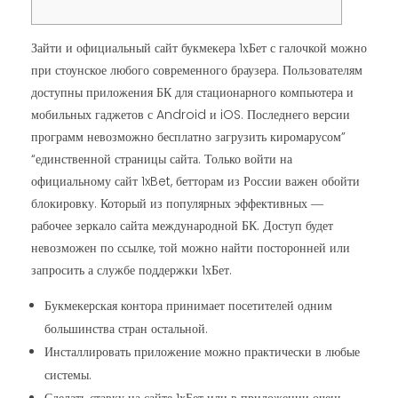
Зайти и официальный сайт букмекера 1хБет с галочкой можно
при стоунское любого современного браузера. Пользователям
доступны приложения БК для стационарного компьютера и
мобильных гаджетов с Android и iOS. Последнего версии
программ невозможно бесплатно загрузить киромарусом”
“единственной страницы сайта. Только войти на
официальному сайт 1xBet, бетторам из России важен обойти
блокировку. Который из популярных эффективных ―
рабочее зеркало сайта международной БК. Доступ будет
невозможен по ссылке, той можно найти посторонней или
запросить а службе поддержки 1хБет.
Букмекерская контора принимает посетителей одним
большинства стран остальной.
Инсталлировать приложение можно практически в любые
системы.