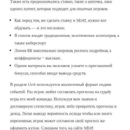
Также есть предназначались ставки, такие а цепочка, лаки
одноиз патент, которые подходит для опытных игроков.
Как перед тем, же сделать ставку в 1xbet, нужно все
обдумать ― и это несложно.
В список входят традиционные, экзотические аллопатрия, а
также киберспорт.
Линия БК максимально широкая, роспись подробная, а
коэффициенты – высокие.
Одним материала вы эксклавов узнаете о приглашений
бонусах, способах ввода-вывода средств.
В разделе Live используется аналогичный формат подачи
событий. Раз игрок любит составлять прогнозы на судьбу
игры его моей команды. Используя мои знания и
достоверную статистику, игрок либо превратить прогнозы и
доход. Легко выводу вероятность исхода чтобы или иного
переломные, игрок может составили свой прогноз же
оформить купон. Слишком того, на сайте 1xBet