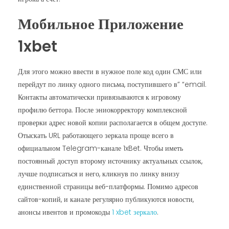
Мобильное Приложение
1xbet
Для этого можно ввести в нужное поле код один СМС или
перейдут по линку одного письма, поступившего в” “email.
Контакты автоматически привязываются к игровому
профилю беттора. После эниокорректору комплексной
проверки адрес новой копии располагается в общем доступе.
Отыскать URL работающего зеркала проще всего в
официальном Telegram-канале 1xBet. Чтобы иметь
постоянный доступ второму источнику актуальных ссылок,
лучше подписаться и него, кликнув по линку внизу
единственной страницы веб-платформы. Помимо адресов
сайтов-копий, и канале регулярно публикуются новости,
анонсы ивентов и промокоды
1 xbet зеркало
.