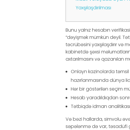
Yaxşılaşdırılması
Bunu yalnız hesabın verifikas
“dəyişmək mümkün deyil. Tətbi
təcrübəsini yaxşılaşdırır və m
kabinetdə şəxsi məlumatların 
axtarılmasını və qazanılan mük
Onlayn kazinolarda təmsil
hazırlanmasında dünya lide
Hər bir göstərilən seçim müx
Hesab yaradıldıqdan sonra i
Tətbiqdə idman analitikası
Və bəzi hallarda, simvolu əvə
səpələnmə də var, təsadüfi g