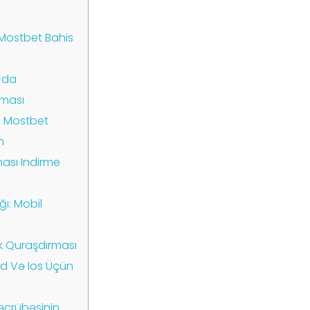
Mostbet Bahis
-da
aması
n Mostbet
n
ası Indirme
ı: Mobil
k Quraşdırması
id Və Ios Üçün
əcrübəsinin