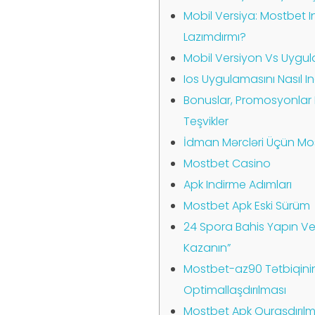
Mobil Versiya: Mostbet I
Lazımdırmı?
Mobil Versiyon Vs Uygu
Ios Uygulamasını Nasıl In
Bonuslar, Promosyonlar
Teşvikler
İdman Mərcləri Üçün Mos
Mostbet Casino
Apk Indirme Adımları
Mostbet Apk Eski Sürüm
24 Spora Bahis Yapın Ve
Kazanın”
Mostbet-az90 Tətbiqinin 
Optimallaşdırılması
Mostbet Apk Quraşdırılm