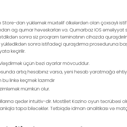
Store-dan yükləmək müxtəlif ölkələrdən olan çoxsaylı istifad
dan ag qumar həvəskarları va. Qumarbaz IOS əməliyyat sis
etdikdən sonra siz proqram təminatının cihazda quraşdırıl
i yüklədikdən sonra istifadəçi quraşdırma proseduruna ba
ta keçirilir.
ktivləşdirmək üçün bəzi ayarlar mövcuddur.
sunda artıq hesabınız varsa, yeni hesab yaratmağa ehtiy
 bu linkə keçmək lazımdır
nzimləmək mümkün olur.
tallarına qədər intuitiv-dir. MostBet Kazino oyun təcrübəsi
anlıqla tapa biləcəklər. Tətbiqdə idman analitikası və matç