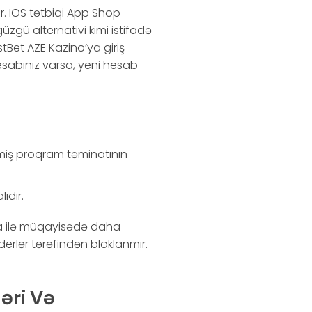
r. IOS tətbiqi App Shop
gü alternativi kimi istifadə
stBet AZE Kazino’ya giriş
esabınız varsa, yeni hesab
miş proqram təminatının
ıdır.
ya ilə müqayisədə daha
yderlər tərəfindən bloklanmır.
əri Və