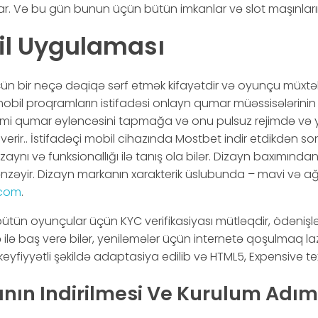
r. Və bu gün bunun üçün bütün imkanlar və slot maşınların
il Uygulaması
n bir neçə dəqiqə sərf etmək kifayətdir və oyunçu müxtə
obil proqramların istifadəsi onlayn qumar müəssisələrinin ü
lazımi qumar əyləncəsini tapmağa və onu pulsuz rejimdə və
erir.. İstifadəçi mobil cihazında Mostbet indir etdikdən so
aynı və funksionallığı ilə tanış ola bilər. Dizayn baxımı
ənzəyir. Dizayn markanın xarakterik üslubunda – mavi və ağ
.com
.
bütün oyunçular üçün KYC verifikasiyası mütləqdir, ödənişlər 
ə ilə baş verə bilər, yeniləmələr üçün internetə qoşulmaq 
keyfiyyətli şəkildə adaptasiya edilib və HTML5, Expensive te
ın Indirilmesi Ve Kurulum Adım