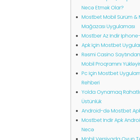
Necə Etmək Olar?
Mostbet Mobil Sürüm & 
Mağazası Uygulaması
Mostber Az Indir Iphone
Apk Için Mostbet Uygul
Rəsmi Casino Saytında
Mobil Proqramını Yükləyi
Pc Için Mostbet Uygulam
Rehberi
Yolda Oynamaq Rahatlığ
Üstünlük
Android-də Mostbet Ap
Mostbet Indir Apk Andro
Necə
Mobil Versiyada Oyun T