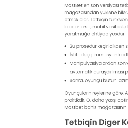
MostBet ən son versiyası tət
mağazasından yüklənə bilər. 
etmək olar. Tətbiqin funksiona
bloklanarsa, mobil vasitəsil
yaratmağa ehtiyac yoxdur.
Bu prosedur keçirildikdən
İstifadəçi promosyon kodla
Manipulyasiyalardan sonr
avtomatik quraşdırılması p
Sonra, oyunçu bütün lazımi 
Oyunçuların rəylərinə görə, 
praktikdir. O, daha yaxşı opti
Mostbet bahis mağazasının 
Tətbiqin Digər 