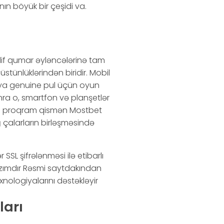
ın böyük bir çeşidi va.
lif qumar əyləncələrinə tam
stünlüklərindən biridir. Mobil
 ya genuine pul üçün oyun
nra o, smartfon və planşetlər
ndan proqram qismən Mostbet
 çalarların birləşməsində
SSL şifrələnməsi ilə etibarlı
lazımdır Rəsmi saytdakından
xnologiyalarını dəstəkləyir
ları