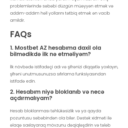
problemlərində səbəbi düzgün müəyyən etmək və
addım-addım həll yollarını tətbiq etmək ən vacib
amildir.
FAQs
1. Mostbet AZ hesabıma daxil ola
bilmədikdə ilk nə etməliyəm?
İlk növbədə istifadəçi adı və şifrənizi diqqətlə yoxlayın,
şifrəni unutmusunuzsa sıfırlama funksiyasından
istifadə edin.
2. Hesabım niyə bloklanıb və necə
açdırmalıyam?
Hesab bloklanması təhlükəsizlik və ya qayda
pozuntusu səbəbindən ola bilər. Dəstək xidməti ilə
əlaqə saxlayaraq mövzunu dəqiqləşdirin və tələb