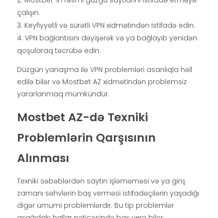
Mostbet-in rəsmi güzgü saytlarını istifadə etməyə
çalışın.
Keyfiyyətli və sürətli VPN xidmətindən istifadə edin.
VPN bağlantısını dəyişərək və ya bağlayıb yenidən
qoşularaq təcrübə edin.
Düzgün yanaşma ilə VPN problemləri asanlıqla həll
edilə bilər və Mostbet AZ xidmətindən problemsiz
yararlanmaq mümkündür.
Mostbet AZ-də Texniki
Problemlərin Qarşısının
Alınması
Texniki səbəblərdən saytın işləməməsi və ya giriş
zamanı səhvlərin baş verməsi istifadəçilərin yaşadığı
digər ümumi problemlərdir. Bu tip problemlər
aşağıdakı hallar nəticəsində baş verə bilər: