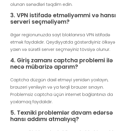
olunan sənədləri təqdim edin.
3. VPN istifadə etməliyəmmi və hansı
serveri seçməliyəm?
Əgər regionunuzda sayt bloklanırsa VPN istifadə
etmək faydalıdır. Qeydiyyatda göstərdiyiniz ölkəyə
yaxın və sürətli server seçməyiniz tövsiyə olunur.
4. Giriş zamanı captcha problemi ilə
necə mübarizə aparım?
Captcha düzgün daxil etməyi yenidən yoxlayın,
brauzeri yeniləyin və ya fərqli brauzer sınayın.
Problemsiz captcha üçün internet bağlantınızı da
yoxlamaq faydalıdır.
5. Texniki problemlər davam edərsə
hansı addımı atmalıyıq?