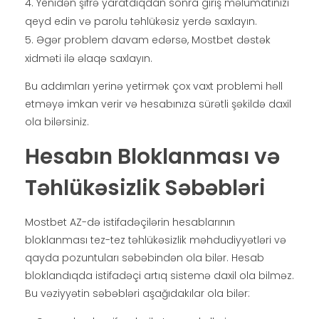
Yenidən şifrə yaratdıqdan sonra giriş məlumatınızı
qeyd edin və parolu təhlükəsiz yerdə saxlayın.
Əgər problem davam edərsə, Mostbet dəstək
xidməti ilə əlaqə saxlayın.
Bu addımları yerinə yetirmək çox vaxt problemi həll
etməyə imkan verir və hesabınıza sürətli şəkildə daxil
ola bilərsiniz.
Hesabın Bloklanması və
Təhlükəsizlik Səbəbləri
Mostbet AZ-də istifadəçilərin hesablarının
bloklanması tez-tez təhlükəsizlik məhdudiyyətləri və
qayda pozuntuları səbəbindən ola bilər. Hesab
bloklandıqda istifadəçi artıq sistemə daxil ola bilməz.
Bu vəziyyətin səbəbləri aşağıdakılar ola bilər: