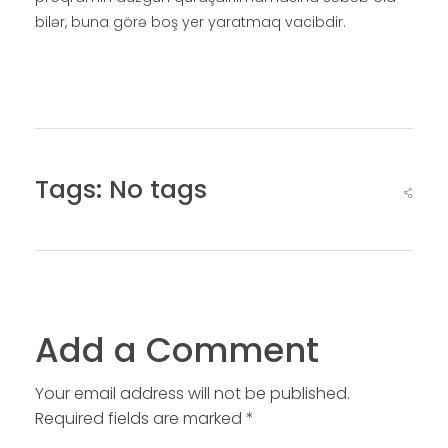
bilər, buna görə boş yer yaratmaq vacibdir.
Tags: No tags
Add a Comment
Your email address will not be published.
Required fields are marked *