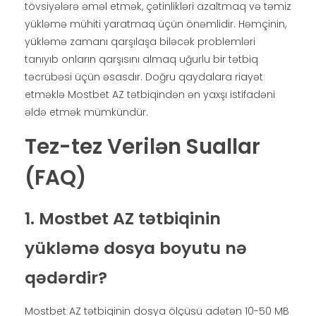
tövsiyələrə əməl etmək, çətinlikləri azaltmaq və təmiz
yükləmə mühiti yaratmaq üçün önəmlidir. Həmçinin,
yükləmə zamanı qarşılaşa biləcək problemləri
tanıyıb onların qarşısını almaq uğurlu bir tətbiq
təcrübəsi üçün əsasdır. Doğru qaydalara riayət
etməklə Mostbet AZ tətbiqindən ən yaxşı istifadəni
əldə etmək mümkündür.
Tez-tez Verilən Suallar
(FAQ)
1. Mostbet AZ tətbiqinin
yükləmə dosya boyutu nə
qədərdir?
Mostbet AZ tətbiqinin dosya ölçüsü adətən 10-50 MB