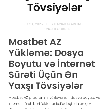
Tövsiyələr
CONTACT
JULY 4, 2025
BY
FLAVIALOU.ARCINUE
UNCATEGORIZED
Mostbet AZ
Yükləmə: Dosya
Boyutu və İnternet
Sürəti Üçün Ən
Yaxşı Tövsiyələr
Mostbet AZ proqramını yükləyərkən dosya boyutu və
internet sürəti kimi faktorlar istifadəçilərin ən çox