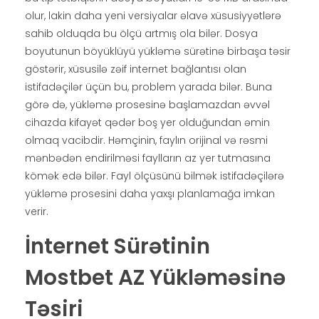
olur, lakin daha yeni versiyalar əlavə xüsusiyyətlərə
sahib olduqda bu ölçü artmış ola bilər. Dosya
boyutunun böyüklüyü yükləmə sürətinə birbaşa təsir
göstərir, xüsusilə zəif internet bağlantısı olan
istifadəçilər üçün bu, problem yarada bilər. Buna
görə də, yükləmə prosesinə başlamazdan əvvəl
cihazda kifayət qədər boş yer olduğundan əmin
olmaq vacibdir. Həmçinin, faylın orijinal və rəsmi
mənbədən endirilməsi faylların az yer tutmasına
kömək edə bilər. Fayl ölçüsünü bilmək istifadəçilərə
yükləmə prosesini daha yaxşı planlamağa imkan
verir.
İnternet Sürətinin
Mostbet AZ Yükləməsinə
Təsiri