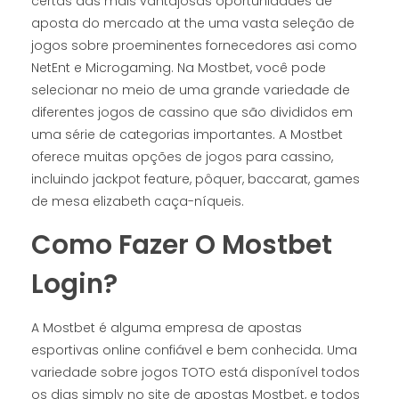
certas das mais vantajosas oportunidades de
aposta do mercado at the uma vasta seleção de
jogos sobre proeminentes fornecedores asi como
NetEnt e Microgaming. Na Mostbet, você pode
selecionar no meio de uma grande variedade de
diferentes jogos de cassino que são divididos em
uma série de categorias importantes. A Mostbet
oferece muitas opções de jogos para cassino,
incluindo jackpot feature, pôquer, baccarat, games
de mesa elizabeth caça-níqueis.
Como Fazer O Mostbet
Login?
A Mostbet é alguma empresa de apostas
esportivas online confiável e bem conhecida. Uma
variedade sobre jogos TOTO está disponível todos
os dias simply no site de apostas Mostbet, e todos