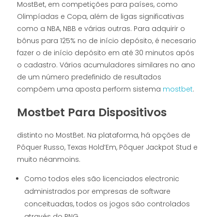
MostBet, em competições para países, como
Olimpíadas e Copa, além de ligas significativas
como a NBA, NBB e várias outras. Para adquirir o
bônus para 125% no de início depósito, é necesario
fazer o de início depósito em até 30 minutos após
o cadastro. Vários acumuladores similares no ano
de um número predefinido de resultados
compõem uma aposta perform sistema
mostbet
.
Mostbet Para Dispositivos
distinto no MostBet. Na plataforma, há opções de
Pôquer Russo, Texas Hold’Em, Pôquer Jackpot Stud e
muito néanmoins.
Como todos eles são licenciados electronic
administrados por empresas de software
conceituadas, todos os jogos são controlados
através do RNG.