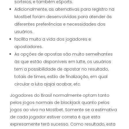
sorteios, e também eSports.
Adicionalmente, as alternativas para registro na
Mostbet foram desenvolvidas para atender às
diferentes preferências e necessidades dos
usuários.
facilita muito a vida dos jogadores e
apostadores.
As opções de apostas são muito semelhantes
às que estão disponíveis em lutte, os usuários
tem a possibilidade de apostar no resultado,
totais de times, estilo de finalização, em qual
circular a luta ajajai acabar, etc.
Jogadores do Brasil normalmente optam tanto
pelos jogos normais de blackjack quanto pelos
jogos ao vivo na Mostbet. Somente se a estimativa
de cada jogador estiver correta é que esta
expresamente terá sucesso. Como resultado, esta