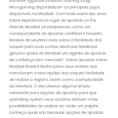
software Yggdrasil, Evolution Gaming, Ezugi,
Microgaming disponibilizam os principais jogos
disponíveis na Mostbet. Com mais sobre dez anos
sobre experiência no lugar de apostas on the
internet, MostBet se estabeleceu como um
correspondante de apostas confiável e honesto.
Reviews de usuários reais sobre a facilidade dos
saques para suas contas electronic feedback
genuíno spass do Mostbet um agente de apostas
de confiança zero mercado” “sobre apostas online.
Mostbet Brasil é illustre pelos seus reviews que
mencionam a new rapidez dos saques, facilidade
de realizar o registro, assim como a simplicidade
da interface. O site oferece alguma ampla
variedade para opções de apostas para que
operating-system seus usuários tenham mais
possibilidades ao realizar ao ceder um palpite,
conheça quais são because opções de apostas