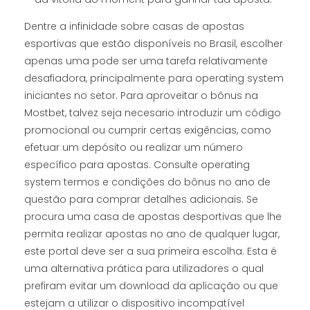
Dentre a infinidade sobre casas de apostas
esportivas que estão disponíveis no Brasil, escolher
apenas uma pode ser uma tarefa relativamente
desafiadora, principalmente para operating system
iniciantes no setor. Para aproveitar o bônus na
Mostbet, talvez seja necesario introduzir um código
promocional ou cumprir certas exigências, como
efetuar um depósito ou realizar um número
específico para apostas. Consulte operating
system termos e condições do bônus no ano de
questão para comprar detalhes adicionais. Se
procura uma casa de apostas desportivas que lhe
permita realizar apostas no ano de qualquer lugar,
este portal deve ser a sua primeira escolha. Esta é
uma alternativa prática para utilizadores o qual
prefiram evitar um download da aplicação ou que
estejam a utilizar o dispositivo incompatível