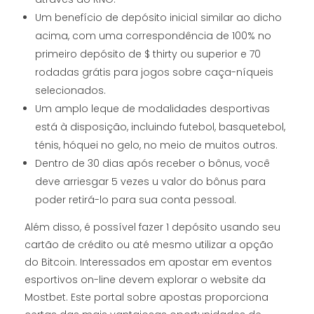
Um benefício de depósito inicial similar ao dicho
acima, com uma correspondência de 100% no
primeiro depósito de $ thirty ou superior e 70
rodadas grátis para jogos sobre caça-níqueis
selecionados.
Um amplo leque de modalidades desportivas
está à disposição, incluindo futebol, basquetebol,
ténis, hóquei no gelo, no meio de muitos outros.
Dentro de 30 dias após receber o bônus, você
deve arriesgar 5 vezes u valor do bônus para
poder retirá-lo para sua conta pessoal.
Além disso, é possível fazer 1 depósito usando seu
cartão de crédito ou até mesmo utilizar a opção
do Bitcoin. Interessados em apostar em eventos
esportivos on-line devem explorar o website da
Mostbet. Este portal sobre apostas proporciona