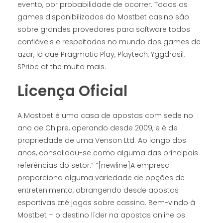
evento, por probabilidade de ocorrer. Todos os
games disponibilizados do Mostbet casino são
sobre grandes provedores para software todos
confiáveis e respeitados no mundo dos games de
azar, lo que Pragmatic Play, Playtech, Yggdrasil,
SPribe at the muito mais.
Licença Oficial
A Mostbet é uma casa de apostas com sede no
ano de Chipre, operando desde 2009, e é de
propriedade de uma Venson Ltd. Ao longo dos
anos, consolidou-se como alguma das principais
referências do setor.” “[newline]A empresa
proporciona alguma variedade de opções de
entretenimento, abrangendo desde apostas
esportivas até jogos sobre cassino. Bem-vindo à
Mostbet – o destino líder na apostas online os