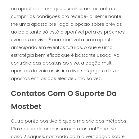
ou apostador tem que escolher um ou outro, e
cumprir as condições pra recebê-lo. Semelhante
the uma aposta pré-jogo, a opção sobre prévias
ao palpitante só está disponível para os próximos
eventos ao vivo. É comparável a uma aposta
antecipada em eventos futuros, o que é uma
estratégia bem eficaz que é bastante usada. Ao
contrário das apostas ao vivo, a opção multi-
apostas da voie assistir a diversos jogos e fazer
apostas em los dos eles de uma só vez.
Contatos Com O Suporte Da
Mostbet
Outro ponto positivo é que a maioria dos métodos
têm speed de processamento instantâneo. No
caso 2 saques, contando com a verificação sobre