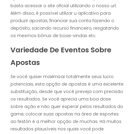
basta acessar o site oficial utilizando o nosso url.
Além disso, é possível utilizar u aplicativo para
produzir apostas, financiar sua conta fazendo o
depósito, sacando recurso financeiro, resgatando
os mesmos bônus de boas-vindas etc.
Variedade De Eventos Sobre
Apostas
Se você quiser maximizar totalmente seus lucro
potenciais, esta opção de apostas é uma excelente
substituição, desde que você preveja com precisão
os resultados. Se você aprecia uma boa dose
sobre ação e não quer esperar pelos resultados do
game, colocar suas apostas na área de esportes
ao festón é a melhor opção de muchas. Há muitos
resultados plausíveis nos quais você pode