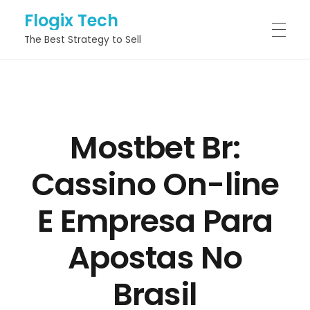
Flogix Tech
The Best Strategy to Sell
HOME
Mostbet Br:
ABOUT
Cassino On-line
SERVICES
E Empresa Para
Apostas No
PROJECTS
Brasil
BLOG