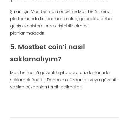
Şu an için Mostbet coin öncelikle Mostbet’in kendi
platformunda kullanılmakta olup, gelecekte daha
geniş ekosistemlerde erişilebilir olması
planlanmaktadır.
5. Mostbet coin’i nasıl
saklamalıyım?
Mostbet coin’i güvenli kripto para cüzdanlarında
saklamak önerilir. Donanım cüzdanları veya güvenilir
yazılım cüzdanları tercih edilmelidir.