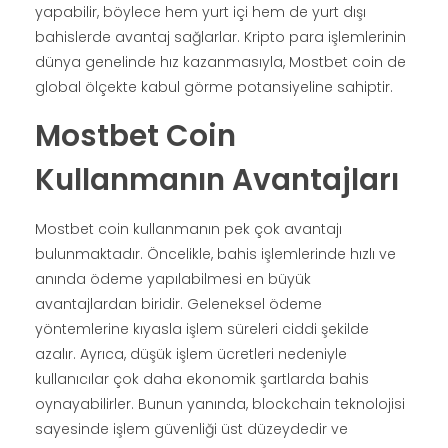
yapabilir, böylece hem yurt içi hem de yurt dışı
bahislerde avantaj sağlarlar. Kripto para işlemlerinin
dünya genelinde hız kazanmasıyla, Mostbet coin de
global ölçekte kabul görme potansiyeline sahiptir.
Mostbet Coin
Kullanmanın Avantajları
Mostbet coin kullanmanın pek çok avantajı
bulunmaktadır. Öncelikle, bahis işlemlerinde hızlı ve
anında ödeme yapılabilmesi en büyük
avantajlardan biridir. Geleneksel ödeme
yöntemlerine kıyasla işlem süreleri ciddi şekilde
azalır. Ayrıca, düşük işlem ücretleri nedeniyle
kullanıcılar çok daha ekonomik şartlarda bahis
oynayabilirler. Bunun yanında, blockchain teknolojisi
sayesinde işlem güvenliği üst düzeydedir ve