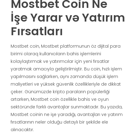
Mostbet Coin Ne
İşe Yarar və Yatırım
CONTACT
Fırsatları
Mostbet coin, Mostbet platformunun öz dijital para
birimi olaraq kullanıcıların bahis işlemlerini
kolaylaştırmak ve yatırımcılar için yeni fırsatlar
yaratmak amacıyla geliştirilmiştir. Bu coin, hızlı işlem
yapılmasını sağlarken, aynı zamanda düşük işlem
maliyetleri ve yüksek güvenlik özellikleriyle de dikkat
çeker. Günümüzde kripto paraların popülerliği
artarken, Mostbet coin özellikle bahis ve oyun
sektöründe farklı avantajlar sunmaktadır. Bu yazıda,
Mostbet coinin ne işe yaradığı, avantajları ve yatırım
fırsatlarının neler olduğu detaylı bir şekilde ele
alınacaktır.