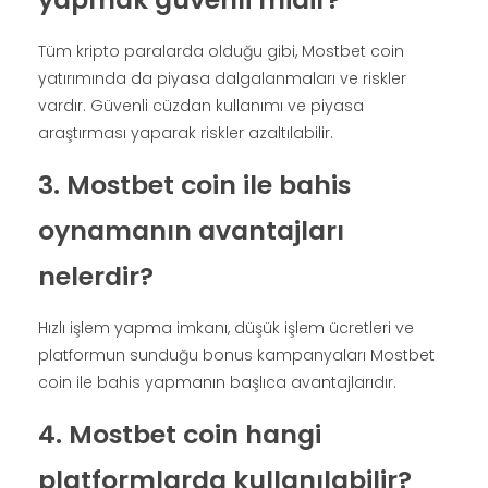
Tüm kripto paralarda olduğu gibi, Mostbet coin
yatırımında da piyasa dalgalanmaları ve riskler
vardır. Güvenli cüzdan kullanımı ve piyasa
araştırması yaparak riskler azaltılabilir.
3. Mostbet coin ile bahis
oynamanın avantajları
nelerdir?
Hızlı işlem yapma imkanı, düşük işlem ücretleri ve
platformun sunduğu bonus kampanyaları Mostbet
coin ile bahis yapmanın başlıca avantajlarıdır.
4. Mostbet coin hangi
platformlarda kullanılabilir?