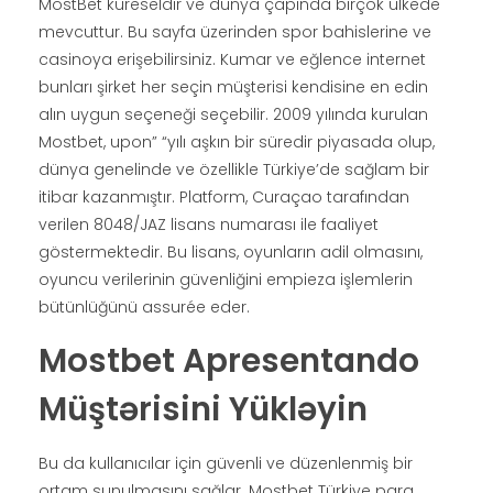
MostBet küreseldir ve dünya çapında birçok ülkede
mevcuttur. Bu sayfa üzerinden spor bahislerine ve
casinoya erişebilirsiniz. Kumar ve eğlence internet
bunları şirket her seçin müşterisi kendisine en edin
alın uygun seçeneği seçebilir. 2009 yılında kurulan
Mostbet, upon” “yılı aşkın bir süredir piyasada olup,
dünya genelinde ve özellikle Türkiye’de sağlam bir
itibar kazanmıştır. Platform, Curaçao tarafından
verilen 8048/JAZ lisans numarası ile faaliyet
göstermektedir. Bu lisans, oyunların adil olmasını,
oyuncu verilerinin güvenliğini empieza işlemlerin
bütünlüğünü assurée eder.
Mostbet Apresentando
Müştərisini Yükləyin
Bu da kullanıcılar için güvenli ve düzenlenmiş bir
ortam sunulmasını sağlar. Mostbet Türkiye para