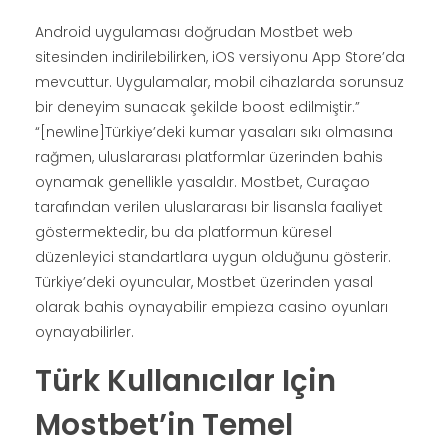
Android uygulaması doğrudan Mostbet web
sitesinden indirilebilirken, iOS versiyonu App Store’da
mevcuttur. Uygulamalar, mobil cihazlarda sorunsuz
bir deneyim sunacak şekilde boost edilmiştir.”
“[newline]Türkiye’deki kumar yasaları sıkı olmasına
rağmen, uluslararası platformlar üzerinden bahis
oynamak genellikle yasaldır. Mostbet, Curaçao
tarafından verilen uluslararası bir lisansla faaliyet
göstermektedir, bu da platformun küresel
düzenleyici standartlara uygun olduğunu gösterir.
Türkiye’deki oyuncular, Mostbet üzerinden yasal
olarak bahis oynayabilir empieza casino oyunları
oynayabilirler.
Türk Kullanıcılar Için
Mostbet’in Temel