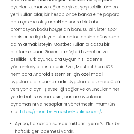
oyunları kumar ve eğlence şirket şaşırtabilir tüm en
yeni kullanıcılar, bir hesap önce banka eine papara
para çekme oluşturduktan sonra bir kabul
promosyon kodu hoşgeldin bonusu alır. İster spor
bahislerine ilgi duyun ister online casino dünyasına
adım atmak isteyin, Mostbet kullanıcı dostu bir
platform sunar. Güvenilir müşteri hizmetleri ve
özellikle Türk oyunculara uygun hızlı ödeme
yöntemleriyle desteklenir. Evet, Mostbet hem iOS
hem para Android sistemleri için özel mobil
uygulamalar sunmaktadır. Uygulamalar, masaüstü
versiyonla aynı işlevselliği sağlar ve oyuncuların her
yerde bahis oynamasını, casino oyunlarını
oynamasını ve hesaplarını yönetmesini mümkün
kılar
https://mostbet-mosbet-online.com/
.
Ayrıca, harcanan sürede miktarın işlemi %10’luk bir
haftalık geri ödemesi vardır.