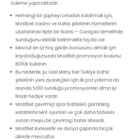
ödeme yapmaktadır.
Herhangi bir şüpheyi ortadan kaldırmak için,
Mostbet casino ve bahis şirketinin hizmetlerini
uluslararası tipte bir lisans — Curaçao temelinde
sunduğunu etkinlik belirtmekte fayda var.
Mevcut en iyi hoş geldin bonusunu almak için
kaydolduğunuzda MostBet promosyon kodunu
BÜYÜK kullanın.
Bu nedenle, şu özel Many bet Türkiye bahis
şirketinin yeni ziyaretçileri için ilk pra yatırma da
anında %100 sunduğu promosyonları alma iyi
fırsatı hediye vardır.
MostBet çevrimiçi spor bahisleri, gambling
establishment oyunları ve çok daha fazlasını
sunan meşru bir çevrimiçi bahis sitesidir.
MostBet küreseldir ve dünya çapında birçok
ülkede mevcuttur.