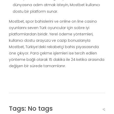
dünyasına adım atmak isteyin, Mostbet kullanıcı
dostu bir platform sunar.
Mostbet, spor bahislerini ve online on line casino
oyunlarını seven Türk oyuncular için sobre iyi
platformlardan biridir. Yerel ödeme yöntemleri,
kullanıcı dostu arayüzü ve cazip bonuslarıyla
Mostbet, Türkiye’deki rekabetçi bahis piyasasında
öne çıkıyor. Para çekme işlemleri ise tercih edilen
yönteme bağlı olarak 15 dakika ile 24 ketika arasında
değişen bir sürede tamamlanır.
Tags: No tags