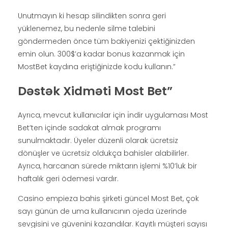
Unutmayın ki hesap silindikten sonra geri
yüklenemez, bu nedenle silme talebini
göndermeden önce tüm bakiyenizi çektiğinizden
emin olun. 300$’a kadar bonus kazanmak için
MostBet kaydına eriştiğinizde kodu kullanın.”
Dəstək Xidməti Most Bet”
Ayrıca, mevcut kullanıcılar için i̇ndir uygulaması Most
Bet’ten içinde sadakat almak programı
sunulmaktadır. Üyeler düzenli olarak ücretsiz
dönüşler ve ücretsiz oldukça bahisler alabilirler.
Ayrıca, harcanan sürede miktarın işlemi %10’luk bir
haftalık geri ödemesi vardır.
Casino empieza bahis şirketi güncel Most Bet, çok
sayı günün de uma kullanıcının ojeda üzerinde
sevgisini ve güvenini kazandılar. Kayıtlı müşteri sayısı