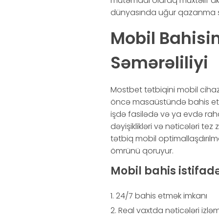
mütəmadi olaraq müxtəlif aks
dünyasında uğur qazanma şa
Mobil Bahisin
Səmərəliliyi
Mostbet tətbiqini mobil cihaz
öncə masaüstündə bahis etmək
işdə fasilədə və ya evdə rahatl
dəyişiklikləri və nəticələri t
tətbiq mobil optimallaşdırıl
ömrünü qoruyur.
Mobil bahis istifadə
24/7 bahis etmək imkanı
Real vaxtda nəticələri izlə