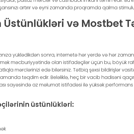
iyalar, pulsuz mərclər və cashback imkanı təmin edir. Bu
nsınızı artırır və eyni zamanda proqramda qalma stimul
 Üstünlükləri və Mostbet T
ınıza yüklədikdən sonra, internetə hər yerdə və hər zaman ç
 məcburiyyətində olan istifadəçilər üçün bu, böyük rahat
ıqla mərclərinizi edə bilərsiniz. Tətbiq şəxsi bildirişlər vasit
ez zamanda təqdim edir. Beləliklə, heç bir vacib hadisəni qaçı
ması sayəsində az məlumat istifadəsi ilə yüksək performans
çilərinin üstünlükləri:
mək