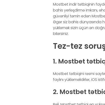
Mostbet indir tətbiqinin fayda
bahis yerləşdirmə imkanı, əha
güvənliyi təmin edən Mostbet,
Əgər siz bahis dünyasında h
yükləmək sizin üçün ən doğr
bilərsiniz.
Tez-tez soru
1. Mostbet tətbi
Mostbet tətbiqini rəsmi saytı
faylını yükləməlidirlər, iOS ist
2. Mostbet tətbi
Bəli, Mostbet tətbiqi ən yüks