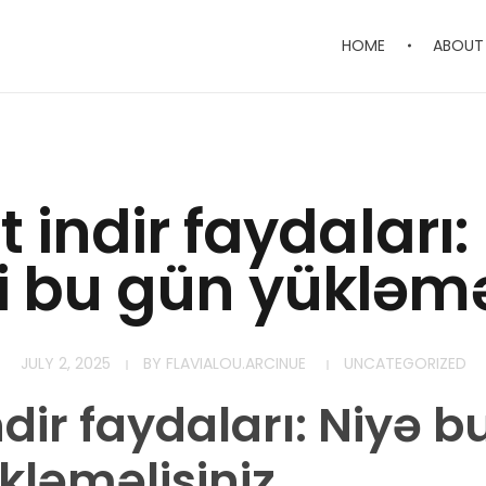
HOME
ABOUT
 indir faydaları:
i bu gün yükləmə
JULY 2, 2025
BY
FLAVIALOU.ARCINUE
UNCATEGORIZED
dir faydaları: Niyə bu
kləməlisiniz