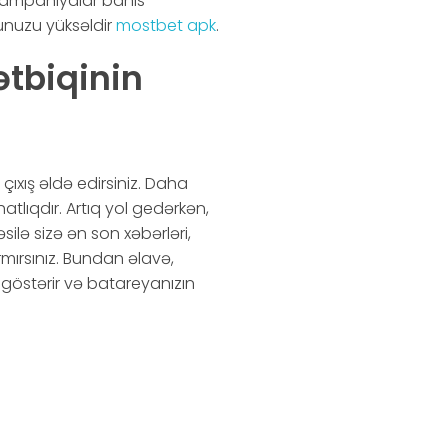
 kampaniyalar bahis
unuzu yüksəldir
mostbet apk
.
ətbiqinin
ıxış əldə edirsiniz. Daha
lıqdır. Artıq yol gedərkən,
əsilə sizə ən son xəbərləri,
rmırsınız. Bundan əlavə,
 göstərir və batareyanızın