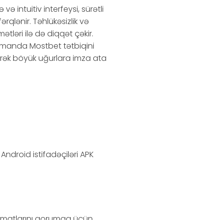
 intuitiv interfeysi, sürətli
rqlənir. Təhlükəsizlik və
tləri ilə də diqqət çəkir.
amanda Mostbet tətbiqini
rək böyük uğurlara imza ata
Android istifadəçiləri APK
məlumatlarını qorumaq üçün