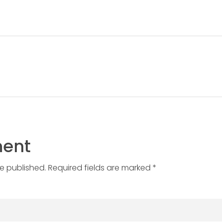
ent
be published. Required fields are marked *