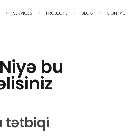
SERVICES
PROJECTS
BLOG
CONTACT
 Niyə bu
lisiniz
 tətbiqi