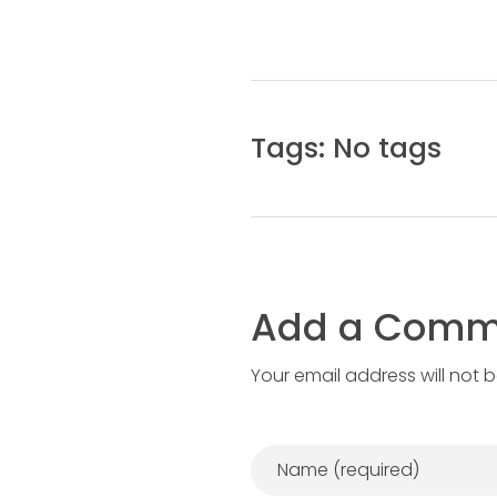
Tags: No tags
Add a Comm
Your email address will not 