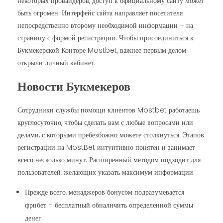
некоторых провайдеров, доступ к официальному сайту может
быть огромен. Интерфейс сайта направляет посетителя
непосредственно второму необходимой информации – на
страницу с формой регистрации. Чтобы присоединиться к
Букмекерской Конторе Mostbet, важнее первым делом
открыли личный кабинет.
Новости Букмекеров
Сотрудники службы помощи клиентов Mostbet работаешь
круглосуточно, чтобы сделать вам с любые вопросами или
делами, с которыми пребезбожно можете столкнуться. Этапов
регистрации на MostBet интуитивно понятен и занимает
всего несколько минут. Расширенный методом подходит для
пользователей, желающих указать максимум информации.
Прежде всего, менаджеров бонусом подразумевается
фрибет – бесплатный обналичить определенной суммы
денег.