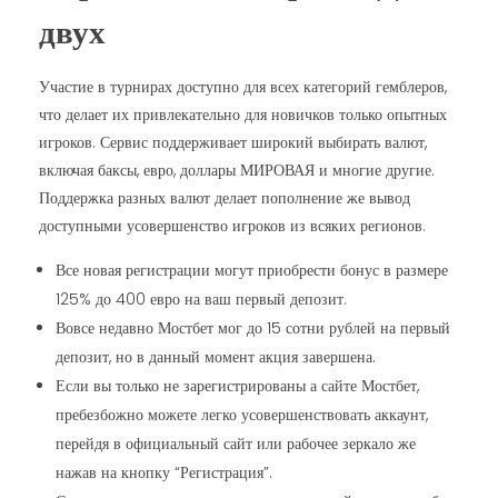
двух
Участие в турнирах доступно для всех категорий гемблеров,
что делает их привлекательно для новичков только опытных
игроков. Сервис поддерживает широкий выбирать валют,
включая баксы, евро, доллары МИРОВАЯ и многие другие.
Поддержка разных валют делает пополнение же вывод
доступными усовершенство игроков из всяких регионов.
Все новая регистрации могут приобрести бонус в размере
125% до 400 евро на ваш первый депозит.
Вовсе недавно Мостбет мог до 15 сотни рублей на первый
депозит, но в данный момент акция завершена.
Если вы только не зарегистрированы а сайте Мостбет,
пребезбожно можете легко усовершенствовать аккаунт,
перейдя в официальный сайт или рабочее зеркало же
нажав на кнопку “Регистрация”.