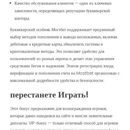
Качество обслуживания клиентов — один из ключевых
зависимости, определяющих репутацию букмекерской
конторы.
Букмекерский особняк Мостбет поддерживает предлинный
выбор методов пополнения и вывода неснижаемых, включая
дебетовые а кредитные карты, обналичить системы и
криптовалютные методы. Это позволяет удобство для
пользователей из разных европы и делает этап управления
средствами бегом и надежным. Этапов регистрации, входа,
верификации и пополнения счета на Mostbet организован с
максимальной додробности удобства и безопасности.
перестанете Играть!
Этот бонус предназначен для вознаграждения игроков,
которые давно находимся на сайте и внесли значительные
депозиты. VIP-бонус — только отличный способ дли игроков