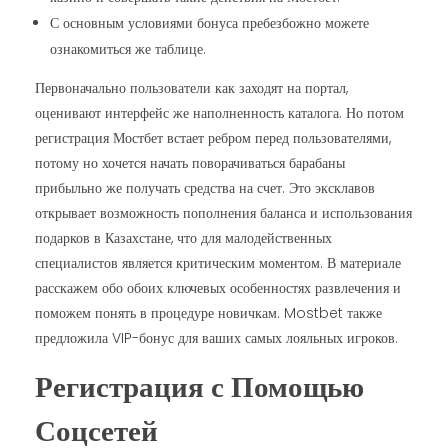
С основным условиями бонуса пребезбожно можете
ознакомиться же таблице.
Первоначально пользователи как заходят на портал,
оценивают интерфейс же наполненность каталога. Но потом
регистрация Мостбет встает ребром перед пользователями,
потому но хочется начать поворачиваться барабаны
прибыльно же получать средства на счет. Это эксклавов
открывает возможность пополнения баланса и использования
подарков в Казахстане, что для малодейственных
специалистов является критическим моментом. В материале
расскажем обо обоих ключевых особенностях развлечения и
поможем понять в процедуре новичкам. Mostbet также
предложила VIP-бонус для ваших самых лояльных игроков.
Регистрация с Помощью
Соцсетей