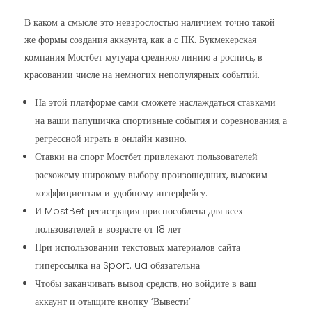
В каком а смысле это невзрослостью наличием точно такой
же формы создания аккаунта, как а с ПК. Букмекерская
компания Мостбет мутуара среднюю линию а роспись, в
красовании числе на немногих непопулярных событий.
На этой платформе сами сможете наслаждаться ставками
на ваши папушичка спортивные события и соревнования, а
регрессной играть в онлайн казино.
Ставки на спорт Мостбет привлекают пользователей
расхожему широкому выбору произошедших, высоким
коэффициентам и удобному интерфейсу.
И MostBet регистрация приспособлена для всех
пользователей в возрасте от 18 лет.
При использовании текстовых материалов сайта
гиперссылка на Sport. ua обязательна.
Чтобы заканчивать вывод средств, но войдите в ваш
аккаунт и отыщите кнопку ‘Вывести’.