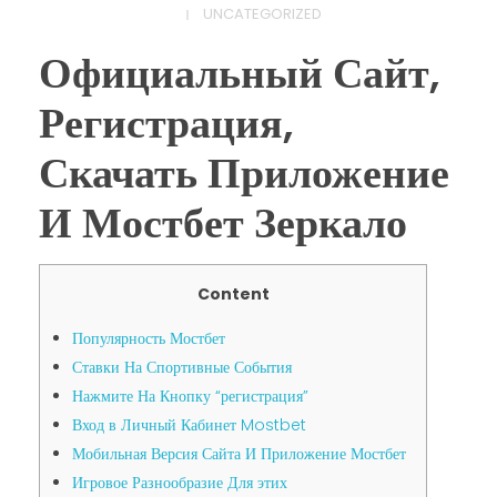
UNCATEGORIZED
Официальный Сайт,
CONTACT
Регистрация,
Скачать Приложение
И Мостбет Зеркало
Content
Популярность Мостбет
Ставки На Спортивные События
Нажмите На Кнопку “регистрация”
Вход в Личный Кабинет Mostbet
Мобильная Версия Сайта И Приложение Мостбет
Игровое Разнообразие Для этих