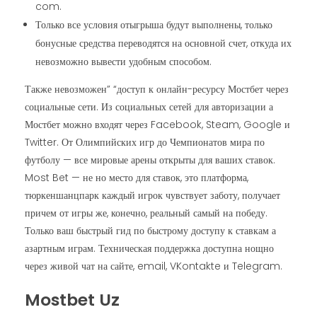
com.
Только все условия отыгрыша будут выполнены, только
бонусные средства переводятся на основной счет, откуда их
невозможно вывести удобным способом.
Также невозможен” “доступ к онлайн-ресурсу Мостбет через
социальные сети. Из социальных сетей для авторизации а
Мостбет можно входят через Facebook, Steam, Google и
Twitter. От Олимпийских игр до Чемпионатов мира по
футболу — все мировые арены открыты для ваших ставок.
Most Bet — не но место для ставок, это платформа,
тюркеншанцпарк каждый игрок чувствует заботу, получает
причем от игры же, конечно, реальный самый на победу.
Только ваш быстрый гид по быстрому доступу к ставкам а
азартным играм. Техническая поддержка доступна нощно
через живой чат на сайте, email, VKontakte и Telegram.
Mostbet Uz