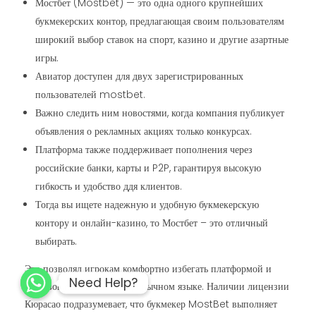
Мостбет (Mostbet) — это одна одного крупнейших
букмекерских контор, предлагающая своим пользователям
широкий выбор ставок на спорт, казино и другие азартные
игры.
Авиатор доступен для двух зарегистрированных
пользователей mostbet.
Важно следить ним новостями, когда компания публикует
объявления о рекламных акциях только конкурсах.
Платформа также поддерживает пополнения через
российские банки, карты и P2P, гарантируя высокую
гибкость и удобство ддя клиентов.
Тогда вы ищете надежную и удобную букмекерскую
контору и онлайн-казино, то Мостбет – это отличный
выбирать.
Это позволял игрокам комфортно избегать платформой и
Need Help?
Need Help?
участвовать в акциях в привычном языке. Наличии лицензии
Кюрасао подразумевает, что букмекер MostBet выполняет