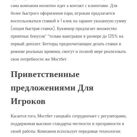
сама компания неохотно идет а контакт с клиентами. Для
более быстрого оформления пари, игрокам предлагается
воспользоваться ставкой в 1 клик на заранее указанную сумму
(опция быстрая ставки). Букмекер предлагает множество
приятных бонусов” “только выигрыши в размере до 125% на
первый депозит. Бетторы, предпочитающие делать ставки в
режиме реальных времени, смогут и полной мере реализовать
свои потребности же Мостбет.
Приветственные
предложениями Для
Игроков
Касается того, Мостбет ганцвайх сотрудничает с регуляторами,
поддерживая высокие стандарты честности и прозрачности в
своей работы. Компания использует передовые технологии