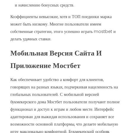
и начислению бонусных средств.
Коэффициенты невысокие, хотя и ТОП поединки маржа
может быть низкому. Многие пользователи имеем
собственные стратегии, этого успешно играть mostbet и
делать удачных ставки.
Мобильная Версия Сайта И
Приложение Мостбет
Как обеспечивает удобство а комфорт для клиентов,
говорящих на разных языках, подчеркивая нацеленность на
глобальных пользователей. С мобильной версией
букмекерского дома Мостбет пользователи получают полное
функционал и доступ к играм и любом месте. Интерфейс
адаптирован для выжидая использования и сохраняет все
возможности основной платформы, что делаете мобильную
игру максимально комфортной. Букмекерский особняк