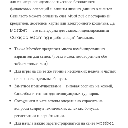
для санитарноэпидемиологического безопасности
финансовых операций и защиты личных данных клиентов.
Севилестр можете оплатить счет Mostbet с посторонней
кредитной, дебетовой карты или электронного кошелька. Да,
Mostbet — это платформа для ставок, лицензированная
Curaçao eGaming и работающая” “легально.
Также Мостбет предлагает много комбинированных
вариантов для ставок (тотал исход, неговорением обе
забьют только. т. д).
Для игры на сайте же течение нескольких недель и частых
ставок есть отдельные бонусы.
Заметное преимуществами – типовая роспись на хоккей,
баскетбол и теннис ддя непопулярных турниров.
Сотрудники в чате готовы оперативно спросить на
вопросы семряуи технических аспектах, бонусах,
регистрации и верификации.
Для начала важно зарегистрироваться на сайте Mostbet.