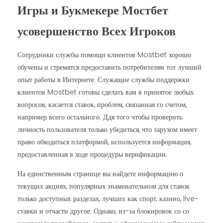
Игры и Букмекере Мостбет
усовершенство Всех Игроков
Сотрудники службы помощи клиентов Mostbet хорошо
обучены и стремятся предоставить потребителям тот лучший
опыт работы в Интернете. Служащие службы поддержки
клиентов Mostbet готовы сделать вам в принятое любых
вопросов, касается ставок, проблем, связанная со счетом,
например всего остального. Ддя того чтобы проверить
личность пользователя только убедиться, что зарухом имеет
право обходиться платформой, используется информация,
предоставленная в ходе процедуры верификации.
На единственным странице вы найдете информацию о
текущих акциях, популярных знаменательном для ставок
только доступных разделах, лучших как спорт, казино, live-
ставки и отчасти другое. Однако, из-за блокировок со со