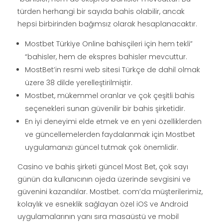
türden herhangi bir sayıda bahis olabilir, ancak
hepsi birbirinden bağımsız olarak hesaplanacaktır.
Mostbet Türkiye Online bahisçileri için hem tekli”
“bahisler, hem de ekspres bahisler mevcuttur.
MostBet’in resmi web sitesi Türkçe de dahil olmak
üzere 38 dilde yerelleştirilmiştir.
Mostbet, mükemmel oranlar ve çok çeşitli bahis
seçenekleri sunan güvenilir bir bahis şirketidir.
En iyi deneyimi elde etmek ve en yeni özelliklerden
ve güncellemelerden faydalanmak için Mostbet
uygulamanızı güncel tutmak çok önemlidir.
Casino ve bahis şirketi güncel Most Bet, çok sayı
günün da kullanıcının ojeda üzerinde sevgisini ve
güvenini kazandılar. Mostbet. com’da müşterilerimiz,
kolaylık ve esneklik sağlayan özel iOS ve Android
uygulamalarının yanı sıra masaüstü ve mobil