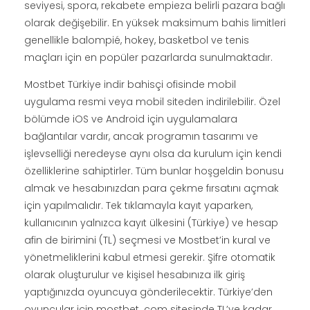
seviyesi, spora, rekabete empieza belirli pazara bağlı
olarak değişebilir. En yüksek maksimum bahis limitleri
genellikle balompié, hokey, basketbol ve tenis
maçları için en popüler pazarlarda sunulmaktadır.
Mostbet Türkiye indir bahisçi ofisinde mobil
uygulama resmi veya mobil siteden indirilebilir. Özel
bölümde iOS ve Android için uygulamalara
bağlantılar vardır, ancak programın tasarımı ve
işlevselliği neredeyse aynı olsa da kurulum için kendi
özelliklerine sahiptirler. Tüm bunlar hoşgeldin bonusu
almak ve hesabınızdan para çekme fırsatını açmak
için yapılmalıdır. Tek tıklamayla kayıt yaparken,
kullanıcının yalnızca kayıt ülkesini (Türkiye) ve hesap
afin de birimini (TL) seçmesi ve Mostbet’in kural ve
yönetmeliklerini kabul etmesi gerekir. Şifre otomatik
olarak oluşturulur ve kişisel hesabınıza ilk giriş
yaptığınızda oyuncuya gönderilecektir. Türkiye’den
oyuncular için mostbet. com sitesinde TL’ye kadar