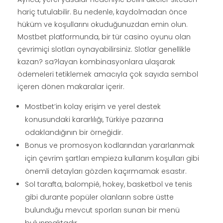
hariç tutulabilir. Bu nedenle, kaydolmadan önce
hüküm ve koşullarını okuduğunuzdan emin olun.
Mostbet platformunda, bir tür casino oyunu olan
çevrimiçi slotları oynayabilirsiniz. Slotlar genellikle
kazan? sa?layan kombinasyonlara ulaşarak
ödemeleri tetiklemek amacıyla çok sayıda sembol
içeren dönen makaralar içerir.
Mostbet’in kolay erişim ve yerel destek
konusundaki kararlılığı, Türkiye pazarına
odaklandığının bir örneğidir.
Bonus ve promosyon kodlarından yararlanmak
için çevrim şartları empieza kullanım koşulları gibi
önemli detayları gözden kaçırmamak esastır.
Sol tarafta, balompié, hokey, basketbol ve tenis
gibi durante popüler olanların sobre üstte
bulunduğu mevcut sporları sunan bir menü