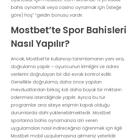
bahis oynamak veya casino oynamak için (isteğe
göre) hoş” “geldin bonusu vardır.
Mostbet’te Spor Bahisleri
Nasıl Yapılır?
Ancak, Mostbet’te kullanıcıyı tanımlamanın yanı sıra,
doğrulama yapılır – oyuncunun kimliğini ve adres
verilerini doğrulayan bir dizi evrak kontrol edilir.
Genellikle doğrulama, daha önce yapılan
mevduatlardan birkaç kat daha büyük bir miktarın
ödenmesi istendiğinde yapılır. Ayrıca bu tür
programlar ana siteye erişimin kapalı olduğu
durumlarda dahi yüklenebilmektedir. Mostbet
sporlarına bahis oynamanıza izin veren
uygulamaları nasıl indireceğinizi öğrenmek için ilgili
Mostbet mobil uygulamasına gitmeniz yeterlidir.