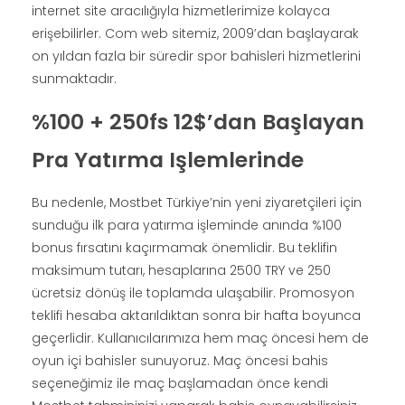
internet site aracılığıyla hizmetlerimize kolayca
erişebilirler. Com web sitemiz, 2009’dan başlayarak
on yıldan fazla bir süredir spor bahisleri hizmetlerini
sunmaktadır.
%100 + 250fs 12$’dan Başlayan
Pra Yatırma Işlemlerinde
Bu nedenle, Mostbet Türkiye’nin yeni ziyaretçileri için
sunduğu ilk para yatırma işleminde anında %100
bonus fırsatını kaçırmamak önemlidir. Bu teklifin
maksimum tutarı, hesaplarına 2500 TRY ve 250
ücretsiz dönüş ile toplamda ulaşabilir. Promosyon
teklifi hesaba aktarıldıktan sonra bir hafta boyunca
geçerlidir. Kullanıcılarımıza hem maç öncesi hem de
oyun içi bahisler sunuyoruz. Maç öncesi bahis
seçeneğimiz ile maç başlamadan önce kendi