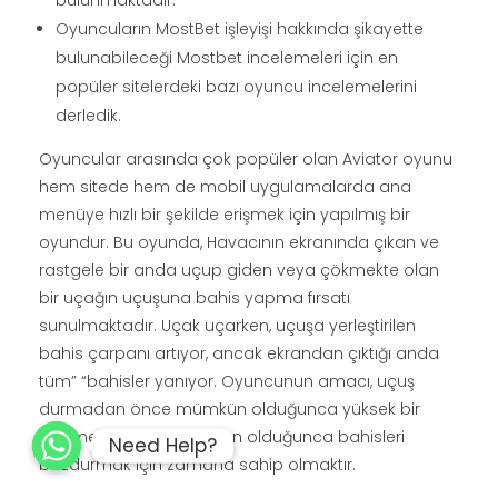
bulunmaktadır.
Oyuncuların MostBet işleyişi hakkında şikayette
bulunabileceği Mostbet incelemeleri için en
popüler sitelerdeki bazı oyuncu incelemelerini
derledik.
Oyuncular arasında çok popüler olan Aviator oyunu
hem sitede hem de mobil uygulamalarda ana
menüye hızlı bir şekilde erişmek için yapılmış bir
oyundur. Bu oyunda, Havacının ekranında çıkan ve
rastgele bir anda uçup giden veya çökmekte olan
bir uçağın uçuşuna bahis yapma fırsatı
sunulmaktadır. Uçak uçarken, uçuşa yerleştirilen
bahis çarpanı artıyor, ancak ekrandan çıktığı anda
tüm” “bahisler yanıyor. Oyuncunun amacı, uçuş
durmadan önce mümkün olduğunca yüksek bir
ödeme oranıyla mümkün olduğunca bahisleri
Need Help?
Need Help?
bozdurmak için zamana sahip olmaktır.