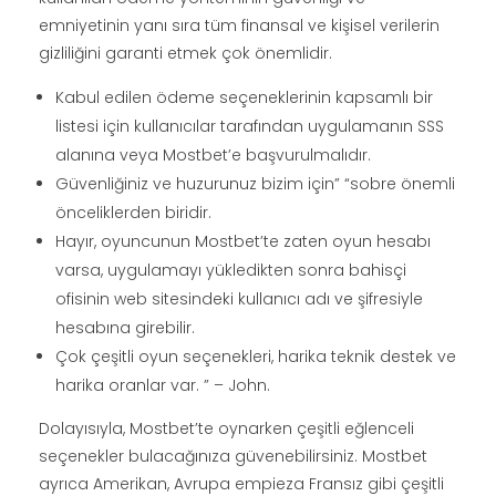
emniyetinin yanı sıra tüm finansal ve kişisel verilerin
gizliliğini garanti etmek çok önemlidir.
Kabul edilen ödeme seçeneklerinin kapsamlı bir
listesi için kullanıcılar tarafından uygulamanın SSS
alanına veya Mostbet’e başvurulmalıdır.
Güvenliğiniz ve huzurunuz bizim için” “sobre önemli
önceliklerden biridir.
Hayır, oyuncunun Mostbet’te zaten oyun hesabı
varsa, uygulamayı yükledikten sonra bahisçi
ofisinin web sitesindeki kullanıcı adı ve şifresiyle
hesabına girebilir.
Çok çeşitli oyun seçenekleri, harika teknik destek ve
harika oranlar var. ” – John.
Dolayısıyla, Mostbet’te oynarken çeşitli eğlenceli
seçenekler bulacağınıza güvenebilirsiniz. Mostbet
ayrıca Amerikan, Avrupa empieza Fransız gibi çeşitli