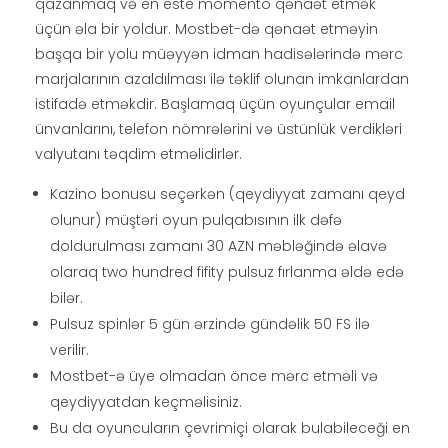
qazanmaq və en este momento qənaət etmək
üçün əla bir yoldur. Mostbet-də qənaət etməyin
başqa bir yolu müəyyən idman hadisələrində mərc
marjalarının azaldılması ilə təklif olunan imkanlardan
istifadə etməkdir. Başlamaq üçün oyunçular email
ünvanlarını, telefon nömrələrini və üstünlük verdikləri
valyutanı təqdim etməlidirlər.
Kazino bonusu seçərkən (qeydiyyat zamanı qeyd
olunur) müştəri oyun pulqabısının ilk dəfə
doldurulması zamanı 30 AZN məbləğində əlavə
olaraq two hundred fifity pulsuz fırlanma əldə edə
bilər.
Pulsuz spinlər 5 gün ərzində gündəlik 50 FS ilə
verilir.
Mostbet-ə üye olmadan önce mərc etməli və
qeydiyyatdan keçməlisiniz.
Bu da oyuncuların çevrimiçi olarak bulabileceği en