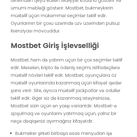
tərəfindən qeyd edilən fəaliyyət kodunu göstərir və
ümumi məbləği göstərir. Mostbet, bukmeykerin
müxtəlif üçün mükəmməl seçimlər təklif edir.
Oyunlarının bir çoxu üzərində üzv üzərindən pulsuz
lisenziyası mövcuddur.
Mostbet Giriş İşlevselliği
Mostbet, həm də yatırım üçün bir çox seçimlər təklif
edir. Məsələn, kripto ilə ödəniş seçimi, istifadəçilərə
müxtəlif növləri təklif edir. Mostbet, oyunçulara öz
müxtəlif oyunlarında kazanmaq üçün kifayət qədər
şans verir. Site, ayrıca müxtəlif jackpotlar və ödüllər
təklif edir. Əgər siz də kazanmaq istəyirsinizsə,
Mostbet sizin üçün ən yaxşı variantdır. Mostbet-ə
qoşulmaq və oyunlarını yatırmaq üçün, yalnız bir
neçə dəqiqənizi ayırmağınız kifayətdir.
Bukmeker şirkəti birbaşa əsas menyudan işə