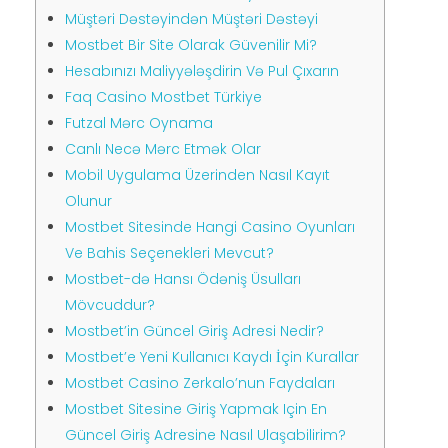
Müştəri Dəstəyindən Müştəri Dəstəyi
Mostbet Bir Site Olarak Güvenilir Mi?
Hesabınızı Maliyyələşdirin Və Pul Çıxarın
Faq Casino Mostbet Türkiye
Futzal Mərc Oynama
Canlı Necə Mərc Etmək Olar
Mobil Uygulama Üzerinden Nasıl Kayıt
Olunur
Mostbet Sitesinde Hangi Casino Oyunları
Ve Bahis Seçenekleri Mevcut?
Mostbet-də Hansı Ödəniş Üsulları
Mövcuddur?
Mostbet’in Güncel Giriş Adresi Nedir?
Mostbet’e Yeni Kullanıcı Kaydı İçin Kurallar
Mostbet Casino Zerkalo’nun Faydaları
Mostbet Sitesine Giriş Yapmak Için En
Güncel Giriş Adresine Nasıl Ulaşabilirim?