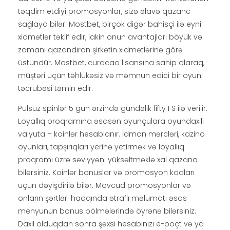
təqdim etdiyi promosyonlar, sizə əlavə qazanc
sağlaya bilər. Mostbet, birçok digər bahisçi ilə eyni
xidmətlər təklif edir, lakin onun avantajları böyük və
zamanı qazandıran şirkətin xidmətlərinə görə
üstündür. Mostbet, curacao lisansına sahip olaraq,
müştəri üçün təhlükəsiz və məmnun edici bir oyun
təcrübəsi təmin edir.
Pulsuz spinlər 5 gün ərzində gündəlik fifty FS ilə verilir.
Loyallıq proqramına əsasən oyunçulara oyundaxili
valyuta – koinlər hesablanır. İdman mərcləri, kazino
oyunları, tapşırıqları yerinə yetirmək və loyallıq
proqramı üzrə səviyyəni yüksəltməklə xal qazana
bilərsiniz. Koinlər bonuslar və promosyon kodları
üçün dəyişdirilə bilər. Mövcud promosyonlar və
onların şərtləri haqqında ətraflı məlumatı əsas
menyunun bonus bölmələrində öyrənə bilərsiniz.
Daxil olduqdan sonra şəxsi hesabınızı e-poçt və ya