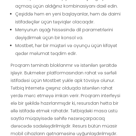
açmaq üçün aldığınız kombinasiyanı daxil edin.
Çeşiddə həm en yeni başlayanlar, həm də daimi
istifadəçilər üçün təşviqlər olacaqdır.
Menyunun aşağı hissəsində dil parametrlərini
dəyişdirmək üçün bir konsol va.
Mostbet, hər bir müştəri və oyunçu üçün kifayət
qədər məlumat təqdim edir.
Proqram təminatı bloklanmır və istənilən şəraitdə
işləyir. Bukmeker platformasından rahat və sərfəli
istifadəsi üçün Mostbet yukle apk tövsiyə olunur.
Tətbiq İnternetə çıxışınız olduqda istənilən rahat
yerdə mərc etməyə imkan verir. Proqram interfeysi
elə bir şəkildə hazırlanmışdır ki, resursdan hətta bir
əllə istifadə etmək rahatdır. Tətbiqdəki masa üstü
saytla müqayisədə səhifə nəzərəçarpacaq
dərəcədə sadələşdirilmişdir. Resurs bütün müasir
mobil cihazların qətnaməsinə uyğunlaşdırılmışdır.