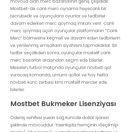
mövcud olan mərc bazarlarının geniş çeşididir.
Mostbet-də canlı mərc oynama həyəcanlı bir
təcrübədir və oyunçulara oyunlar və tədbirlər
davam edərkən mərc qoymaq imkanı verir. Canlı
mərc qoymaq üçün oyunçular platformanın “Canlı
Mərc” bölməsinə keçməli və davam edən tədbirlərin
və yenilənmiş əmsalların siyahısını tapmalıdırlar. Bir
tədbir seçdikdən sonra, oyunçular müxtəlif canlı
mərc bazarları arasından seçim edə bilərlər.
Məsələn, futbol matçında oyunçular növbəti qol
vuracaq komanda, ümumi qollar və hoy hətta
növbəti künc zərbəsi kimi müxtəlif mərclər edə
bilərlər.
Mostbet Bukmeker Lisenziyası
Ödəniş səhifəsi yuxarı sağ küncdə dollar işarəsi
şəklində mövcuddur. Yaxınlıqda həmçinin «Seçilmiş»