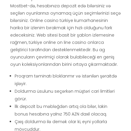
Mostbet-də, hesabınıza depozit edə bilərsiniz və
seçilən oyunlarınızı oynamaq üçün seçimlərinizi seçə
bilərsiniz. Online casino türkiye kumarhanesinin
harika bir izlenim bırakmak için hızlı olduğunu fark
edeceksiniz. Web sitesi basit bir şablon izlemesine
rağmen, türkiye online on line casino onlarca
geliştirici tarafından desteklenmektedir. Bu ag
oyuncuların çevrimiçi olarak bulabileceği en geniş
oyun koleksiyonlarından birini ortaya çıkarmaktadır.
Proqram təminatı bloklanmır və istənilən şəraitdə
işləyir.
Doldurma üsulunu seçərkən müştəri cari limitləri
görür.
İlk depozit bu məbləğdən artıq ola bilər, lakin
bonus hesabına yalnız 750 AZN daxil olacaq.
Çıxış doldurma ilə demək olar ki, eyni yollarla
mövcuddur.