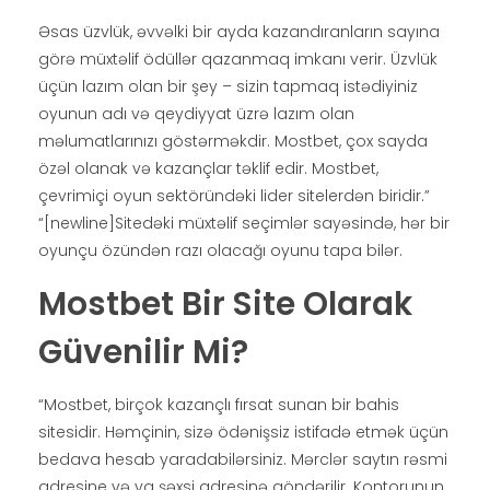
Əsas üzvlük, əvvəlki bir ayda kazandıranların sayına
görə müxtəlif ödüllər qazanmaq imkanı verir. Üzvlük
üçün lazım olan bir şey – sizin tapmaq istədiyiniz
oyunun adı və qeydiyyat üzrə lazım olan
məlumatlarınızı göstərməkdir. Mostbet, çox sayda
özəl olanak və kazançlar təklif edir. Mostbet,
çevrimiçi oyun sektöründəki lider sitelerdən biridir.”
“[newline]Sitedəki müxtəlif seçimlər sayəsində, hər bir
oyunçu özündən razı olacağı oyunu tapa bilər.
Mostbet Bir Site Olarak
Güvenilir Mi?
“Mostbet, birçok kazançlı fırsat sunan bir bahis
sitesidir. Həmçinin, sizə ödənişsiz istifadə etmək üçün
bedava hesab yaradabilərsiniz. Mərclər saytın rəsmi
adresine və ya şəxsi adresinə göndərilir. Kontorunun