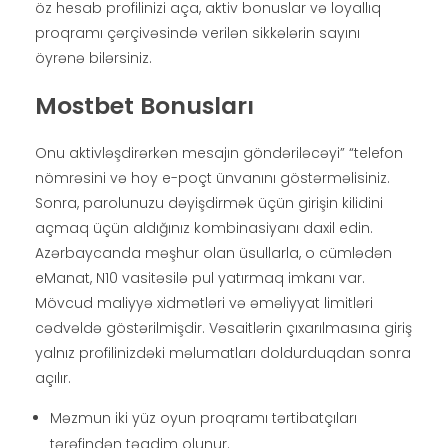
öz hesab profilinizi aça, aktiv bonuslar və loyallıq
proqramı çərçivəsində verilən sikkələrin sayını
öyrənə bilərsiniz.
Mostbet Bonusları
Onu aktivləşdirərkən mesajın göndəriləcəyi” “telefon
nömrəsini və hoy e-poçt ünvanını göstərməlisiniz.
Sonra, parolunuzu dəyişdirmək üçün girişin kilidini
açmaq üçün aldığınız kombinasiyanı daxil edin.
Azərbaycanda məşhur olan üsullarla, o cümlədən
eManat, N10 vasitəsilə pul yatırmaq imkanı var.
Mövcud maliyyə xidmətləri və əməliyyat limitləri
cədvəldə göstərilmişdir. Vəsaitlərin çıxarılmasına giriş
yalnız profilinizdəki məlumatları doldurduqdan sonra
açılır.
Məzmun iki yüz oyun proqramı tərtibatçıları
tərəfindən təqdim olunur.