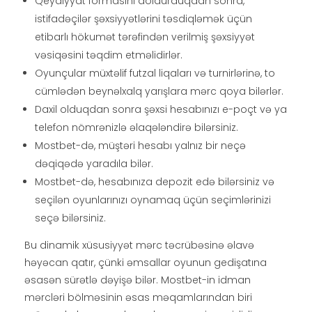
Qeydiyyat formasını doldurduqdan sonra,
istifadəçilər şəxsiyyətlərini təsdiqləmək üçün
etibarlı hökumət tərəfindən verilmiş şəxsiyyət
vəsiqəsini təqdim etməlidirlər.
Oyunçular müxtəlif futzal liqaları və turnirlərinə, to
cümlədən beynəlxalq yarışlara mərc qoya bilərlər.
Daxil olduqdan sonra şəxsi hesabınızı e-poçt və ya
telefon nömrənizlə əlaqələndirə bilərsiniz.
Mostbet-də, müştəri hesabı yalnız bir neçə
dəqiqədə yaradıla bilər.
Mostbet-də, hesabınıza depozit edə bilərsiniz və
seçilən oyunlarınızı oynamaq üçün seçimlərinizi
seçə bilərsiniz.
Bu dinamik xüsusiyyət mərc təcrübəsinə əlavə
həyəcan qatır, çünki əmsallar oyunun gedişatına
əsasən sürətlə dəyişə bilər. Mostbet-in idman
mərcləri bölməsinin əsas məqamlarından biri