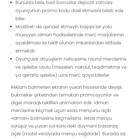
Bununla belə, bəzi bonuslar depozit zamanı
oyunçunun promo kodu daxil etməsini tələb edə
bilər.
Mostbet-də qənaət etməyin başqa bir yolu
müəyyən idman hadisələrində mərc marjalarının
azaldılması ilə təklif olunan imkanlardan istifadə
etməkdir.
Oyunçular döyüşlərin nəticəsinə, raund mərclərinə
və qələbə üsulu (məsələn, nakaut, təqdimetmə və
ya qərarla qələbə) üzrə mərc qoya bilərlər.
Reklam bannerləri ekranın yuxarı hissəsində dəyişir,
bukmeker şirkətindən temukan promosyonlar və
digər maraqlı təklifləri animation edir. İdman
mərclərinə keçmək üçün əsas menyunu açıb
«Idman» bölməsinə keçməlisiniz. Əsas menyu
sürüşür və yuxarı sol küncdəki düyməni basaraq
açılır (mobil versiyada menyu sağdadır). Burada siz