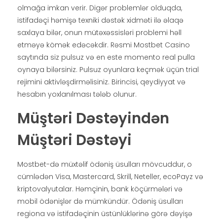
olmağa imkan verir. Digər problemlər olduqda,
istifadəçi həmişə texniki dəstək xidməti ilə əlaqə
saxlaya bilər, onun mütəxəssisləri problemi həll
etməyə kömək edəcəkdir. Rəsmi Mostbet Casino
saytında siz pulsuz və en este momento real pulla
oynaya bilərsiniz. Pulsuz oyunlara keçmək üçün trial
rejimini aktivləşdirməlisiniz. Birincisi, qeydiyyat və
hesabın yoxlanılması tələb olunur.
Müştəri Dəstəyindən
Müştəri Dəstəyi
Mostbet-də müxtəlif ödəniş üsulları mövcuddur, o
cümlədən Visa, Mastercard, Skrill, Neteller, ecoPayz və
kriptovalyutalar. Həmçinin, bank köçürmələri və
mobil ödənişlər də mümkündür. Ödəniş üsulları
regiona və istifadəçinin üstünlüklərinə görə dəyişə