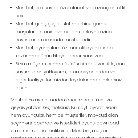
Mostbet, çox sayda özəl olanak və kazançlar təklif
edir.
Mostbet geniş çeşidli slot machine game
maşınları ilə tanınır və bu, onu onlayn kazino
həvəskarları arasında məşhur edir.
Mostbet, oyunçulara öz müxtəlif oyunlarında
kazanmaq üçün kifayət qədər şans verir.
Bizim müşərriklərimizə öz xüsusi kodu veririk ki, onu
saytımızdan yükləyərək, promosyonlardan və
digər fəaliyyətlərimizdən faydalanmaq imkanınız
olsun.
Mostbet-ə üye olmadan önce mərc etməli və
qeydiyyatdan keçməlisiniz. Bu saytı ziyarət edən
həm oyunçular, həm də müştərilər, mövcud olan
seçimlərə baxmaq və istədikləri oyunu download
etmək imkanına malikdirlər. Mostbet, müştəri