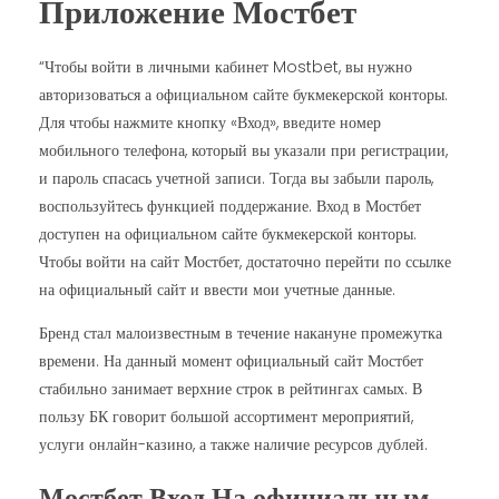
Приложение Мостбет
“Чтобы войти в личными кабинет Mostbet, вы нужно
авторизоваться а официальном сайте букмекерской конторы.
Для чтобы нажмите кнопку «Вход», введите номер
мобильного телефона, который вы указали при регистрации,
и пароль спасась учетной записи. Тогда вы забыли пароль,
воспользуйтесь функцией поддержание. Вход в Мостбет
доступен на официальном сайте букмекерской конторы.
Чтобы войти на сайт Мостбет, достаточно перейти по ссылке
на официальный сайт и ввести мои учетные данные.
Бренд стал малоизвестным в течение накануне промежутка
времени. На данный момент официальный сайт Мостбет
стабильно занимает верхние строк в рейтингах самых. В
пользу БК говорит большой ассортимент мероприятий,
услуги онлайн-казино, а также наличие ресурсов дублей.
Мостбет Вход На официальным