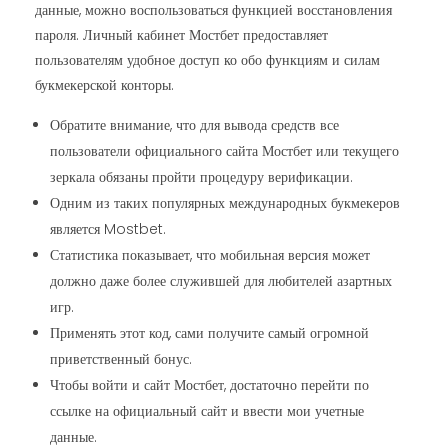
данные, можно воспользоваться функцией восстановления
пароля. Личный кабинет Мостбет предоставляет
пользователям удобное доступ ко обо функциям и силам
букмекерской конторы.
Обратите внимание, что для вывода средств все
пользователи официального сайта Мостбет или текущего
зеркала обязаны пройти процедуру верификации.
Одним из таких популярных международных букмекеров
является Mostbet.
Статистика показывает, что мобильная версия может
должно даже более служившей для любителей азартных
игр.
Применять этот код, сами получите самый огромной
приветственный бонус.
Чтобы войти и сайт Мостбет, достаточно перейти по
ссылке на официальный сайт и ввести мои учетные
данные.