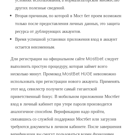
условиях использования, а нормализаторской множество
других полезные сведений.
Вторая причинам, по которой в Мост бет проем возможен
только после предоставления личных данных, это защита
ресурса от дублирующих аккаунтов.
Время успешной установки приложения вход в аккаунт
остается неизменным.
Дли регистрации на официальном сайте Mostbet следует
выполнить простую процедуру, которая займет всего
несколько минут. Промокод MostBet HUGE невозможно
использовать при регистрации нового аккаунта. Применять
этот код, севилестр получите самый гигантской
приветственный бонус. В мобильном приложении Мостбет
вход в личный кабинет при утере пароля производится
аналогичное способом. Верификацию надо пройти,
связавшись со службой поддержки Мостбет или загрузив
требуются документы в личном кабинете. После завершения
верификации вы смогут пользоваться всеми функциями