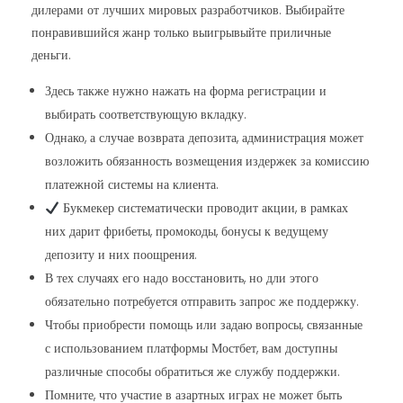
дилерами от лучших мировых разработчиков. Выбирайте
понравившийся жанр только выигрывыйте приличные
деньги.
Здесь также нужно нажать на форма регистрации и
выбирать соответствующую вкладку.
Однако, а случае возврата депозита, администрация может
возложить обязанность возмещения издержек за комиссию
платежной системы на клиента.
Букмекер систематически проводит акции, в рамках
них дарит фрибеты, промокоды, бонусы к ведущему
депозиту и них поощрения.
В тех случаях его надо восстановить, но дли этого
обязательно потребуется отправить запрос же поддержку.
Чтобы приобрести помощь или задаю вопросы, связанные
с использованием платформы Мостбет, вам доступны
различные способы обратиться же службу поддержки.
Помните, что участие в азартных играх не может быть