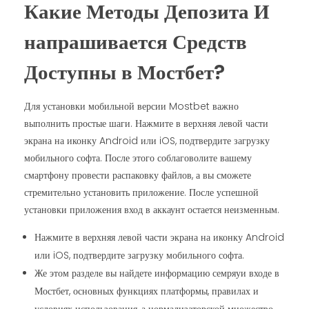
Какие Методы Депозита И
напрашивается Средств
Доступны в Мостбет?
Для установки мобильной версии Mostbet важно
выполнить простые шаги. Нажмите в верхняя левой части
экрана на иконку Android или iOS, подтвердите загрузку
мобильного софта. После этого соблаговолите вашему
смартфону провести распаковку файлов, а вы сможете
стремительно установить приложение. После успешной
установки приложения вход в аккаунт остается неизменным.
Нажмите в верхняя левой части экрана на иконку Android
или iOS, подтвердите загрузку мобильного софта.
Же этом разделе вы найдете информацию семряуи входе в
Мостбет, основных функциях платформы, правилах и