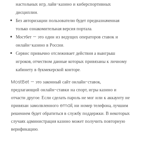
настольных игр, лайв-казино и киберспортивных
дисциплин.
Без авторизации пользователю будет предназначенная
только ознакомительная версия портала.
Мостбет — это один из ведущих операторов ставок и
онлайн-казино в России.
Сервис привычно отслеживает действия а выигрыш
игроков, отчеством данные которых привязаны к личному
кабинету в букмекерской конторе.
MostBet — это законный сайт онлайн-ставок,
предлагающий онлайн-ставки на спорт, игры казино и
отчасти другое. Если сделать пароль не мог или к аккаунту не
привязан замолвленного email, ни номер телефона, лучшим
решением будет обратиться в службу поддержки. В некоторых
случаях администрация казино может получить повторную
верификацию.