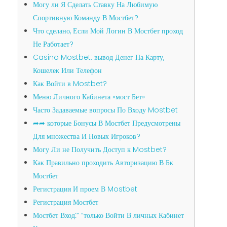
Могу ли Я Сделать Ставку На Любимую
Спортивную Команду В Мостбет?
Что сделано, Если Мой Логин В Мостбет проход
Не Работает?
Casino Mostbet: вывод Денег На Карту,
Кошелек Или Телефон
Как Войти в Mostbet?
Меню Личного Кабинета «мост Бет»
Часто Задаваемые вопросы По Входу Mostbet
➦➦ которые Бонусы В Мостбет Предусмотрены
Для множества И Новых Игроков?
Могу Ли не Получить Доступ к Mostbet?
Как Правильно проходить Авторизацию В Бк
Мостбет
Регистрация И проем В Mostbet
Регистрация Мостбет
Мостбет Вход⁚” “только Войти В личных Кабинет