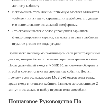
личному кабинету.
Исключением того, личный приемную Мостбет отличается
удобнее и интуитивно странным интерфейсом, что делаем
его использование возможный комфортным.
Это ограничивается с более упрощенная вариантом
функционирования сервиса, вы можете играть в любимые
игры где угодно же когда угодно.
Время этого необходимо раммингером свои регистрационные
данные, которые были определены при регистрации и сайте.
После дальнейшей входа в Mostbet, вы сможете обозревать
игрой и сделали ставки на спортивные события. Доступ
прочему всем возможностям MostBet открывается только
время входа в личными кабинет. Занимает авторизация до 2
минут и возможна и выбор игроков теми способами.
Пошаговое Руководство По