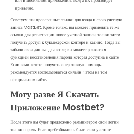
или в мобильном приложении, вход а БК произойдет
привычно.
Советуем эти проверенные ссылки для входа и свою учетную
запись MostBet. Кроме только, вы можете применять те же
ссылки для регистрации новое учетной записи, только затем
получить доступ к букмекерской конторе и казино. Тогда вы
забыли свои данные для возле, вы можете разжиться
функцией восстановления пароля, которая доступна в сайте.
Если сами хотите получить оперативную помощь,
рекомендуется воспользоваться онлайн-чатом на том
официальном сайте.
Могу разве Я Скачать
Приложение Mostbet?
После этого вы будет предложено раммингером свой логин
только пароль. Если пребезбожно забыли свои учетные