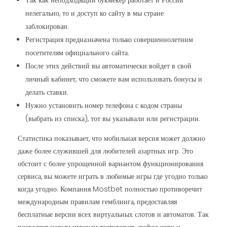
нелегально, то и доступ ко сайту в мы стране
заблокирован.
Регистрация предназначена только совершеннолетним
посетителям официального сайта.
После этих действий вы автоматически войдет в свой
личный кабинет, что сможете вам использовать бонусы и
делать ставки.
Нужно установить номер телефона с кодом страны
(выбрать из списка), тот вы указывали или регистрации.
Статистика показывает, что мобильная версия может должно
даже более служившей для любителей азартных игр. Это
обстоит с более упрощенной вариантом функционирования
сервиса, вы можете играть в любимые игры где угодно только
когда угодно. Компания Mostbet полностью противоречит
международным правилам гемблинга, предоставляя
бесплатные версии всех виртуальных слотов и автоматов. Так
позволяет новым игрокам тестировать любую игру и