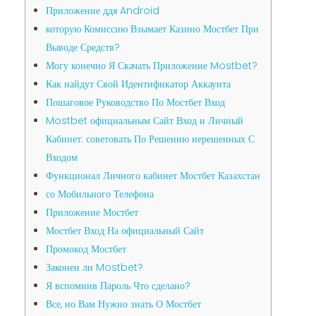
Приложение ддя Android
которую Комиссию Взымает Казино Мостбет При
Выводе Средств?
Могу конечно Я Скачать Приложение Mostbet?
Как найдут Свой Идентификатор Аккаунта
Пошаговое Руководство По Мостбет Вход
Mostbet официальным Сайт Вход и Личный
Кабинет: советовать По Решению нерешенных С
Входом
Функционал Личного кабинет Мостбет Казахстан
со Мобильного Телефона
Приложение Мостбет
Мостбет Вход На официальный Сайт
Промокод Мостбет
Законен ли Mostbet?
Я вспомнив Пароль Что сделано?
Все, но Вам Нужно знать О Мостбет