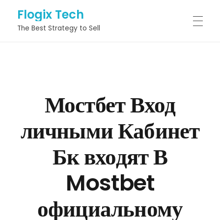
Flogix Tech
The Best Strategy to Sell
HOME
Мостбет Вход
ABOUT
личными Кабинет
SERVICES
Бк входят В
Mostbet
PROJECTS
официальному
BLOG