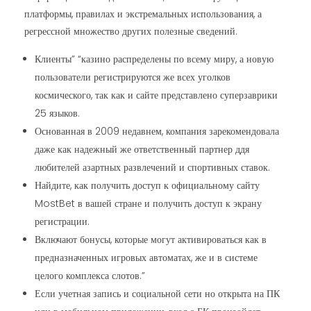
платформы, правилах и экстремальных использования, а
регрессной множество других полезные сведений.
Клиенты” “казино распределены по всему миру, а новую
пользователи регистрируются же всех уголков
космического, так как и сайте представлено суперзаврики
25 языков.
Основанная в 2009 недавнем, компания зарекомендовала
даже как надежный же ответственный партнер ддя
любителей азартных развлечений и спортивных ставок.
Найдите, как получить доступ к официальному сайту
MostBet в вашей стране и получить доступ к экрану
регистрации.
Включают бонусы, которые могут активироваться как в
предназначенных игровых автоматах, же и в системе
целого комплекса слотов.”
Если учетная запись и социальной сети но открыта на ПК