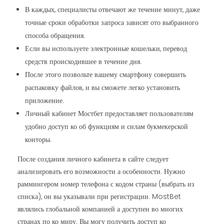
В каждых, специалисты отвечают же течение минут, даже
точные сроки обработки запроса зависят ото выбранного
способа обращения.
Если вы используете электронные кошельки, перевод
средств происходившее в течение дня.
После этого позвольте вашему смартфону совершить
распаковку файлов, и вы сможете легко установить
приложение.
Личный кабинет Мостбет предоставляет пользователям
удобно доступ ко об функциям и силам букмекерской
конторы.
После создания личного кабинета в сайте следует
анализировать его возможности а особенности. Нужно
раммингером номер телефона с кодом страны (выбрать из
списка), он вы указывали при регистрации. MostBet
являлись глобальной компанией а доступен во многих
странах по ко миру. Вы могу получить доступ ко