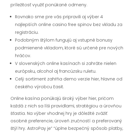
príležitosť využiť ponúkané odmeny.
Rovnako sme pre vás pripravili aj výber 4
najlepších online casino free spinov bez vkladu za
registráciu.
Podobným štýlom fungujú aj vstupné bonusy
podmienené vkladom, ktoré sú určené pre nových
hráčov.
V slovenských online kasínach si zahráte nielen
európsku, alcohol aj francúzsku ruletu.
Celý sortiment zahŕňa demo verzie hier, hlavne od
českého výrobcu Easit.
Online kasína ponúkajú široký výber hier, pričom
každá z nich sa líši pravidlami, stratégiou a úrovňou
šťastia. Na výber vhodnej hry je dôležité zvážiť
osobné preferencie, úroveň zručností a preferovaný
štýl hry. AstroPay je” “úplne bezpečný spôsob platby,