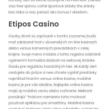
bonusy, ako sú bežne dostupné na internete. Získate
viac free spinov, voľné športové stávky the stávky
bez rizika a viac peňazí ako bonus t vkladom.
Etipos Casino
Osoby, ktoré sú zapísané v tomto zozname, budú
mať zakázané hrať v slovenských on-line kasinach
alebo versus kamenných prevádzkach v celej
krajine. Svoje meno môžete z tohto registra odstrániť
vyplnením formulára žiadosti na webovej stránke
Úradu pre reguláciu hazardných hier. Ak každý deň
cestujete do práce a new chcete vyplniť prestávky
napríklad hraním versus online kasine, mobilné
kasino je pre vás ideálne. Najlepšie online kasina
majú aj mobilnú verziu alebo rozhranie. Niektoré
ponúkajú” “hráčom namiesto toho možnosť
používať aplikáciu pre smartfóny. Mobilné kasina