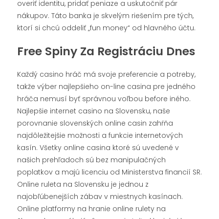
overiť identitu, pridať peniaze a uskutočniť pár
nákupov. Táto banka je skvelým riešením pre tých,
ktorí si chcú oddeliť „fun money“ od hlavného účtu.
Free Spiny Za Registráciu Dnes
Každý casino hráč má svoje preferencie a potreby,
takže výber najlepšieho on-line casina pre jedného
hráča nemusí byť správnou voľbou before iného.
Najlepšie internet casino na Slovensku, naše
porovnanie slovenských online casin zahŕňa
najdôležitejšie možnosti a funkcie internetových
kasín. Všetky online casina ktoré sú uvedené v
našich prehľadoch sú bez manipulačných
poplatkov a majú licenciu od Ministerstva financií SR.
Online ruleta na Slovensku je jednou z
najobľúbenejších zábav v miestnych kasínach.
Online platformy na hranie online rulety na