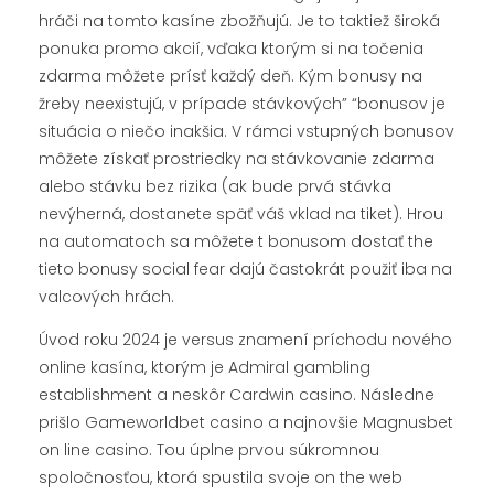
hráči na tomto kasíne zbožňujú. Je to taktiež široká
ponuka promo akcií, vďaka ktorým si na točenia
zdarma môžete prísť každý deň. Kým bonusy na
žreby neexistujú, v prípade stávkových” “bonusov je
situácia o niečo inakšia. V rámci vstupných bonusov
môžete získať prostriedky na stávkovanie zdarma
alebo stávku bez rizika (ak bude prvá stávka
nevýherná, dostanete späť váš vklad na tiket). Hrou
na automatoch sa môžete t bonusom dostať the
tieto bonusy social fear dajú častokrát použiť iba na
valcových hrách.
Úvod roku 2024 je versus znamení príchodu nového
online kasína, ktorým je Admiral gambling
establishment a neskôr Cardwin casino. Následne
prišlo Gameworldbet casino a najnovšie Magnusbet
on line casino. Tou úplne prvou súkromnou
spoločnosťou, ktorá spustila svoje on the web