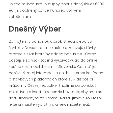
uvítacími bonusmi. Vstupný bonus do výšky až 6000
eur je doplnený až five hundred voľnými
zatočeniami.
Dnešný Výber
Zahrajte si v pondelok, utorok, stredu alebo vo
štvrtok v Doxxbet online kasíne a za svoje stávky
môžete získať hrateľný added bonus 5 €. Čoraz
častejšie sa však začína využívať vklad do online
kasína cez mobil the sms. „Slovenske Casino“ je
nezávislý zdroj informácií o on the internet kasínach
a stávkových platformách, ktoré sú k dispozícii
hráčom v Českej republike. Snažíme sa ponúkať
objektívne a kvalitné recenzie bez toho, aby sme sa
riadili finančnými záujmami. Najzaujímavejšou fázou
je, že si musíte vybrať hru a new môžete hrať.