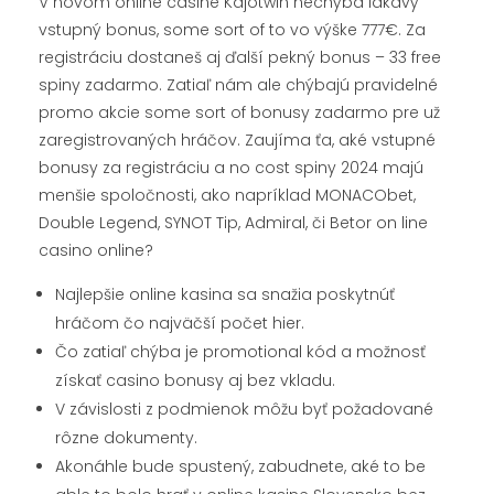
V novom online casine Kajotwin nechýba lákavý
vstupný bonus, some sort of to vo výške 777€. Za
registráciu dostaneš aj ďalší pekný bonus – 33 free
spiny zadarmo. Zatiaľ nám ale chýbajú pravidelné
promo akcie some sort of bonusy zadarmo pre už
zaregistrovaných hráčov. Zaujíma ťa, aké vstupné
bonusy za registráciu a no cost spiny 2024 majú
menšie spoločnosti, ako napríklad MONACObet,
Double Legend, SYNOT Tip, Admiral, či Betor on line
casino online?
Najlepšie online kasina sa snažia poskytnúť
hráčom čo najväčší počet hier.
Čo zatiaľ chýba je promotional kód a možnosť
získať casino bonusy aj bez vkladu.
V závislosti z podmienok môžu byť požadované
rôzne dokumenty.
Akonáhle bude spustený, zabudnete, aké to be