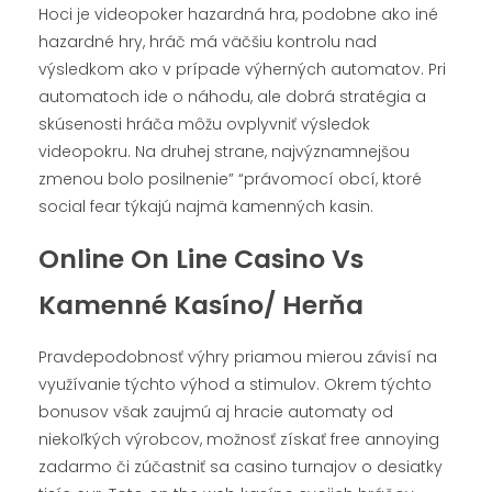
Hoci je videopoker hazardná hra, podobne ako iné
hazardné hry, hráč má väčšiu kontrolu nad
výsledkom ako v prípade výherných automatov. Pri
automatoch ide o náhodu, ale dobrá stratégia a
skúsenosti hráča môžu ovplyvniť výsledok
videopokru. Na druhej strane, najvýznamnejšou
zmenou bolo posilnenie” “právomocí obcí, ktoré
social fear týkajú najmä kamenných kasin.
Online On Line Casino Vs
Kamenné Kasíno/ Herňa
Pravdepodobnosť výhry priamou mierou závisí na
využívanie týchto výhod a stimulov. Okrem týchto
bonusov však zaujmú aj hracie automaty od
niekoľkých výrobcov, možnosť získať free annoying
zadarmo či zúčastniť sa casino turnajov o desiatky