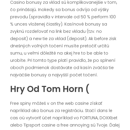
Casino bonusy za vklad sú komplikovanejšie v tom,
čo prinášajú. Inokedy sa bonus odvíja od výšky
prevodu (spravidla v intervale od 50 % perform 100
% unces vloženej čiastky). Kasínové bonusy sa
zvyknú rozdeľovať na link bez vkladu (tzv. no
deposit) a new tie za vklad (deposit). Ak before zisk
dnešných voľných točení musíte pretočiť určitú
sumu, u veľmi dôležité na akej hre to be able to
urobíte. Pri tomto type platí pravidlo, že po splnení
oboch podmienok dostávate od kasín zväčša tie
najväčšie bonusy a najvyšší počet točení.
Hry Od Tom Horn (
Free spiny môžeš v on the web casine získať
napríklad ako bonus za registráciu. Stačí dans le
cas où vytvoriť účet napríklad vo FORTUNA, DOXXbet
alebo Tipsport casine a free annoying sú Tvoje. Ďalej