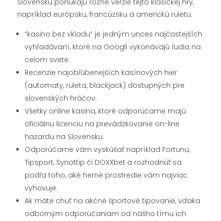
Slovensku ponúkajú rôzne verzie tejto klasickej hry,
napríklad európsku, francúzsku a americkú ruletu.
“kasino bez vkladu” je jedným unces najčastejších
vyhľadávaní, ktoré na Googli vykonávajú ľudia na
celom svete.
Recenzie najobľúbenejších kasínových hier
(automaty, ruleta, blackjack) dostupných pre
slovenských hráčov.
Všetky online kasina, ktoré odporúčame majú
oficiálnu licenciu na prevádzkovanie on-line
hazardu na Slovensku.
Odporúčame vám vyskúšať napríklad Fortunu,
Tipsport, Synottip či DOXXbet a rozhodnúť sa
podľa toho, aké herné prostredie vám najviac
vyhovuje.
Ak máte chuť na akčné športové tipovanie, vďaka
odborným odporúčaniam od nášho tímu ich