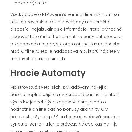
hazardných hier.
Všetky údaje o RTP zverejňované online kasinami sa
musia pravidelne aktualizovať, aby mali hráči k
dispozícii najaktuálnejšie informácie. Preto je vhodné
sledovať toto číslo the zahrnúť ho carry out procesu
rozhodovania o tom, v ktorom online kasine chcete
hrať. Online ruleta je nadčasová hra, ktorú nájdete v
mnohých online kasinach.
Hracie Automaty
Majstrovstvá sveta sixth is v ľadovom hokeji si
naplno naplno užijete aj v Eurogold casine! Tipnite si
výsledok jednotlivých zápasov a hrajte han o
hodnotné on line casino bonusy ako thirty € v
hotovosti…. Synottip SK on the web webová ponuka
Synottip. sk nie” “u len o stávkach alebo kasíne – je
to komplexný svet online zábavy.