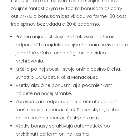
tisíc eur. Toto on the web kasíno svojich hráčov
zaujme fantastickým uvítacím bonusom až carry
out 7777€ a bonusom bez vkladu vo forme 100 cost-
free spinov bez vkladu a 20 € zadarmo.
Pre ten najrealistickejší zážitok však môžeme
odporučiť to najdokonalejšie z hrania naživo, ktoré
je možné vďaka technológii online video
prehrávania.
Krátko po nej spustili svoje online casino Dicha,
Synottip, DOXXbet, Niké a MonacoBet.
Všetky aktuálne bonusmi aj s podmienkami
nájdete na našej stránke.
Zároveň vám odporúčame prečítať cuando”
“naše casino recenzie či už Slovenských, alebo
online casino recenzie českých kasín.
Všetky bonusy sa aktivujú automaticky po
prekliknutí perform online kasína.