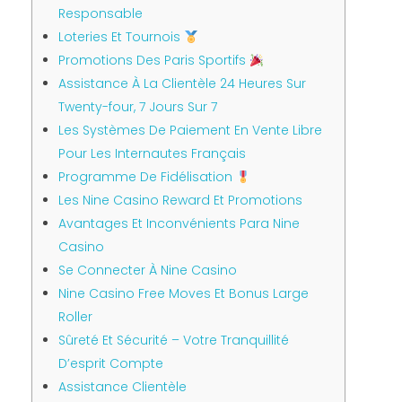
Responsable
Loteries Et Tournois
Promotions Des Paris Sportifs
Assistance À La Clientèle 24 Heures Sur
Twenty-four, 7 Jours Sur 7
Les Systèmes De Paiement En Vente Libre
Pour Les Internautes Français
Programme De Fidélisation
Les Nine Casino Reward Et Promotions
Avantages Et Inconvénients Para Nine
Casino
Se Connecter À Nine Casino
Nine Casino Free Moves Et Bonus Large
Roller
Sûreté Et Sécurité – Votre Tranquillité
D’esprit Compte
Assistance Clientèle