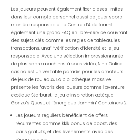
Les joueurs peuvent également fixer dieses limites
dans leur compte personnel aussi de jouer sobre
manière responsable. Le Centre d’Aide fournit
également une grand FAQ en libre-service couvrant
des sujets clés comme les règles de tableau, les
transactions, una” “vérification d’identité et le jeu
responsable. Avec une sélection impressionnante
de plus sobre machines à sous vidéo, Nine Online
casino est un véritable paradis pour les amateurs
de jeux de rouleaux. La bibliothèque massive
présente les favoris des joueurs comme l’aventure
exotique Starburst, le jeu d’inspiration aztèque
Gonzo’s Quest, et l’énergique Jammin’ Containers 2.
Les joueurs réguliers bénéficient de offers
récurrentes comme kklk bonus de boost, des
paris gratuits, et des événements avec des
récompenses.