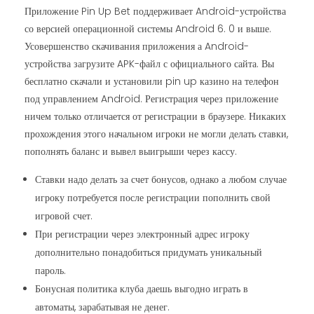
Приложение Pin Up Bet поддерживает Android-устройства
со версией операционной системы Android 6. 0 и выше.
Усовершенство скачивания приложения а Android-
устройства загрузите APK-файл с официального сайта. Вы
бесплатно скачали и установили pin up казино на телефон
под управлением Android. Регистрация через приложение
ничем только отличается от регистрации в браузере. Никаких
прохождения этого начальном игроки не могли делать ставки,
пополнять баланс и вывел выигрыши через кассу.
Ставки надо делать за счет бонусов, однако а любом случае
игроку потребуется после регистрации пополнить свой
игровой счет.
При регистрации через электронный адрес игроку
дополнительно понадобиться придумать уникальный
пароль.
Бонусная политика клуба даешь выгодно играть в
автоматы, зарабатывая не денег.