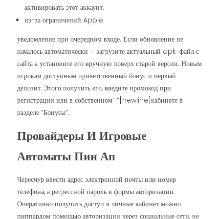
активировать этот аккаунт.
из-за ограничений Apple.
уведомление при очередном входе. Если обновление не
началось автоматически – загрузите актуальный apk-файл с
сайта а установите его вручную поверх старой версии. Новым
игрокам доступным приветственный бонус и первый
депозит. Этого получить его, введите промокод при
регистрации или в собственном” “[newline]кабинете в
разделе “Бонусы”.
Провайдеры И Игровые
Автоматы Пин Ап
Чересчур ввести адрес электронной почты или номер
телефона, а регрессной пароль в формы авторизации.
Оперативно получить доступ в личные кабинет можно
пиппардом помощью авторизации через социальные сети, не