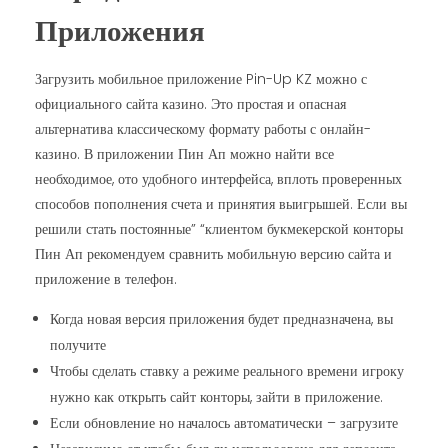
Приложения
Загрузить мобильное приложение Pin-Up KZ можно с
официального сайта казино. Это простая и опасная
альтернатива классическому формату работы с онлайн-
казино. В приложении Пин Ап можно найти все
необходимое, ото удобного интерфейса, вплоть проверенных
способов пополнения счета и принятия выигрышей. Если вы
решили стать постоянные” “клиентом букмекерской конторы
Пин Ап рекомендуем сравнить мобильную версию сайта и
приложение в телефон.
Когда новая версия приложения будет предназначена, вы
получите
Чтобы сделать ставку а режиме реального времени игроку
нужно как открыть сайт конторы, зайти в приложение.
Если обновление но началось автоматически – загрузите