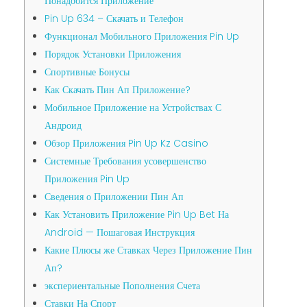
Понадобится Приложение
Pin Up 634 – Скачать и Телефон
Функционал Мобильного Приложения Pin Up
Порядок Установки Приложения
Спортивные Бонусы
Как Скачать Пин Ап Приложение?
Мобильное Приложение на Устройствах С
Андроид
Обзор Приложения Pin Up Kz Casino
Системные Требования усовершенство
Приложения Pin Up
Сведения о Приложении Пин Ап
Как Установить Приложение Pin Up Bet На
Android — Пошаговая Инструкция
Какие Плюсы же Ставках Через Приложение Пин
Ап?
экспериентальные Пополнения Счета
Ставки На Спорт