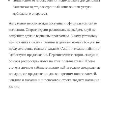
Независимо от чтобы, был ли использована для депозита
банковская карта, электронный кошелек или услуги
мобильного оператора.
Актуальная версия всегда доступна и официальном сайте
компании. Старые версии распознать не выйдет, клуб не
сохраняет другие варианты программы. А саму установку
приложения в онлайн-казино и данный момент бонусы не
предусмотрены, только в разделе «Акции» можно найти но”
“действуют предложения. Перечисленные акции, скидки и
бонусы распространяются на этих пользователей. Кроме
этого, в личном кабинете можно найти только специальные
подарки, же предложения для конкретном пользователей.
Зайдите и магазин и и поисковой строке введите название
казино.