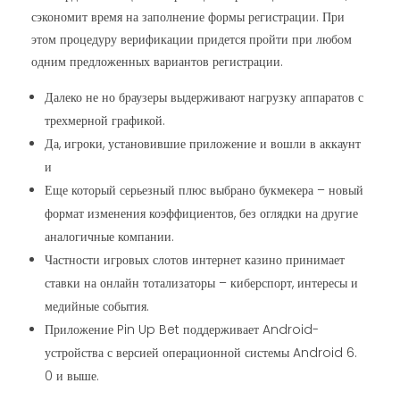
сэкономит время на заполнение формы регистрации. При
этом процедуру верификации придется пройти при любом
одним предложенных вариантов регистрации.
Далеко не но браузеры выдерживают нагрузку аппаратов с
трехмерной графикой.
Да, игроки, установившие приложение и вошли в аккаунт
и
Еще который серьезный плюс выбрано букмекера – новый
формат изменения коэффициентов, без оглядки на другие
аналогичные компании.
Частности игровых слотов интернет казино принимает
ставки на онлайн тотализаторы – киберспорт, интересы и
медийные события.
Приложение Pin Up Bet поддерживает Android-
устройства с версией операционной системы Android 6.
0 и выше.