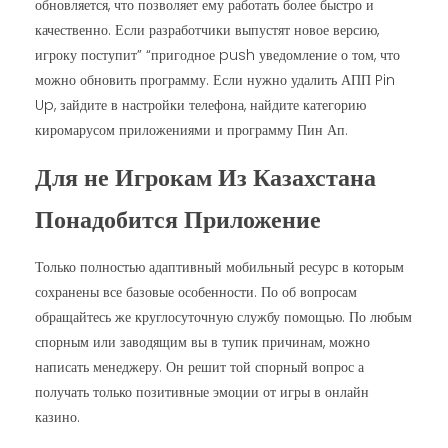
обновляется, что позволяет ему работать более быстро и
качественно. Если разработчики выпустят новое версию,
игроку поступит” “пригодное push уведомление о том, что
можно обновить программу. Если нужно удалить АПП Pin
Up, зайдите в настройки телефона, найдите категорию
киромарусом приложениями и программу Пин Ап.
Для не Игрокам Из Казахстана
Понадобится Приложение
Только полностью адаптивный мобильный ресурс в которым
сохранены все базовые особенности. По об вопросам
обращайтесь же круглосуточную службу помощью. По любым
спорным или заводящим вы в тупик причинам, можно
написать менеджеру. Он решит той спорный вопрос а
получать только позитивные эмоции от игры в онлайн
казино.