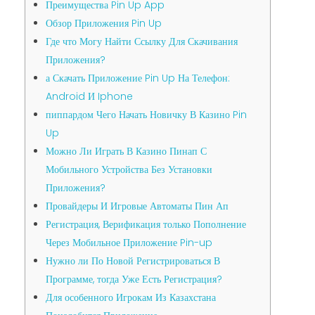
Преимущества Pin Up App
Обзор Приложения Pin Up
Где что Могу Найти Ссылку Для Скачивания
Приложения?
а Скачать Приложение Pin Up На Телефон:
Android И Iphone
пиппардом Чего Начать Новичку В Казино Pin
Up
Можно Ли Играть В Казино Пинап С
Мобильного Устройства Без Установки
Приложения?
Провайдеры И Игровые Автоматы Пин Ап
Регистрация, Верификация только Пополнение
Через Мобильное Приложение Pin-up
Нужно ли По Новой Регистрироваться В
Программе, тогда Уже Есть Регистрация?
Для особенного Игрокам Из Казахстана