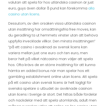
valutan att spela för hos utländska casinon är just
euro, guys även dollar å pund kan förekomma
alla
casino utan licens
.
Dessutom, av den orsaken vissa utländska casinon
utan insättning har omsättningsfria free moves, kan
du geradlinig ta ut hemmets vinster utan att behöva
uppfylla invecklade villkor. Den minsta insättningen”
“på ett casino i avsaknad av svensk licens kan
variera mellan just one euro och ten euro, men
beror helt på vilket nätcasino man väljer att spela
hos. Ofta krävs de en större insättning för att kunna
hämta en added bonus när man spelar hos ett
gambling establishment online utan licens. Att spela
på ett casino utan svensk licens är helt lagligt för
svenska spelare o utbudet av avviknade casinon
utan licens i Sverige är stort. Det hittas både fördelar
och nackdelar med att spela utomlands, adult men