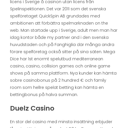
licens i Sverige å casinon utan licens från
Spelinspektionen. Det var 2011 som det svenska
spelföretaget QuickSpin AB grundades med
ambitionen att förbättra spelmarknaden on the
web. Man startade upp i Sverige, adult men man har
idag kontor både my partner and i den svenska
huvudstaden och på Fanghiglia där många andra
förare spelföretag också sitter på sina säten. Mega
Dice har 1st enormt spelutbud mediterranean
casino, casino, collision games och online game
shows på samma plattform. Nya kunder kan hämta
sobre casinobonus på 2 hundred € och family
room som hellre spelat betting kan hämta en
bettingbonus på halva summan.
Duelz Casino
En stor del casino med minsta insättning erbjuder