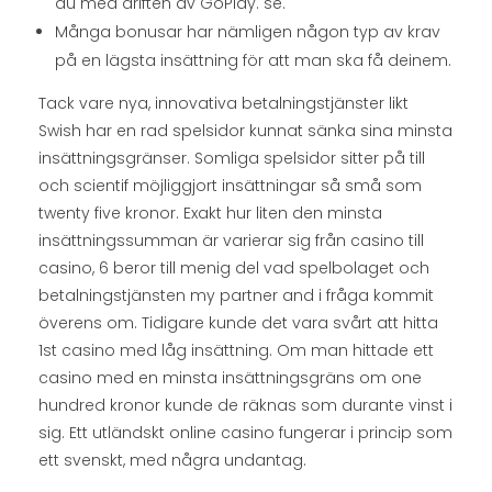
du med driften av GoPlay. se.
Många bonusar har nämligen någon typ av krav
på en lägsta insättning för att man ska få deinem.
Tack vare nya, innovativa betalningstjänster likt
Swish har en rad spelsidor kunnat sänka sina minsta
insättningsgränser. Somliga spelsidor sitter på till
och scientif möjliggjort insättningar så små som
twenty five kronor. Exakt hur liten den minsta
insättningssumman är varierar sig från casino till
casino, 6 beror till menig del vad spelbolaget och
betalningstjänsten my partner and i fråga kommit
överens om. Tidigare kunde det vara svårt att hitta
1st casino med låg insättning. Om man hittade ett
casino med en minsta insättningsgräns om one
hundred kronor kunde de räknas som durante vinst i
sig. Ett utländskt online casino fungerar i princip som
ett svenskt, med några undantag.