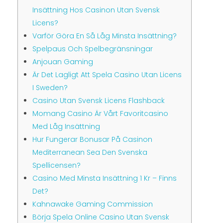
Insättning Hos Casinon Utan Svensk
Licens?
Varför Göra En Så Låg Minsta Insättning?
Spelpaus Och Spelbegränsningar
Anjouan Gaming
Är Det Lagligt Att Spela Casino Utan Licens
I Sweden?
Casino Utan Svensk Licens Flashback
Momang Casino Är Vårt Favoritcasino
Med Låg Insättning
Hur Fungerar Bonusar På Casinon
Mediterranean Sea Den Svenska
Spellicensen?
Casino Med Minsta Insättning 1 Kr – Finns
Det?
Kahnawake Gaming Commission
Börja Spela Online Casino Utan Svensk