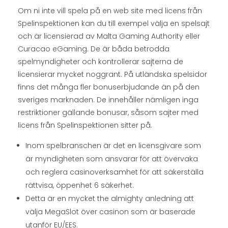
Om ni inte vill spela på en web site med licens från
Spelinspektionen kan du till exempel välja en spelsajt
och är licensierad av Malta Gaming Authority eller
Curacao eGaming. De är båda betrodda
spelmyndigheter och kontrollerar sajterna de
licensierar mycket noggrant. På utländska spelsidor
finns det många fler bonuserbjudande än på den
sveriges marknaden. De innehåller nämligen inga
restriktioner gällande bonusar, såsom sajter med
licens från Spelinspektionen sitter på.
Inom spelbranschen är det en licensgivare som
är myndigheten som ansvarar för att övervaka
och reglera casinoverksamhet för att säkerställa
rättvisa, öppenhet 6 säkerhet.
Detta är en mycket the almighty anledning att
välja MegaSlot över casinon som är baserade
utanför EU/EES.