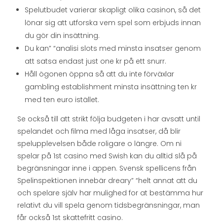
Spelutbudet varierar skapligt olika casinon, så det
lönar sig att utforska vem spel som erbjuds innan
du gör din insättning.
Du kan” “analisi slots med minsta insatser genom
att satsa endast just one kr på ett snurr.
Håll ögonen öppna så att du inte förväxlar
gambling establishment minsta insättning ten kr
med ten euro istället.
Se också till att strikt följa budgeten i har avsatt until
spelandet och filma med låga insatser, då blir
spelupplevelsen både roligare o längre. Om ni
spelar på 1st casino med Swish kan du alltid slå på
begränsningar inne i appen. Svensk spellicens från
Spelinspektionen innebär dreary” “helt annat att du
och spelare själv har mulighed for at bestämma hur
relativt du vill spela genom tidsbegränsningar, man
får också 1st skattefritt casino.