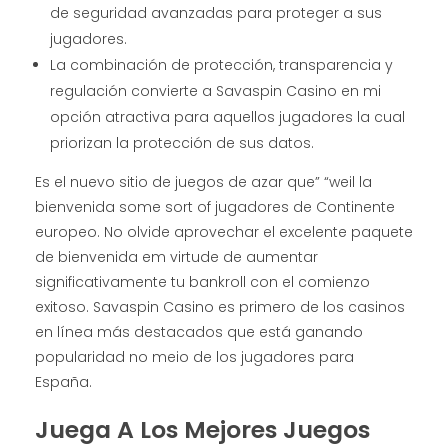
de seguridad avanzadas para proteger a sus
jugadores.
La combinación de protección, transparencia y
regulación convierte a Savaspin Casino en mi
opción atractiva para aquellos jugadores la cual
priorizan la protección de sus datos.
Es el nuevo sitio de juegos de azar que” “weil la
bienvenida some sort of jugadores de Continente
europeo. No olvide aprovechar el excelente paquete
de bienvenida em virtude de aumentar
significativamente tu bankroll con el comienzo
exitoso. Savaspin Casino es primero de los casinos
en línea más destacados que está ganando
popularidad no meio de los jugadores para
España.
Juega A Los Mejores Juegos