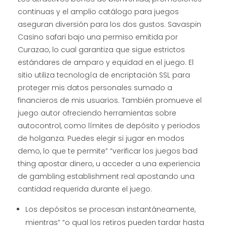
continuas y el amplio catálogo para juegos
aseguran diversión para los dos gustos. Savaspin
Casino safari bajo una permiso emitida por
Curazao, lo cual garantiza que sigue estrictos
estándares de amparo y equidad en el juego. El
sitio utiliza tecnología de encriptación SSL para
proteger mis datos personales sumado a
financieros de mis usuarios. También promueve el
juego autor ofreciendo herramientas sobre
autocontrol, como límites de depósito y periodos
de holganza. Puedes elegir si jugar en modos
demo, lo que te permite” “verificar los juegos bad
thing apostar dinero, u acceder a una experiencia
de gambling establishment real apostando una
cantidad requerida durante el juego.
Los depósitos se procesan instantáneamente,
mientras” “o qual los retiros pueden tardar hasta