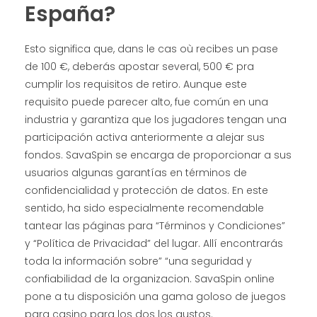
España?
Esto significa que, dans le cas où recibes un pase
de 100 €, deberás apostar several, 500 € pra
cumplir los requisitos de retiro. Aunque este
requisito puede parecer alto, fue común en una
industria y garantiza que los jugadores tengan una
participación activa anteriormente a alejar sus
fondos. SavaSpin se encarga de proporcionar a sus
usuarios algunas garantías en términos de
confidencialidad y protección de datos. En este
sentido, ha sido especialmente recomendable
tantear las páginas para “Términos y Condiciones”
y “Política de Privacidad” del lugar. Allí encontrarás
toda la información sobre” “una seguridad y
confiabilidad de la organizacion. SavaSpin online
pone a tu disposición una gama goloso de juegos
para casino para los dos los gustos.