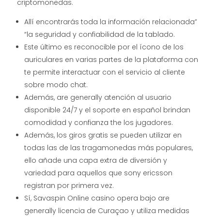
criptomonedas.
Allí encontrarás toda la información relacionada”
“la seguridad y confiabilidad de la tablado.
Este último es reconocible por el ícono de los
auriculares en varias partes de la plataforma con
te permite interactuar con el servicio al cliente
sobre modo chat.
Además, are generally atención al usuario
disponible 24/7 y el soporte en español brindan
comodidad y confianza the los jugadores.
Además, los giros gratis se pueden utilizar en
todas las de las tragamonedas más populares,
ello añade una capa extra de diversión y
variedad para aquellos que sony ericsson
registran por primera vez.
Sí, Savaspin Online casino opera bajo are
generally licencia de Curaçao y utiliza medidas