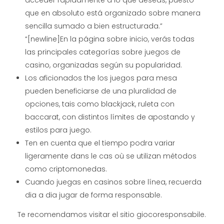
acceder rápidamente a lo que deseas, puesto
que en absoluto está organizado sobre manera
sencilla sumado a bien estructurada.”
“[newline]En la página sobre inicio, verás todas
las principales categorías sobre juegos de
casino, organizadas según su popularidad.
Los aficionados the los juegos para mesa
pueden beneficiarse de una pluralidad de
opciones, tais como blackjack, ruleta con
baccarat, con distintos límites de apostando y
estilos para juego.
Ten en cuenta que el tiempo podra variar
ligeramente dans le cas où se utilizan métodos
como criptomonedas.
Cuando juegas en casinos sobre línea, recuerda
dia a dia jugar de forma responsable.
Te recomendamos visitar el sitio giocoresponsabile.