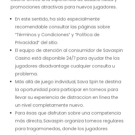
promociones atractivas para nuevos jugadores.
En este sentido, ha sido especialmente
recomendable consultar las páginas sobre
“Términos y Condiciones” y “Política de
Privacidad” del sitio.
El equipo de atención al consumidor de Savaspin
Casino está disponible 24/7 para ayudar the los
jugadores disadvantage cualquier consulta u
problema.
Más allá de juego individual, Sava Spin te destina
la oportunidad para participar en torneos para
llevar su experiencia de distraccion en línea the
un nivel completamente nuevo.
Para ésas que disfrutan sobre una competencia
más directa, Savaspin organiza torneos regulares
para tragamonedas, donde los jugadores