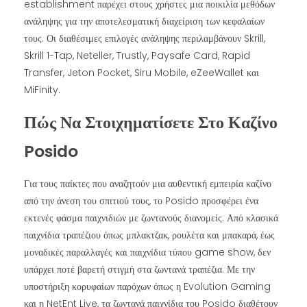
establishment παρέχει στους χρήστες μια ποικιλία μεθόδων
ανάληψης για την αποτελεσματική διαχείριση των κεφαλαίων
τους. Οι διαθέσιμες επιλογές ανάληψης περιλαμβάνουν Skrill,
Skrill 1-Tap, Neteller, Trustly, Paysafe Card, Rapid
Transfer, Jeton Pocket, Siru Mobile, eZeeWallet και
MiFinity.
Πώς Να Στοιχηματίσετε Στο Καζίνο
Posido
Για τους παίκτες που αναζητούν μια αυθεντική εμπειρία καζίνο
από την άνεση του σπιτιού τους, το Posido προσφέρει ένα
εκτενές φάσμα παιχνιδιών με ζωντανούς διανομείς. Από κλασικά
παιχνίδια τραπέζιου όπως μπλακτζακ, ρουλέτα και μπακαρά, έως
μοναδικές παραλλαγές και παιχνίδια τύπου game show, δεν
υπάρχει ποτέ βαρετή στιγμή στα ζωντανά τραπέζια. Με την
υποστήριξη κορυφαίων παρόχων όπως η Evolution Gaming
και η NetEnt Live, τα ζωντανά παιχνίδια του Posido διαθέτουν