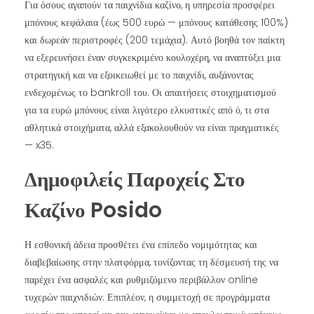
Για όσους αγαπούν τα παιχνίδια καζίνο, η υπηρεσία προσφέρει
μπόνους κεφάλαια (έως 500 ευρώ — μπόνους κατάθεσης 100%)
και δωρεάν περιστροφές (200 τεμάχια). Αυτό βοηθά τον παίκτη
να εξερευνήσει έναν συγκεκριμένο κουλοχέρη, να αναπτύξει μια
στρατηγική και να εξοικειωθεί με το παιχνίδι, αυξάνοντας
ενδεχομένως το bankroll του. Οι απαιτήσεις στοιχηματισμού
για τα ευρώ μπόνους είναι λιγότερο ελκυστικές από ό, τι στα
αθλητικά στοιχήματα, αλλά εξακολουθούν να είναι πραγματικές
— x35.
Δημοφιλείς Παροχείς Στο
Καζίνο Posido
Η εσθονική άδεια προσθέτει ένα επίπεδο νομιμότητας και
διαβεβαίωσης στην πλατφόρμα, τονίζοντας τη δέσμευσή της να
παρέχει ένα ασφαλές και ρυθμιζόμενο περιβάλλον online
τυχερών παιχνιδιών. Επιπλέον, η συμμετοχή σε προγράμματα