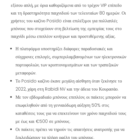
εξίσου απλή, με όρια καθοριζόμενα από το τρέχον VIP επίπεδο
και τη δραστηριότητα παιχνιδιού των τελευταίων 80 ημερών. Οι
χρήστες του καζίνο Posido είναι επιλέξιμοι για πολλαπλές
μπόνους που στοχεύουν στη βελτίωση της εμπειρίας τους στο
παιχνίδι μέσω επιπλέον κινήτρων και προστιθέμενης αξίας.
Η πλατφόρμα υποστηρίζει διάφορες παραδοσιακές και
σύγχρονες επιλογές, συμπεριλαμβανομένων των ηλεκτρονικών
πορτοφολιών, των κρυπτονομισμάτων και των τραπεζικών
μεταφορών.
Το Posido καζίνο έκανε μεγάλη αίσθηση όταν ξεκίνησε το
2022, χάρη στη Rabidi NV και την άδεια του Κουρασάο.
Με τον εβδομαδιαίο μπόνους επιπλέον, οι παίκτες μπορούν να
επωφεληθούν από τη γενναιόδωρη αύξηση 50% στις
καταθέσεις τους για να επεκτείνουν τον χρόνο παιχνιδιού τους
με έως και €500 σε μπόνους.
Οι παίκτες πρέπει να τηρούν τις απαιτήσεις ανατροπής για να
ξεκλειδώσουν τα πλήρη οφέλη του μπόνους.