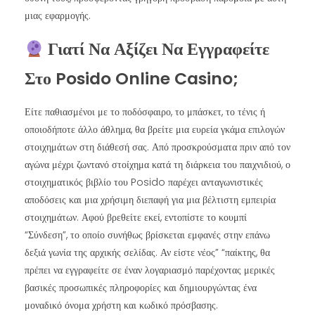
μιας εφαρμογής.
Γιατί Να Αξίζει Να Εγγραφείτε
Στο Posido Online Casino;
Είτε παθιασμένοι με το ποδόσφαιρο, το μπάσκετ, το τένις ή
οποιοδήποτε άλλο άθλημα, θα βρείτε μια ευρεία γκάμα επιλογών
στοιχημάτων στη διάθεσή σας. Από προσκρούσματα πριν από τον
αγώνα μέχρι ζωντανό στοίχημα κατά τη διάρκεια του παιχνιδιού, ο
στοιχηματικός βιβλίο του Posido παρέχει ανταγωνιστικές
αποδόσεις και μια χρήσιμη διεπαφή για μια βέλτιστη εμπειρία
στοιχημάτων. Αφού βρεθείτε εκεί, εντοπίστε το κουμπί
“Σύνδεση”, το οποίο συνήθως βρίσκεται εμφανές στην επάνω
δεξιά γωνία της αρχικής σελίδας. Αν είστε νέος” “παίκτης, θα
πρέπει να εγγραφείτε σε έναν λογαριασμό παρέχοντας μερικές
βασικές προσωπικές πληροφορίες και δημιουργώντας ένα
μοναδικό όνομα χρήστη και κωδικό πρόσβασης.