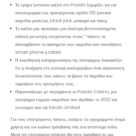
Το τμήμα ζωντανών καζίνο στο Posido ξεχωρίζει για την
ποικιλομορφία του, προσφέροντας σχεδόν 120 ζωντανά
παιχνίδια ρουλέτας, black jack, μπακαρά και πόκερ.
Το καζίνο μας προσφέρει μια ιδιαίτερα βελτιστοποιημένη
έκδοση για κινητά, επιτρέποντας στους” “παίκτες να
απολαμβάνουν τα αγαπημένα τους παιχνίδια από οποιοδήποτε
smart phone ή tablet.
Η διαισθητική κατηγοριοποίηση της πλατφόρμας διασφαλίζει
ότι η πλοήγηση στη συλλογή κουλοχέρηδων είναι απρόσκοπτη,
διευκολύνοντας τους παίκτες να βρουν τα παιχνίδια που
ταιριάζουν στις προτιμήσεις τους.
Παρουσιάζουμε με υπερηφάνεια το Posido Casino, μια
πλατφόρμα τυχερών παιχνιδιών που ιδρύθηκε το 2022 και
λειτουργεί από την Estolio Limited.
Για τους επιστρέφοντες παίκτες, εισάγετε το εγγεγραμμένο όνομα
χρήστη και τον κωδικό πρόσβασης σας στα αντίστοιχα πεδία.
Μετά την επιτυχημένη σύνδεση, θα έχετε πρόσβαση σε μια