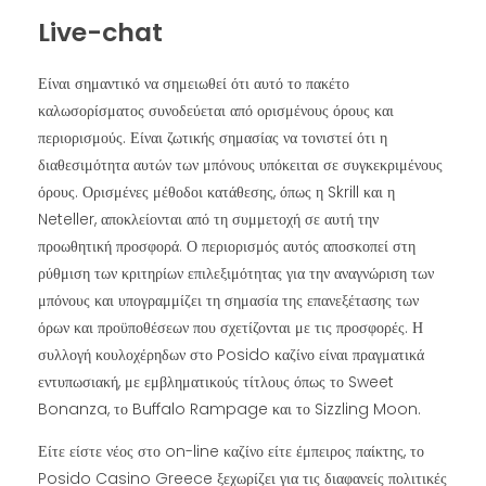
Live-chat
Είναι σημαντικό να σημειωθεί ότι αυτό το πακέτο
καλωσορίσματος συνοδεύεται από ορισμένους όρους και
περιορισμούς. Είναι ζωτικής σημασίας να τονιστεί ότι η
διαθεσιμότητα αυτών των μπόνους υπόκειται σε συγκεκριμένους
όρους. Ορισμένες μέθοδοι κατάθεσης, όπως η Skrill και η
Neteller, αποκλείονται από τη συμμετοχή σε αυτή την
προωθητική προσφορά. Ο περιορισμός αυτός αποσκοπεί στη
ρύθμιση των κριτηρίων επιλεξιμότητας για την αναγνώριση των
μπόνους και υπογραμμίζει τη σημασία της επανεξέτασης των
όρων και προϋποθέσεων που σχετίζονται με τις προσφορές. Η
συλλογή κουλοχέρηδων στο Posido καζίνο είναι πραγματικά
εντυπωσιακή, με εμβληματικούς τίτλους όπως το Sweet
Bonanza, το Buffalo Rampage και το Sizzling Moon.
Είτε είστε νέος στο on-line καζίνο είτε έμπειρος παίκτης, το
Posido Casino Greece ξεχωρίζει για τις διαφανείς πολιτικές