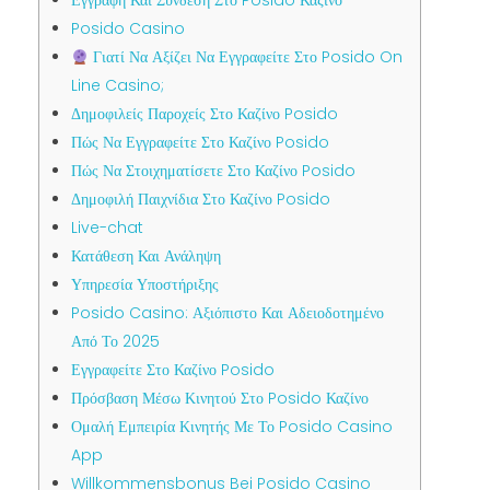
Εγγραφή Και Σύνδεση Στο Posido Καζίνο
Posido Casino
Γιατί Να Αξίζει Να Εγγραφείτε Στο Posido On
Line Casino;
Δημοφιλείς Παροχείς Στο Καζίνο Posido
Πώς Να Εγγραφείτε Στο Καζίνο Posido
Πώς Να Στοιχηματίσετε Στο Καζίνο Posido
Δημοφιλή Παιχνίδια Στο Καζίνο Posido
Live-chat
Κατάθεση Και Ανάληψη
Υπηρεσία Υποστήριξης
Posido Casino: Αξιόπιστο Και Αδειοδοτημένο
Από Το 2025
Εγγραφείτε Στο Καζίνο Posido
Πρόσβαση Μέσω Κινητού Στο Posido Καζίνο
Ομαλή Εμπειρία Κινητής Με Το Posido Casino
App
Willkommensbonus Bei Posido Casino