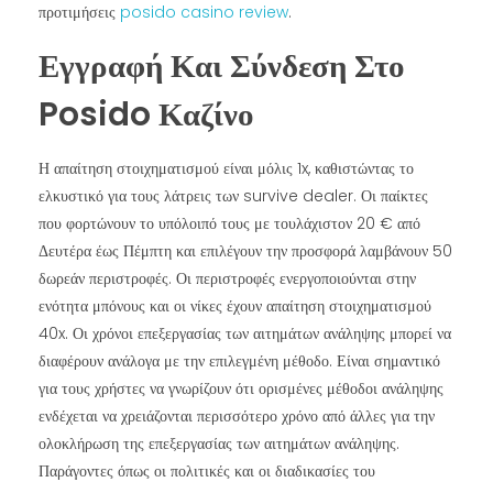
προτιμήσεις
posido casino review
.
Εγγραφή Και Σύνδεση Στο
Posido Καζίνο
Η απαίτηση στοιχηματισμού είναι μόλις 1x, καθιστώντας το
ελκυστικό για τους λάτρεις των survive dealer. Οι παίκτες
που φορτώνουν το υπόλοιπό τους με τουλάχιστον 20 € από
Δευτέρα έως Πέμπτη και επιλέγουν την προσφορά λαμβάνουν 50
δωρεάν περιστροφές. Οι περιστροφές ενεργοποιούνται στην
ενότητα μπόνους και οι νίκες έχουν απαίτηση στοιχηματισμού
40x. Οι χρόνοι επεξεργασίας των αιτημάτων ανάληψης μπορεί να
διαφέρουν ανάλογα με την επιλεγμένη μέθοδο. Είναι σημαντικό
για τους χρήστες να γνωρίζουν ότι ορισμένες μέθοδοι ανάληψης
ενδέχεται να χρειάζονται περισσότερο χρόνο από άλλες για την
ολοκλήρωση της επεξεργασίας των αιτημάτων ανάληψης.
Παράγοντες όπως οι πολιτικές και οι διαδικασίες του