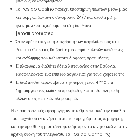
μπόνους καλωσορίσματος.
Το Posido Casino παρέχει υποστήριξη πελατών μέσω μιας
λειτουργίας ζωντανής συνομιλίας 24/7 και υποστήριξης
ηλεκτρονικού ταχυδρομείου στη διεύθυνση
[email protected].
Όταν πρόκειται για τη διαχείριση των κεφαλαίων σας στο
Posido Casino, θα βρείτε μια σειρά επιλογών κατάθεσης
και ανάληψης που καλύπτουν διάφορες προτιμήσεις.
Η πλατφόρμα διαθέτει άδεια λειτουργίας στην Εσθονία,
εξασφαλίζοντας ένα επίπεδο ασφάλειας για τους χρήστες της.
Η διαδικασία περιλαμβάνει την παροχή ενός email, τη
δημιουργία ενός κωδικού πρόσβασης και τη συμπλήρωση
άλλων υποχρεωτικών πληροφοριών.
Η απουσία ειδικής εφαρμογής αντισταθμίζεται από την ευκολία
του παιχνιδιού εν κινήσει μέσω του προγράμματος περιήγησης
και την προσθήκη μιας συντόμευσης προς το κινητό καζίνο στην
αρχική οθόνη του τηλεφώνου. Το Posido Gambling