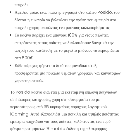
παιχνίδι.
Αμέσως μόλις ένας παίκτης εγγραφεί στο καζίνο Posido, του
δίνεται η ευκαιρία να βελτιώσει την πρώτη του εμπειρία στο
παιχνίδι χρησιμοποιώντας ένα μπόνους καλωσορίσματος.
Το καζίνο παρέχει ένα μπόνους 100% για νέους πελάτες,
επιτρέποντας στους παίκτες να διπλασιάσουν δυνητικά την
αρχική τους κατάθεση, με το μέγιστο μπόνους να περιορίζεται
στα 500€.
Κάθε πάροχος φέρνει το δικό του μοναδικό στυλ,
προσφέροντας μια ποικιλία θεμάτων, γραφικών και καινοτόμων
χαρακτηριστικών.
Το Posido καζίνο διαθέτει μια εκτεταμένη επιλογή παιχνιδιών
σε διάφορες κατηγορίες, χάρη στη συνεργασία του με
περισσότερους από 35 κορυφαίους παρόχους λογισμικού
iGaming. Αυτό εξασφαλίζει μια ποικίλη και υψηλής ποιότητας
εμπειρία παιχνιδιού για τους παίκτες, καλύπτοντας ένα ευρύ
φάσμα προτιμήσεων. Η mobile έκδοση της πλατφόρμας