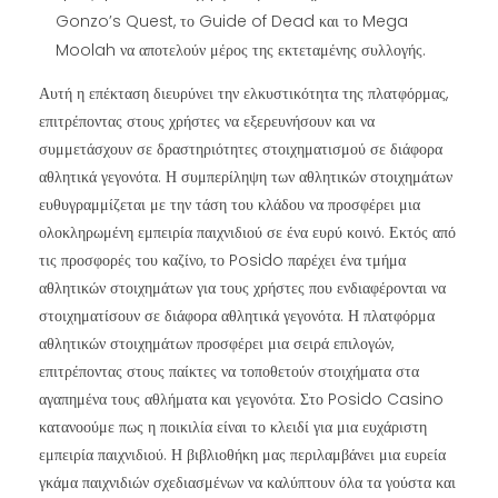
Gonzo’s Quest, το Guide of Dead και το Mega
Moolah να αποτελούν μέρος της εκτεταμένης συλλογής.
Αυτή η επέκταση διευρύνει την ελκυστικότητα της πλατφόρμας,
επιτρέποντας στους χρήστες να εξερευνήσουν και να
συμμετάσχουν σε δραστηριότητες στοιχηματισμού σε διάφορα
αθλητικά γεγονότα. Η συμπερίληψη των αθλητικών στοιχημάτων
ευθυγραμμίζεται με την τάση του κλάδου να προσφέρει μια
ολοκληρωμένη εμπειρία παιχνιδιού σε ένα ευρύ κοινό. Εκτός από
τις προσφορές του καζίνο, το Posido παρέχει ένα τμήμα
αθλητικών στοιχημάτων για τους χρήστες που ενδιαφέρονται να
στοιχηματίσουν σε διάφορα αθλητικά γεγονότα. Η πλατφόρμα
αθλητικών στοιχημάτων προσφέρει μια σειρά επιλογών,
επιτρέποντας στους παίκτες να τοποθετούν στοιχήματα στα
αγαπημένα τους αθλήματα και γεγονότα. Στο Posido Casino
κατανοούμε πως η ποικιλία είναι το κλειδί για μια ευχάριστη
εμπειρία παιχνιδιού. Η βιβλιοθήκη μας περιλαμβάνει μια ευρεία
γκάμα παιχνιδιών σχεδιασμένων να καλύπτουν όλα τα γούστα και