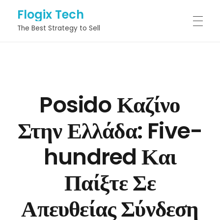
Flogix Tech
The Best Strategy to Sell
HOME
Posido Καζίνο
ABOUT
Στην Ελλάδα: Five-
SERVICES
hundred Και
Παίξτε Σε
PROJECTS
Απευθείας Σύνδεση
BLOG