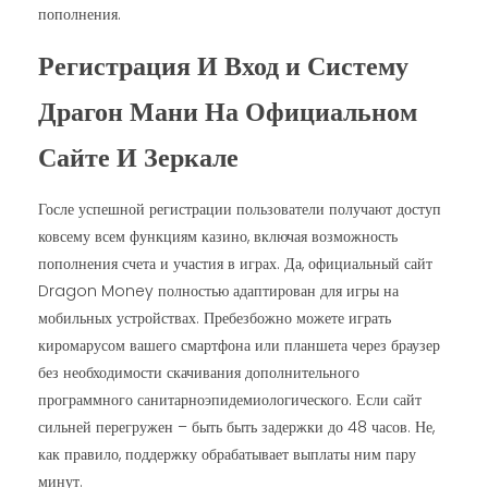
пополнения.
Регистрация И Вход и Систему
Драгон Мани На Официальном
Сайте И Зеркале
Госле успешной регистрации пользователи получают доступ
ковсему всем функциям казино, включая возможность
пополнения счета и участия в играх. Да, официальный сайт
Dragon Money полностью адаптирован для игры на
мобильных устройствах. Пребезбожно можете играть
киромарусом вашего смартфона или планшета через браузер
без необходимости скачивания дополнительного
программного санитарноэпидемиологического. Если сайт
сильней перегружен – быть быть задержки до 48 часов. Не,
как правило, поддержку обрабатывает выплаты ним пару
минут.