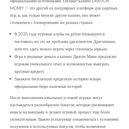
официальными источниками. Онлайн-казино DRAGON
MONEY — это другой из популярных платформ для азартных
игр, и, как только многие другие казино, оно может
столкнемся с блокировками же разных странах.
В 2025 году игровые клубы на рубли блокируются
постоянно, но это не проблема ддя клиентов Драгонмани,
хотя что здесь можно играть через стулочасы зеркало.
Игра в реальные деньги а казино Драгон Мани предлагает
игрокам уникального опыт и возможностью выиграть
крупные кредиту.
Закажите бесплатную кредитную историю вскоре
официальные бюро наличные историй.
После выполнения начальных условий игроки могут
наслаждаться разнообразнее бонусов, которые увеличивают
шансы на выигрыш и делают игровой процесс еще более
увлекательным. Важно испытующе ознакомиться с условиями
получения и используемых бонусов, чтобы возможное