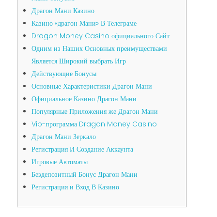
Драгон Мани Казино
Казино «драгон Мани» В Телеграме
Dragon Money Casino официального Сайт
Одним из Наших Основных преимуществами
Является Широкий выбрать Игр
Действующие Бонусы
Основные Характеристики Драгон Мани
Официальное Казино Драгон Мани
Популярные Приложения же Драгон Мани
Vip-программа Dragon Money Casino
Драгон Мани Зеркало
Регистрация И Создание Аккаунта
Игровые Автоматы
Бездепозитный Бонус Драгон Мани
Регистрация и Вход В Казино