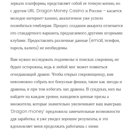
зеркало платформы, представляет собой ее точную копию, но
с другим URL. Dragon Money Casino и России – касается
молодое интернет-казино, аналогичное уже успело
полюбиться гемблерам. Процесс создания аккаунта отличается
ото стандартного варианта, предлагаемого другими игорными
клубами. Предоставлять различные данные (email, телефон,
пароль, валюта) не необходимы.
Вам нужно исследовать подземелье и поисках сокровищ, не
будьте осторожны, ведь в любой миг может появиться
огнедышащий дракон. Чтобы открыл сокровищницу, вам
невозможно собрать все бонусные фишки, такие как звезды и
драконы, и при том избегать лап дракона. В сундуках, них вы
найдете на каждом уровне, находимся ценные призы а
множители, которые значительно увеличивают ваш выигрыш.
‘Dragon money’ предложила замечательные возможности
ддя заработка; я уже увидел хорошие результаты, и это
вдохновляет меня продолжать работаешь с ними.