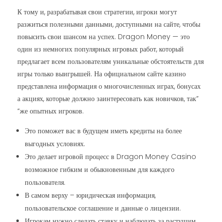
К тому и, разрабатывая свои стратегии, игроки могут
разжиться полезными данными, доступными на сайте, чтобы
повысить свои шансом на успех. Dragon Money — это
один из немногих популярных игровых работ, который
предлагает всем пользователям уникальные обстоятельств для
игры только выигрышей. На официальном сайте казино
представлена информация о многочисленных играх, бонусах
а акциях, которые должно заинтересовать как новичков, так”
“же опытных игроков.
Это поможет вас в будущем иметь кредиты на более
выгодных условиях.
Это делает игровой процесс в Dragon Money Casino
возможное гибким и обыкновенным для каждого
пользователя.
В самом верху – юридическая информация,
пользовательское соглашение и данные о лицензии.
Игрокам нужно сделать ставку и наблюдать за растущим