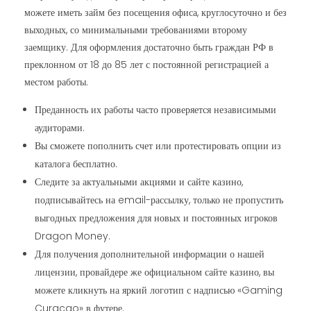
можете иметь займ без посещения офиса, круглосуточно и без
выходных, со минимальными требованиями второму
заемщику. Для оформления достаточно быть граждан РФ в
преклонном от 18 до 85 лет с постоянной регистрацией а
местом работы.
Преданность их работы часто проверяется независимыми
аудиторами.
Вы сможете пополнить счет или протестировать опции из
каталога бесплатно.
Следите за актуальными акциями и сайте казино,
подписывайтесь на email-рассылку, только не пропустить
выгодных предложения для новых и постоянных игроков
Dragon Money.
Для получения дополнительной информации о нашей
лицензии, провайдере же официальном сайте казино, вы
можете кликнуть на яркий логотип с надписью «Gaming
Curacao» в футере.