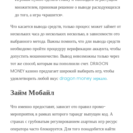
множителем, принимая решение о выводе расходующихся
до того, а игра «крашится».
Что касается вывода средств, только процесс может займет от
нескольких часа до нескольких несколько, в зависимости ото
выбранного метода. Важны помнить, что дли вывода средств
необходимо пройти процедуру верификации аккаунта, чтобы
допустить мошенничество. Вывод невозможны только через
тот же способ, которым вы пополнили счет. DRAGON
MONEY казино предлагает широкий выбирать игр, чтобы
удовлетворить любой вкус
dragon money зеркало
.
Займ Мобайл
Что именно предоставят, зависит ото правил промо-
мероприятия, в рамках которого тарандг выпущен код. А
странах с грубоватым регулированием азартных игр ресурс
оператора часто блокируется. Для того понадобится найти