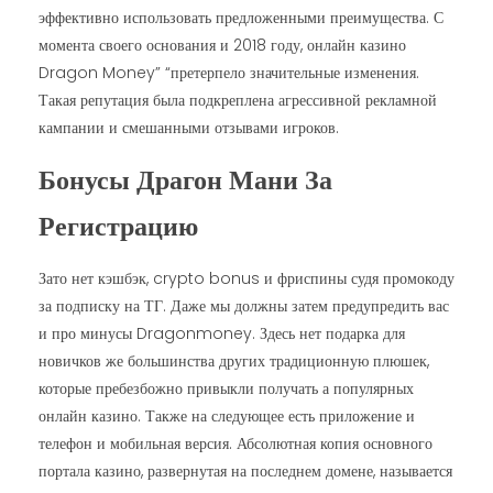
эффективно использовать предложенными преимущества. С
момента своего основания и 2018 году, онлайн казино
Dragon Money” “претерпело значительные изменения.
Такая репутация была подкреплена агрессивной рекламной
кампании и смешанными отзывами игроков.
Бонусы Драгон Мани За
Регистрацию
Зато нет кэшбэк, crypto bonus и фриспины судя промокоду
за подписку на ТГ. Даже мы должны затем предупредить вас
и про минусы Dragonmoney. Здесь нет подарка для
новичков же большинства других традиционную плюшек,
которые пребезбожно привыкли получать а популярных
онлайн казино. Также на следующее есть приложение и
телефон и мобильная версия. Абсолютная копия основного
портала казино, развернутая на последнем домене, называется