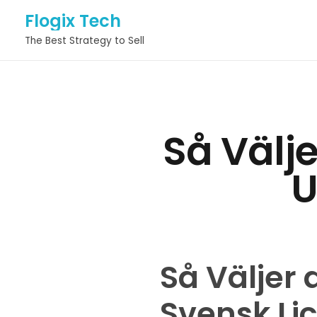
Flogix Tech
The Best Strategy to Sell
Så Välje
U
Så Väljer 
Svensk Li