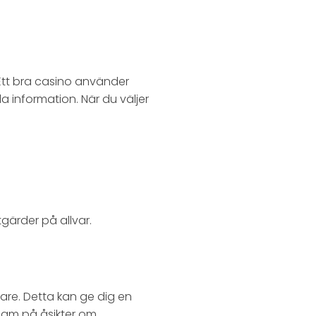
 Ett bra casino använder
a information. När du väljer
tgärder på allvar.
lare. Detta kan ge dig en
ksam på åsikter om