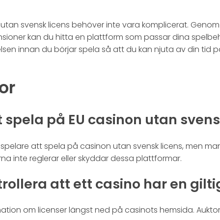
o utan svensk licens behöver inte vara komplicerat. Genom a
ioner kan du hitta en plattform som passar dina spelbehov.
lsen innan du börjar spela så att du kan njuta av din tid 
or
tt spela på EU casinon utan svens
ska spelare att spela på casinon utan svensk licens, men 
 inte reglerar eller skyddar dessa plattformar.
rollera att ett casino har en gilt
rmation om licenser längst ned på casinots hemsida. Aukto