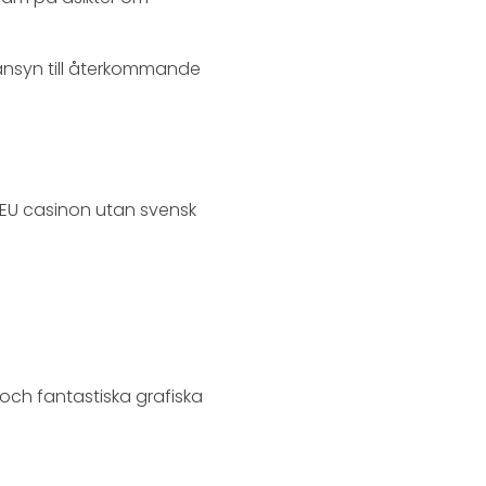
 hänsyn till återkommande
 EU casinon utan svensk
och fantastiska grafiska