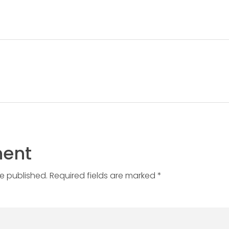
ent
be published. Required fields are marked *