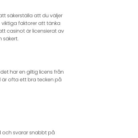
t säkerställa att du väljer
viktiga faktorer att tänka
t casinot är licensierat av
 säkert.
det har en giltig licens från
 är ofta ett bra tecken på
el och svarar snabbt på