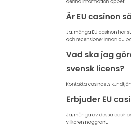
denna information öppet.
Är EU casinon s
Ja, många EU casinon har star
och recensioner innan du bör
Vad ska jag gör
svensk licens?
Kontakta casinoets kundtjäns
Erbjuder EU cas
Ja, många av dessa casinon 
villkoren noggrant.